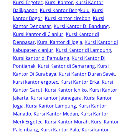
Kursi Ergotec
, 
Kursi Kantor
, 
Kursi Kantor
Balikpapan
, 
Kursi Kantor Bengkulu
, 
Kursi
kantor Bogor
, 
Kursi kantor cirebon
, 
Kursi
Kantor Denpasar
, 
Kursi Kantor Di Bandung
, 
Kursi Kantor di Cianjur
, 
Kursi Kantor di
Denpasar
, 
Kursi Kantor di Jogja
, 
Kursi Kantor di
kabupaten cianjur
, 
Kursi Kantor di Lampung
, 
Kursi kantor di Pamulang
, 
Kursi Kantor Di
Pontianak
, 
Kursi Kantor di Semarang
, 
Kursi
Kantor Di Surabaya
, 
Kursi Kantor Duren Sawit
, 
kursi kantor ergotec
, 
Kursi Kantor Erka
, 
Kursi
Kantor Garut
, 
Kursi Kantor Ichiko
, 
Kursi Kantor
Jakarta
, 
Kursi kantor Jatinegara
, 
Kursi Kantor
Jogja
, 
Kursi Kantor Lampung
, 
Kursi Kantor
Manado
, 
Kursi Kantor Medan
, 
Kursi Kantor
Merk Ergotec
, 
Kursi Kantor Murah
, 
Kursi Kantor
Palembang
, 
Kursi Kantor Palu
, 
Kursi kantor