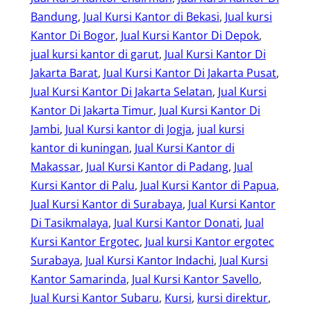
Bandung
, 
Jual Kursi Kantor di Bekasi
, 
Jual kursi
Kantor Di Bogor
, 
Jual Kursi Kantor Di Depok
, 
jual kursi kantor di garut
, 
Jual Kursi Kantor Di
Jakarta Barat
, 
Jual Kursi Kantor Di Jakarta Pusat
, 
Jual Kursi Kantor Di Jakarta Selatan
, 
Jual Kursi
Kantor Di Jakarta Timur
, 
Jual Kursi Kantor Di
Jambi
, 
Jual Kursi kantor di Jogja
, 
jual kursi
kantor di kuningan
, 
Jual Kursi Kantor di
Makassar
, 
Jual Kursi Kantor di Padang
, 
Jual
Kursi Kantor di Palu
, 
Jual Kursi Kantor di Papua
, 
Jual Kursi Kantor di Surabaya
, 
Jual Kursi Kantor
Di Tasikmalaya
, 
Jual Kursi Kantor Donati
, 
Jual
Kursi Kantor Ergotec
, 
Jual kursi Kantor ergotec
Surabaya
, 
Jual Kursi Kantor Indachi
, 
Jual Kursi
Kantor Samarinda
, 
Jual Kursi Kantor Savello
, 
Jual Kursi Kantor Subaru
, 
Kursi
, 
kursi direktur
, 