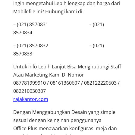
Ingin mengetahui Lebih lengkap dan harga dari
Mobilefile ini? Hubungi kami di :
– (021) 8570831 – (021)
8570834
– (021) 8570832 – (021)
8570833
Untuk Info Lebih Lanjut Bisa Menghubungi Staff
Atau Marketing Kami Di Nomor
087781999910 / 08161360607 / 082122220503 /
082210030307
rajakantor.com
Dengan Menggabungkan Desain yang simple
sesuai dengan keinginan penggunanya
Office Plus menawarkan konfigurasi meja dan