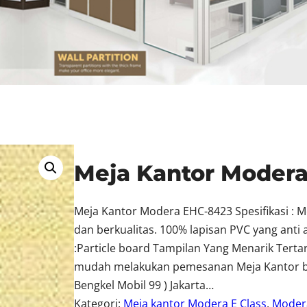
Meja Kantor Moder
Meja Kantor Modera EHC-8423 Spesifikasi : 
dan berkualitas. 100% lapisan PVC yang anti
:Particle board Tampilan Yang Menarik Tert
mudah melakukan pemesanan Meja Kantor berk
Bengkel Mobil 99 ) Jakarta…
Kategori:
Meja kantor Modera E Class
, 
Moder