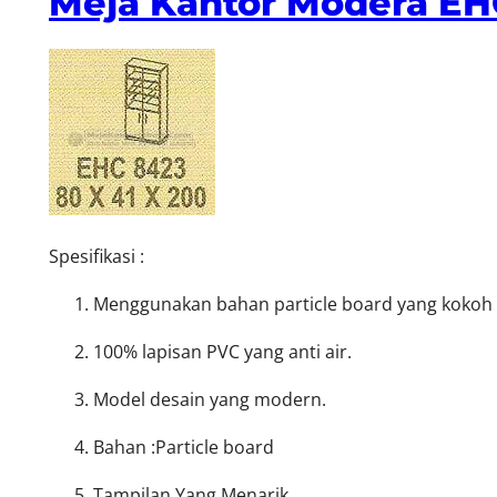
Meja Kantor Modera EH
Spesifikasi :
Menggunakan bahan particle board yang kokoh d
100% lapisan PVC yang anti air.
Model desain yang modern.
Bahan :Particle board
Tampilan Yang Menarik