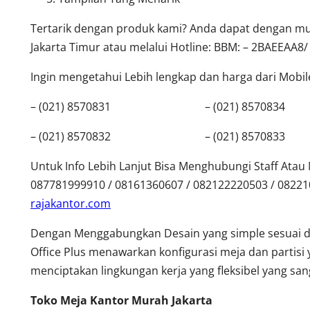
Tertarik dengan produk kami? Anda dapat dengan mud
Jakarta Timur atau melalui Hotline: BBM: – 2BAEEAA8/
Ingin mengetahui Lebih lengkap dan harga dari Mobilef
– (021) 8570831 – (021) 8570834
– (021) 8570832 – (021) 8570833
Untuk Info Lebih Lanjut Bisa Menghubungi Staff Ata
087781999910 / 08161360607 / 082122220503 / 0822
rajakantor.com
Dengan Menggabungkan Desain yang simple sesuai 
Office Plus menawarkan konfigurasi meja dan partisi 
menciptakan lingkungan kerja yang fleksibel yang s
Toko Meja Kantor Murah Jakarta