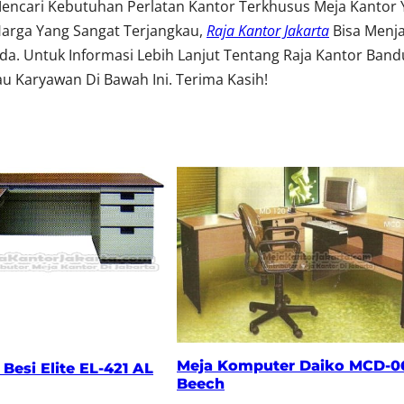
encari Kebutuhan Perlatan Kantor Terkhusus Meja Kantor
Harga Yang Sangat Terjangkau,
Raja Kantor Jakarta
Bisa Menj
. Untuk Informasi Lebih Lanjut Tentang Raja Kantor Band
u Karyawan Di Bawah Ini. Terima Kasih!
Meja Komputer Daiko MCD-0
Besi Elite EL-421 AL
Beech