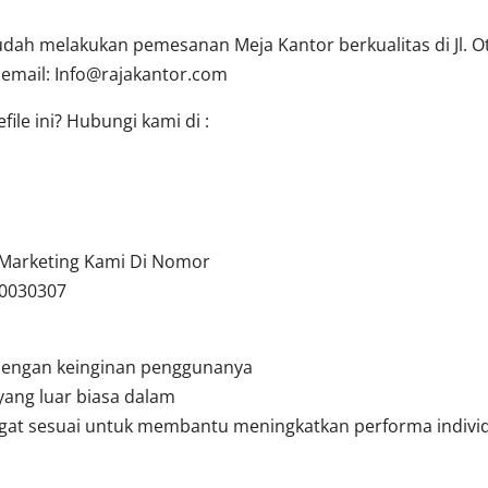
ah melakukan pemesanan Meja Kantor berkualitas di Jl. Oti
 email:
Info@rajakantor.com
ile ini? Hubungi kami di :
u Marketing Kami Di Nomor
10030307
dengan keinginan penggunanya
yang luar biasa dalam
angat sesuai untuk membantu meningkatkan performa indivi