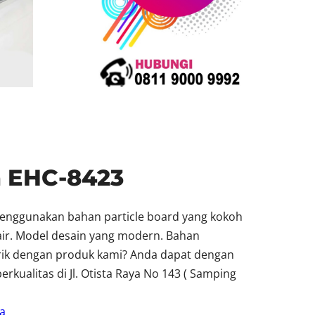
a EHC-8423
Menggunakan bahan particle board yang kokoh
 air. Model desain yang modern. Bahan
arik dengan produk kami? Anda dapat dengan
ualitas di Jl. Otista Raya No 143 ( Samping
a