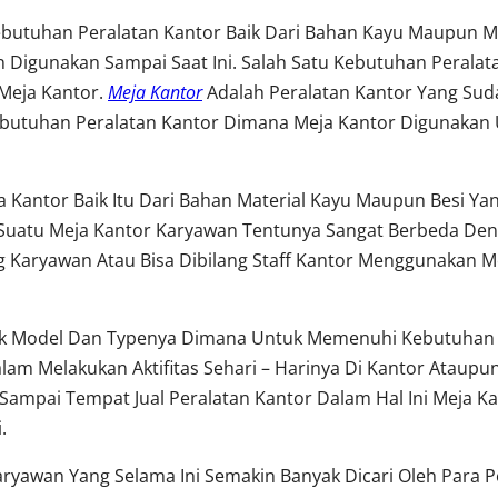
ebutuhan Peralatan Kantor Baik Dari Bahan Kayu Maupun Me
 Digunakan Sampai Saat Ini. Salah Satu Kebutuhan Perala
Meja Kantor.
Meja Kantor
Adalah Peralatan Kantor Yang Su
utuhan Peralatan Kantor Dimana Meja Kantor Digunakan 
 Kantor Baik Itu Dari Bahan Material Kayu Maupun Besi Y
uatu Meja Kantor Karyawan Tentunya Sangat Berbeda Den
Karyawan Atau Bisa Dibilang Staff Kantor Menggunakan Me
yak Model Dan Typenya Dimana Untuk Memenuhi Kebutuhan 
m Melakukan Aktifitas Sehari – Harinya Di Kantor Ataup
Sampai Tempat Jual Peralatan Kantor Dalam Hal Ini Meja Ka
.
Karyawan Yang Selama Ini Semakin Banyak Dicari Oleh Para