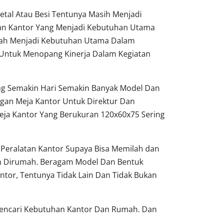
tal Atau Besi Tentunya Masih Menjadi
tan Kantor Yang Menjadi Kebutuhan Utama
dah Menjadi Kebutuhan Utama Dalam
Untuk Menopang Kinerja Dalam Kegiatan
ang Semakin Hari Semakin Banyak Model Dan
gan Meja Kantor Untuk Direktur Dan
ja Kantor Yang Berukuran 120x60x75 Sering
Peralatan Kantor Supaya Bisa Memilah dan
un Dirumah. Beragam Model Dan Bentuk
ntor, Tentunya Tidak Lain Dan Tidak Bukan
 Pencari Kebutuhan Kantor Dan Rumah. Dan