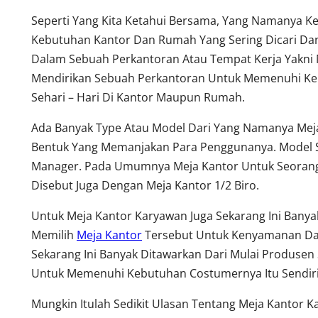
Seperti Yang Kita Ketahui Bersama, Yang Namanya K
Kebutuhan Kantor Dan Rumah Yang Sering Dicari Dan
Dalam Sebuah Perkantoran Atau Tempat Kerja Yakni 
Mendirikan Sebuah Perkantoran Untuk Memenuhi Keb
Sehari – Hari Di Kantor Maupun Rumah.
Ada Banyak Type Atau Model Dari Yang Namanya Meja
Bentuk Yang Memanjakan Para Penggunanya. Model S
Manager. Pada Umumnya Meja Kantor Untuk Seorang 
Disebut Juga Dengan Meja Kantor 1/2 Biro.
Untuk Meja Kantor Karyawan Juga Sekarang Ini Ban
Memilih
Meja Kantor
Tersebut Untuk Kenyamanan Dala
Sekarang Ini Banyak Ditawarkan Dari Mulai Produsen 
Untuk Memenuhi Kebutuhan Costumernya Itu Sendiri
Mungkin Itulah Sedikit Ulasan Tentang Meja Kantor 