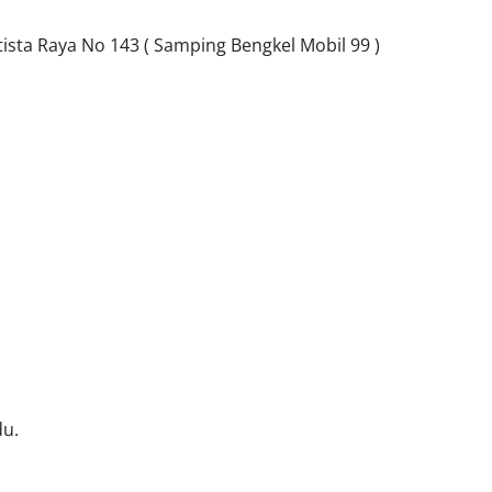
sta Raya No 143 ( Samping Bengkel Mobil 99 )
du.