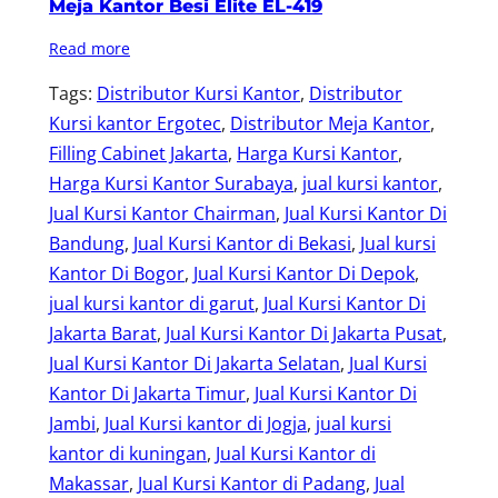
Meja Kantor Besi Elite EL-419
Read more
Tags:
Distributor Kursi Kantor
, 
Distributor
Kursi kantor Ergotec
, 
Distributor Meja Kantor
, 
Filling Cabinet Jakarta
, 
Harga Kursi Kantor
, 
Harga Kursi Kantor Surabaya
, 
jual kursi kantor
, 
Jual Kursi Kantor Chairman
, 
Jual Kursi Kantor Di
Bandung
, 
Jual Kursi Kantor di Bekasi
, 
Jual kursi
Kantor Di Bogor
, 
Jual Kursi Kantor Di Depok
, 
jual kursi kantor di garut
, 
Jual Kursi Kantor Di
Jakarta Barat
, 
Jual Kursi Kantor Di Jakarta Pusat
, 
Jual Kursi Kantor Di Jakarta Selatan
, 
Jual Kursi
Kantor Di Jakarta Timur
, 
Jual Kursi Kantor Di
Jambi
, 
Jual Kursi kantor di Jogja
, 
jual kursi
kantor di kuningan
, 
Jual Kursi Kantor di
Makassar
, 
Jual Kursi Kantor di Padang
, 
Jual