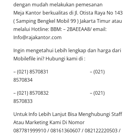
dengan mudah melakukan pemesanan
Meja Kantor berkualitas di Jl. Otista Raya No 143
( Samping Bengkel Mobil 99 ) Jakarta Timur atau
melalui Hotline: BBM: – 2BAEEAA8/ email:
Info@rajakantor.com
Ingin mengetahui Lebih lengkap dan harga dari
Mobilefile ini? Hubungi kami di :
– (021) 8570831 – (021)
8570834
– (021) 8570832 – (021)
8570833
Untuk Info Lebih Lanjut Bisa Menghubungi Staff
Atau Marketing Kami Di Nomor
087781999910 / 08161360607 / 082122220503 /