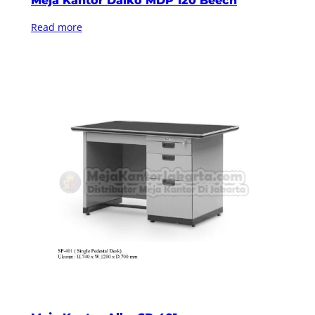
Meja Kantor Daiko MDP 120 Beech
Read more