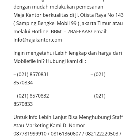
dengan mudah melakukan pemesanan
Meja Kantor berkualitas di Jl. Otista Raya No 143
( Samping Bengkel Mobil 99 ) Jakarta Timur atau
melalui Hotline: BBM: – 2BAEEAA8/ email:
Info@rajakantor.com
Ingin mengetahui Lebih lengkap dan harga dari
Mobilefile ini? Hubungi kami di :
– (021) 8570831 – (021)
8570834
– (021) 8570832 – (021)
8570833
Untuk Info Lebih Lanjut Bisa Menghubungi Staff
Atau Marketing Kami Di Nomor
087781999910 / 08161360607 / 082122220503 /