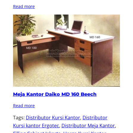
Read more
Meja Kantor Daiko MD 160 Beech
Read more
Tags:
Distributor Kursi Kantor
, 
Distributor
Kursi kantor Ergotec
, 
Distributor Meja Kantor
, 