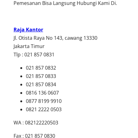
Pemesanan Bisa Langsung Hubungi Kami Di.
Raja Kantor
Jl. Otista Raya No 143, cawang 13330
Jakarta Timur
Tlp : 021 857 0831
021 857 0832
021 857 0833
021 857 0834
0816 136 0607
0877 8199 9910
0821 2222 0503
WA : 082122220503
Fax : 021 857 0830