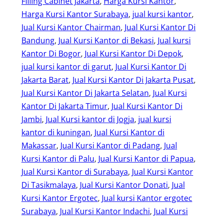
Filling Cabinet Jakarta
, 
Harga Kursi Kantor
, 
Harga Kursi Kantor Surabaya
, 
jual kursi kantor
, 
Jual Kursi Kantor Chairman
, 
Jual Kursi Kantor Di
Bandung
, 
Jual Kursi Kantor di Bekasi
, 
Jual kursi
Kantor Di Bogor
, 
Jual Kursi Kantor Di Depok
, 
jual kursi kantor di garut
, 
Jual Kursi Kantor Di
Jakarta Barat
, 
Jual Kursi Kantor Di Jakarta Pusat
, 
Jual Kursi Kantor Di Jakarta Selatan
, 
Jual Kursi
Kantor Di Jakarta Timur
, 
Jual Kursi Kantor Di
Jambi
, 
Jual Kursi kantor di Jogja
, 
jual kursi
kantor di kuningan
, 
Jual Kursi Kantor di
Makassar
, 
Jual Kursi Kantor di Padang
, 
Jual
Kursi Kantor di Palu
, 
Jual Kursi Kantor di Papua
, 
Jual Kursi Kantor di Surabaya
, 
Jual Kursi Kantor
Di Tasikmalaya
, 
Jual Kursi Kantor Donati
, 
Jual
Kursi Kantor Ergotec
, 
Jual kursi Kantor ergotec
Surabaya
, 
Jual Kursi Kantor Indachi
, 
Jual Kursi