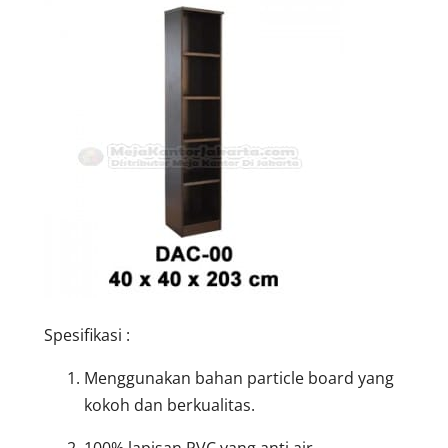
Spesifikasi :
Menggunakan bahan particle board yang
kokoh dan berkualitas.
100% lapisan PVC yang anti air.