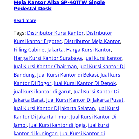
Meja Kantor Alba SP-401TW Single
Pedestal Desk
Read more
Tags:
Distributor Kursi Kantor
, 
Distributor
Kursi kantor Ergotec
, 
Distributor Meja Kantor
, 
Filling Cabinet Jakarta
, 
Harga Kursi Kantor
, 
Harga Kursi Kantor Surabaya
, 
jual kursi kantor
, 
Jual Kursi Kantor Chairman
, 
Jual Kursi Kantor Di
Bandung
, 
Jual Kursi Kantor di Bekasi
, 
Jual kursi
Kantor Di Bogor
, 
Jual Kursi Kantor Di Depok
, 
jual kursi kantor di garut
, 
Jual Kursi Kantor Di
Jakarta Barat
, 
Jual Kursi Kantor Di Jakarta Pusat
, 
Jual Kursi Kantor Di Jakarta Selatan
, 
Jual Kursi
Kantor Di Jakarta Timur
, 
Jual Kursi Kantor Di
Jambi
, 
Jual Kursi kantor di Jogja
, 
jual kursi
kantor di kuningan
, 
Jual Kursi Kantor di