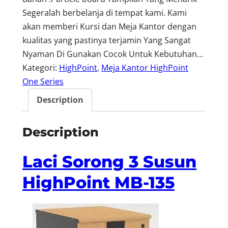
Segeralah berbelanja di tempat kami. Kami
akan memberi Kursi dan Meja Kantor dengan
kualitas yang pastinya terjamin Yang Sangat
Nyaman Di Gunakan Cocok Untuk Kebutuhan…
Kategori:
HighPoint
, 
Meja Kantor HighPoint
One Series
Description
Description
Laci Sorong 3 Susun
HighPoint MB-135