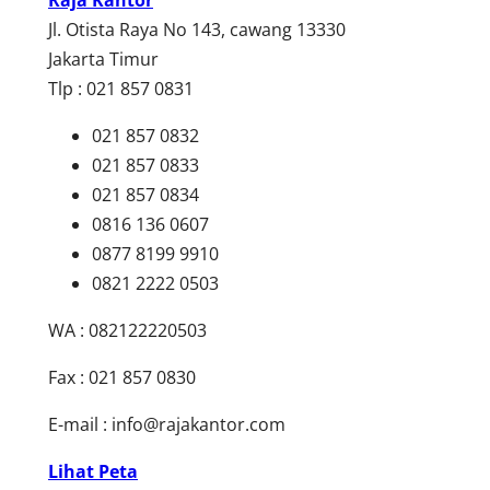
Raja Kantor
Jl. Otista Raya No 143, cawang 13330
Jakarta Timur
Tlp : 021 857 0831
021 857 0832
021 857 0833
021 857 0834
0816 136 0607
0877 8199 9910
0821 2222 0503
WA : 082122220503
Fax : 021 857 0830
E-mail :
info@rajakantor.com
Lihat Peta