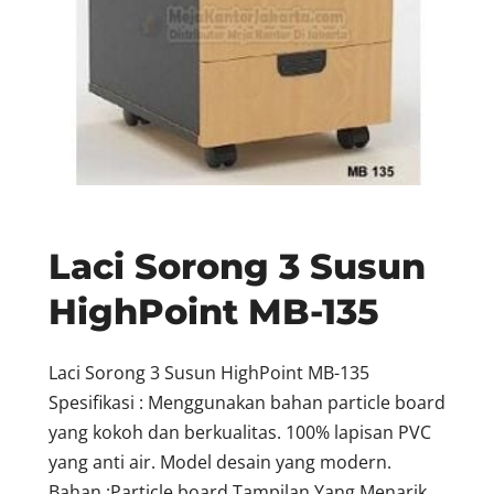
Laci Sorong 3 Susun
HighPoint MB-135
Laci Sorong 3 Susun HighPoint MB-135
Spesifikasi : Menggunakan bahan particle board
yang kokoh dan berkualitas. 100% lapisan PVC
yang anti air. Model desain yang modern.
Bahan :Particle board Tampilan Yang Menarik