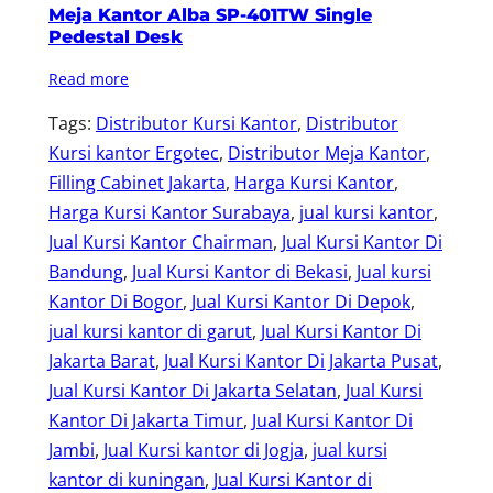
Meja Kantor Alba SP-401TW Single
Pedestal Desk
Read more
Tags:
Distributor Kursi Kantor
, 
Distributor
Kursi kantor Ergotec
, 
Distributor Meja Kantor
, 
Filling Cabinet Jakarta
, 
Harga Kursi Kantor
, 
Harga Kursi Kantor Surabaya
, 
jual kursi kantor
, 
Jual Kursi Kantor Chairman
, 
Jual Kursi Kantor Di
Bandung
, 
Jual Kursi Kantor di Bekasi
, 
Jual kursi
Kantor Di Bogor
, 
Jual Kursi Kantor Di Depok
, 
jual kursi kantor di garut
, 
Jual Kursi Kantor Di
Jakarta Barat
, 
Jual Kursi Kantor Di Jakarta Pusat
, 
Jual Kursi Kantor Di Jakarta Selatan
, 
Jual Kursi
Kantor Di Jakarta Timur
, 
Jual Kursi Kantor Di
Jambi
, 
Jual Kursi kantor di Jogja
, 
jual kursi
kantor di kuningan
, 
Jual Kursi Kantor di