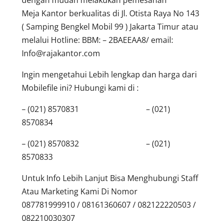
Meja Kantor berkualitas di Jl. Otista Raya No 143
( Samping Bengkel Mobil 99 ) Jakarta Timur atau
melalui Hotline: BBM: – 2BAEEAA8/ email:
Info@rajakantor.com
Ingin mengetahui Lebih lengkap dan harga dari
Mobilefile ini? Hubungi kami di :
– (021) 8570831 – (021)
8570834
– (021) 8570832 – (021)
8570833
Untuk Info Lebih Lanjut Bisa Menghubungi Staff
Atau Marketing Kami Di Nomor
087781999910 / 08161360607 / 082122220503 /
082210030307