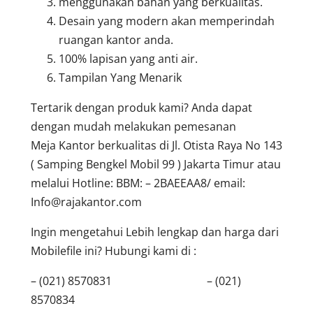
menggunakan bahan yang berkualitas.
Desain yang modern akan memperindah
ruangan kantor anda.
100% lapisan yang anti air.
Tampilan Yang Menarik
Tertarik dengan produk kami? Anda dapat
dengan mudah melakukan pemesanan
Meja Kantor berkualitas di Jl. Otista Raya No 143
( Samping Bengkel Mobil 99 ) Jakarta Timur atau
melalui Hotline: BBM: – 2BAEEAA8/ email:
Info@rajakantor.com
Ingin mengetahui Lebih lengkap dan harga dari
Mobilefile ini? Hubungi kami di :
– (021) 8570831 – (021)
8570834