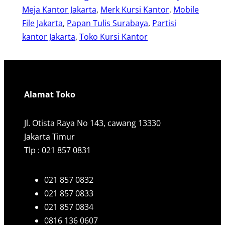
Meja Kantor Jakarta
, 
Merk Kursi Kantor
, 
Mobile
File Jakarta
, 
Papan Tulis Surabaya
, 
Partisi
kantor Jakarta
, 
Toko Kursi Kantor
Alamat Toko
Jl. Otista Raya No 143, cawang 13330
Jakarta Timur
Tlp : 021 857 0831
021 857 0832
021 857 0833
021 857 0834
0816 136 0607