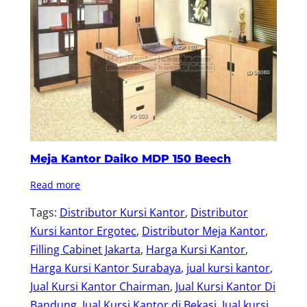
Meja Kantor Daiko MDP 150 Beech
Read more
Tags:
Distributor Kursi Kantor
, 
Distributor
Kursi kantor Ergotec
, 
Distributor Meja Kantor
, 
Filling Cabinet Jakarta
, 
Harga Kursi Kantor
, 
Harga Kursi Kantor Surabaya
, 
jual kursi kantor
, 
Jual Kursi Kantor Chairman
, 
Jual Kursi Kantor Di
Bandung
, 
Jual Kursi Kantor di Bekasi
, 
Jual kursi