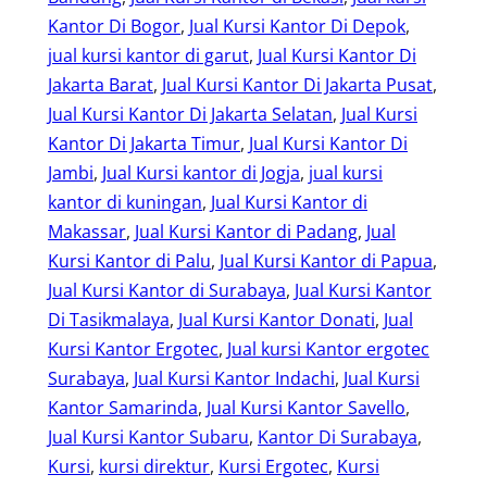
Kantor Di Bogor
, 
Jual Kursi Kantor Di Depok
, 
jual kursi kantor di garut
, 
Jual Kursi Kantor Di
Jakarta Barat
, 
Jual Kursi Kantor Di Jakarta Pusat
, 
Jual Kursi Kantor Di Jakarta Selatan
, 
Jual Kursi
Kantor Di Jakarta Timur
, 
Jual Kursi Kantor Di
Jambi
, 
Jual Kursi kantor di Jogja
, 
jual kursi
kantor di kuningan
, 
Jual Kursi Kantor di
Makassar
, 
Jual Kursi Kantor di Padang
, 
Jual
Kursi Kantor di Palu
, 
Jual Kursi Kantor di Papua
, 
Jual Kursi Kantor di Surabaya
, 
Jual Kursi Kantor
Di Tasikmalaya
, 
Jual Kursi Kantor Donati
, 
Jual
Kursi Kantor Ergotec
, 
Jual kursi Kantor ergotec
Surabaya
, 
Jual Kursi Kantor Indachi
, 
Jual Kursi
Kantor Samarinda
, 
Jual Kursi Kantor Savello
, 
Jual Kursi Kantor Subaru
, 
Kantor Di Surabaya
, 
Kursi
, 
kursi direktur
, 
Kursi Ergotec
, 
Kursi