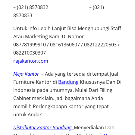
– (021) 8570832 – (021)
8570833
Untuk Info Lebih Lanjut Bisa Menghubungi Staff
Atau Marketing Kami Di Nomor
087781999910 / 08161360607 / 082122220503 /
082210030307
rajakantor.com
Meja Kantor
– Ada yang tersedia di tempat Jual
Furniture Kantor di
Bandung
Khususnya Dan Di
Indonesia pada umumnya. Mulai Dari Filling
Cabinet merk lain. Jadi bagaimana Anda
memilih Perlengkapapn kantor yang tepat
untuk Anda?
Distributor Kantor Bandung
Menyediakan Dan