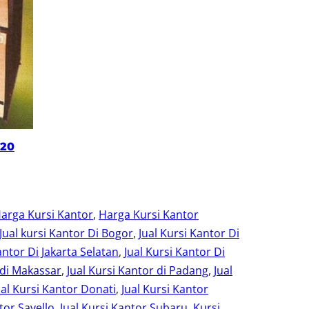
120
arga Kursi Kantor
, 
Harga Kursi Kantor
Jual kursi Kantor Di Bogor
, 
Jual Kursi Kantor Di
antor Di Jakarta Selatan
, 
Jual Kursi Kantor Di
 di Makassar
, 
Jual Kursi Kantor di Padang
, 
Jual
ual Kursi Kantor Donati
, 
Jual Kursi Kantor
tor Savello
, 
Jual Kursi Kantor Subaru
, 
Kursi
, 