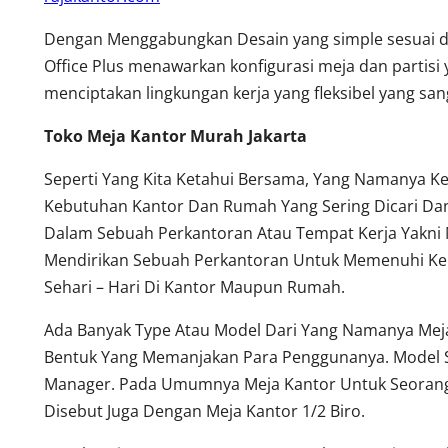
Dengan Menggabungkan Desain yang simple sesuai 
Office Plus menawarkan konfigurasi meja dan partisi 
menciptakan lingkungan kerja yang fleksibel yang s
Toko Meja Kantor Murah Jakarta
Seperti Yang Kita Ketahui Bersama, Yang Namanya K
Kebutuhan Kantor Dan Rumah Yang Sering Dicari Dan
Dalam Sebuah Perkantoran Atau Tempat Kerja Yakni 
Mendirikan Sebuah Perkantoran Untuk Memenuhi Keb
Sehari – Hari Di Kantor Maupun Rumah.
Ada Banyak Type Atau Model Dari Yang Namanya Meja
Bentuk Yang Memanjakan Para Penggunanya. Model S
Manager. Pada Umumnya Meja Kantor Untuk Seorang 
Disebut Juga Dengan Meja Kantor 1/2 Biro.