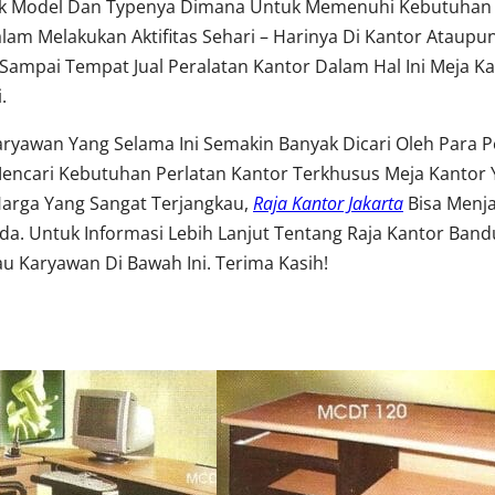
yak Model Dan Typenya Dimana Untuk Memenuhi Kebutuhan 
m Melakukan Aktifitas Sehari – Harinya Di Kantor Ataup
Sampai Tempat Jual Peralatan Kantor Dalam Hal Ini Meja Ka
.
Karyawan Yang Selama Ini Semakin Banyak Dicari Oleh Para
encari Kebutuhan Perlatan Kantor Terkhusus Meja Kantor
Harga Yang Sangat Terjangkau,
Raja Kantor Jakarta
Bisa Menj
. Untuk Informasi Lebih Lanjut Tentang Raja Kantor Band
u Karyawan Di Bawah Ini. Terima Kasih!