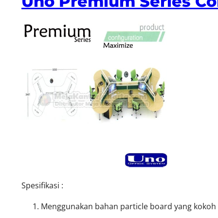
Uno Premium Series Co
Spesifikasi :
Menggunakan bahan particle board yang kokoh d