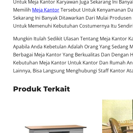
Untuk Meja Kantor Karyawan Juga Sekarang Ini Ban
Memilih
Meja Kantor
Tersebut Untuk Kenyamanan Dala
Sekarang Ini Banyak Ditawarkan Dari Mulai Produsen 
Untuk Memenuhi Kebutuhan Costumernya Itu Sendiri
Mungkin Itulah Sedikit Ulasan Tentang Meja Kantor 
Apabila Anda Kebetulan Adalah Orang Yang Sedang M
Berbagai Meja Kantor Yang Berkualitas Dan Dengan 
Kebutuhan Meja Kantor Untuk Kantor Dan Rumah Anda
Lainnya, Bisa Langsung Menghubungi Staff Kantor Ata
Produk Terkait