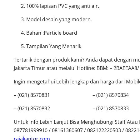
100% lapisan PVC yang anti air.
Model desain yang modern.
Bahan :Particle board
Tampilan Yang Menarik
Tertarik dengan produk kami? Anda dapat dengan mud
Jakarta Timur atau melalui Hotline: BBM: – 2BAEEAA8/
Ingin mengetahui Lebih lengkap dan harga dari Mobilef
– (021) 8570831 – (021) 8570834
– (021) 8570832 – (021) 8570833
Untuk Info Lebih Lanjut Bisa Menghubungi Staff Ata
087781999910 / 08161360607 / 082122220503 / 0822
rajakantor.com