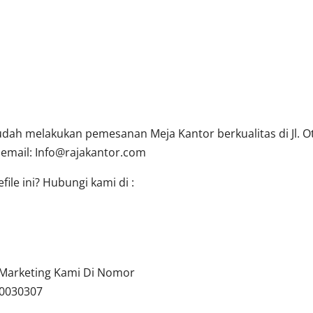
ah melakukan pemesanan Meja Kantor berkualitas di Jl. Oti
 email:
Info@rajakantor.com
ile ini? Hubungi kami di :
u Marketing Kami Di Nomor
10030307