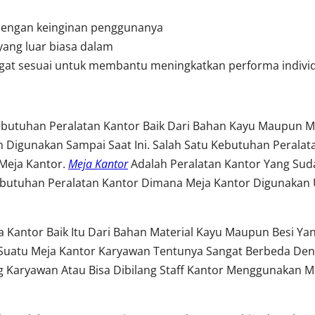
dengan keinginan penggunanya
yang luar biasa dalam
angat sesuai untuk membantu meningkatkan performa indivi
ebutuhan Peralatan Kantor Baik Dari Bahan Kayu Maupun Me
 Digunakan Sampai Saat Ini. Salah Satu Kebutuhan Perala
Meja Kantor.
Meja Kantor
Adalah Peralatan Kantor Yang Su
utuhan Peralatan Kantor Dimana Meja Kantor Digunakan 
 Kantor Baik Itu Dari Bahan Material Kayu Maupun Besi Y
uatu Meja Kantor Karyawan Tentunya Sangat Berbeda Den
Karyawan Atau Bisa Dibilang Staff Kantor Menggunakan Me