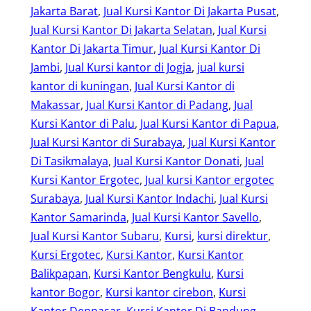
Jakarta Barat
, 
Jual Kursi Kantor Di Jakarta Pusat
, 
Jual Kursi Kantor Di Jakarta Selatan
, 
Jual Kursi
Kantor Di Jakarta Timur
, 
Jual Kursi Kantor Di
Jambi
, 
Jual Kursi kantor di Jogja
, 
jual kursi
kantor di kuningan
, 
Jual Kursi Kantor di
Makassar
, 
Jual Kursi Kantor di Padang
, 
Jual
Kursi Kantor di Palu
, 
Jual Kursi Kantor di Papua
, 
Jual Kursi Kantor di Surabaya
, 
Jual Kursi Kantor
Di Tasikmalaya
, 
Jual Kursi Kantor Donati
, 
Jual
Kursi Kantor Ergotec
, 
Jual kursi Kantor ergotec
Surabaya
, 
Jual Kursi Kantor Indachi
, 
Jual Kursi
Kantor Samarinda
, 
Jual Kursi Kantor Savello
, 
Jual Kursi Kantor Subaru
, 
Kursi
, 
kursi direktur
, 
Kursi Ergotec
, 
Kursi Kantor
, 
Kursi Kantor
Balikpapan
, 
Kursi Kantor Bengkulu
, 
Kursi
kantor Bogor
, 
Kursi kantor cirebon
, 
Kursi
Kantor Denpasar
, 
Kursi Kantor Di Bandung
, 