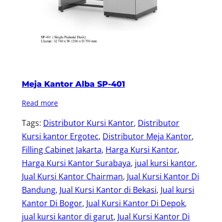
Meja Kantor Alba SP-401
Read more
Tags:
Distributor Kursi Kantor
, 
Distributor
Kursi kantor Ergotec
, 
Distributor Meja Kantor
, 
Filling Cabinet Jakarta
, 
Harga Kursi Kantor
, 
Harga Kursi Kantor Surabaya
, 
jual kursi kantor
, 
Jual Kursi Kantor Chairman
, 
Jual Kursi Kantor Di
Bandung
, 
Jual Kursi Kantor di Bekasi
, 
Jual kursi
Kantor Di Bogor
, 
Jual Kursi Kantor Di Depok
, 
jual kursi kantor di garut
, 
Jual Kursi Kantor Di