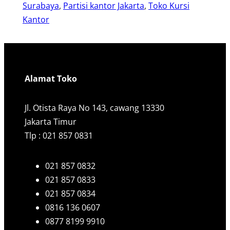
Surabaya
, 
Partisi kantor Jakarta
, 
Toko Kursi
Kantor
Alamat Toko
Jl. Otista Raya No 143, cawang 13330
Jakarta Timur
Tlp : 021 857 0831
021 857 0832
021 857 0833
021 857 0834
0816 136 0607
0877 8199 9910