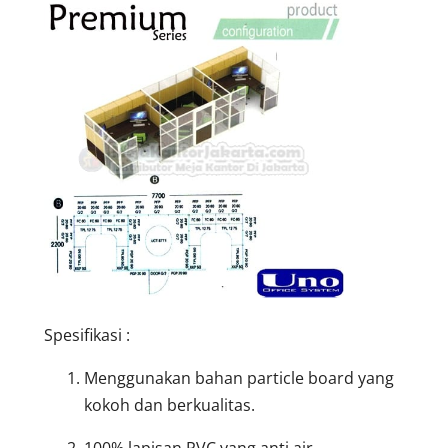
Spesifikasi :
Menggunakan bahan particle board yang
kokoh dan berkualitas.
100% lapisan PVC yang anti air.