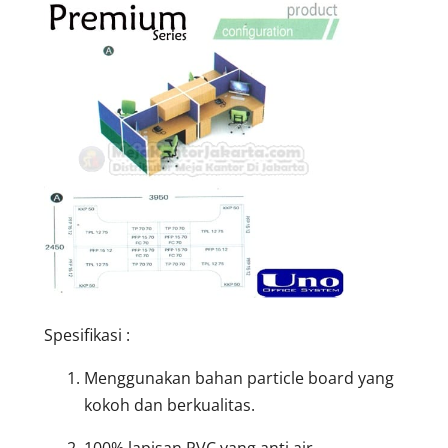
Spesifikasi :
Menggunakan bahan particle board yang
kokoh dan berkualitas.
100% lapisan PVC yang anti air.