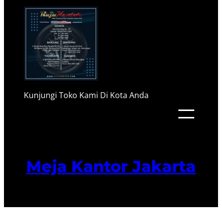
Kunjungi Toko Kami Di Kota Anda
Meja Kantor Jakarta