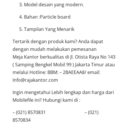
Model desain yang modern.
Bahan :Particle board
Tampilan Yang Menarik
Tertarik dengan produk kami? Anda dapat
dengan mudah melakukan pemesanan
Meja Kantor berkualitas di Jl. Otista Raya No 143
( Samping Bengkel Mobil 99 ) Jakarta Timur atau
melalui Hotline: BBM: – 2BAEEAA8/ email:
Info@rajakantor.com
Ingin mengetahui Lebih lengkap dan harga dari
Mobilefile ini? Hubungi kami di :
– (021) 8570831 – (021)
8570834