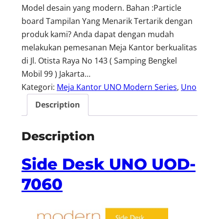
Model desain yang modern. Bahan :Particle
board Tampilan Yang Menarik Tertarik dengan
produk kami? Anda dapat dengan mudah
melakukan pemesanan Meja Kantor berkualitas
di Jl. Otista Raya No 143 ( Samping Bengkel
Mobil 99 ) Jakarta…
Kategori:
Meja Kantor UNO Modern Series
, 
Uno
Description
Description
Side Desk UNO UOD-
7060