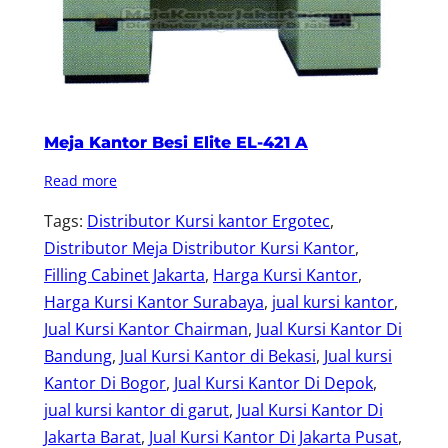
Meja Kantor Besi Elite EL-421 A
Read more
Tags:
Distributor Kursi kantor Ergotec
, 
Distributor Meja Distributor Kursi Kantor
, 
Filling Cabinet Jakarta
, 
Harga Kursi Kantor
, 
Harga Kursi Kantor Surabaya
, 
jual kursi kantor
, 
Jual Kursi Kantor Chairman
, 
Jual Kursi Kantor Di
Bandung
, 
Jual Kursi Kantor di Bekasi
, 
Jual kursi
Kantor Di Bogor
, 
Jual Kursi Kantor Di Depok
, 
jual kursi kantor di garut
, 
Jual Kursi Kantor Di
Jakarta Barat
, 
Jual Kursi Kantor Di Jakarta Pusat
, 