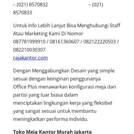
– (021) 8570832 – (021)
8570833
Untuk Info Lebih Lanjut Bisa Menghubungi Staff
Atau Marketing Kami Di Nomor
087781999910 / 08161360607 / 082122220503 /
082210030307
rajakantor.com
Dengan Menggabungkan Desain yang simple
sesuai dengan keinginan penggunanya
Office Plus menawarkan konfigurasi meja dan
partisi yang luar biasa dalam
menciptakan lingkungan kerja yang fleksibel
yang sangat sesuai untuk membantu
meningkatkan performa individu.
Toko Meja Kantor Murah Jakarta