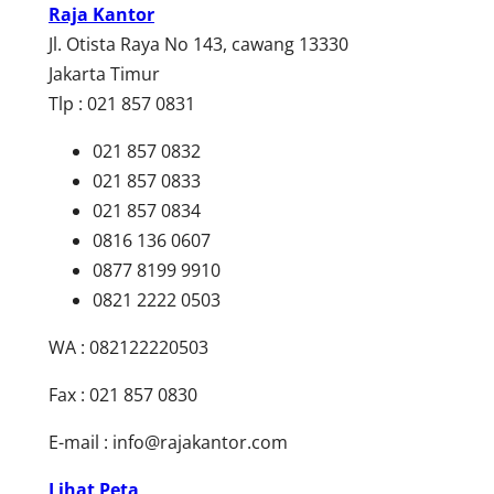
Raja Kantor
Jl. Otista Raya No 143, cawang 13330
Jakarta Timur
Tlp : 021 857 0831
021 857 0832
021 857 0833
021 857 0834
0816 136 0607
0877 8199 9910
0821 2222 0503
WA : 082122220503
Fax : 021 857 0830
E-mail :
info@rajakantor.com
Lihat Peta