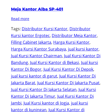
Meja Kantor Alba SP-401
Read more
Tags:
Distributor Kursi Kantor
, 
Distributor
Kursi kantor Ergotec
, 
Distributor Meja Kantor
, 
Filling Cabinet Jakarta
, 
Harga Kursi Kantor
, 
Harga Kursi Kantor Surabaya
, 
jual kursi kantor
, 
Jual Kursi Kantor Chairman
, 
Jual Kursi Kantor Di
Bandung
, 
Jual Kursi Kantor di Bekasi
, 
Jual kursi
Kantor Di Bogor
, 
Jual Kursi Kantor Di Depok
, 
jual kursi kantor di garut
, 
Jual Kursi Kantor Di
Jakarta Barat
, 
Jual Kursi Kantor Di Jakarta Pusat
, 
Jual Kursi Kantor Di Jakarta Selatan
, 
Jual Kursi
Kantor Di Jakarta Timur
, 
Jual Kursi Kantor Di
Jambi
, 
Jual Kursi kantor di Jogja
, 
jual kursi
kantor di kuningan
, 
Jual Kursi Kantor di