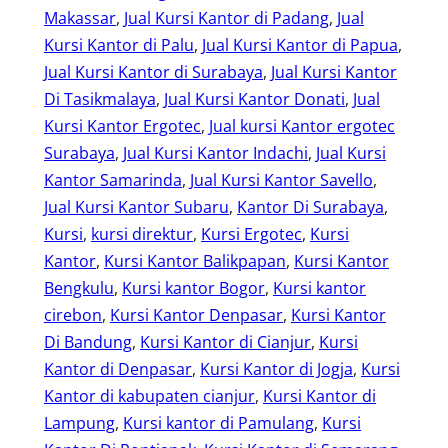
Makassar
, 
Jual Kursi Kantor di Padang
, 
Jual
Kursi Kantor di Palu
, 
Jual Kursi Kantor di Papua
, 
Jual Kursi Kantor di Surabaya
, 
Jual Kursi Kantor
Di Tasikmalaya
, 
Jual Kursi Kantor Donati
, 
Jual
Kursi Kantor Ergotec
, 
Jual kursi Kantor ergotec
Surabaya
, 
Jual Kursi Kantor Indachi
, 
Jual Kursi
Kantor Samarinda
, 
Jual Kursi Kantor Savello
, 
Jual Kursi Kantor Subaru
, 
Kantor Di Surabaya
, 
Kursi
, 
kursi direktur
, 
Kursi Ergotec
, 
Kursi
Kantor
, 
Kursi Kantor Balikpapan
, 
Kursi Kantor
Bengkulu
, 
Kursi kantor Bogor
, 
Kursi kantor
cirebon
, 
Kursi Kantor Denpasar
, 
Kursi Kantor
Di Bandung
, 
Kursi Kantor di Cianjur
, 
Kursi
Kantor di Denpasar
, 
Kursi Kantor di Jogja
, 
Kursi
Kantor di kabupaten cianjur
, 
Kursi Kantor di
Lampung
, 
Kursi kantor di Pamulang
, 
Kursi