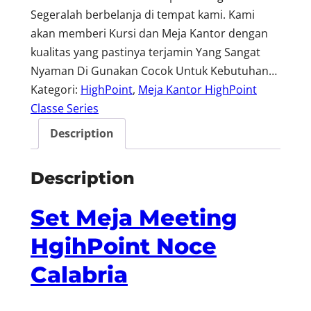
Segeralah berbelanja di tempat kami. Kami
akan memberi Kursi dan Meja Kantor dengan
kualitas yang pastinya terjamin Yang Sangat
Nyaman Di Gunakan Cocok Untuk Kebutuhan…
Kategori:
HighPoint
, 
Meja Kantor HighPoint
Classe Series
Description
Description
Set Meja Meeting
HgihPoint Noce
Calabria