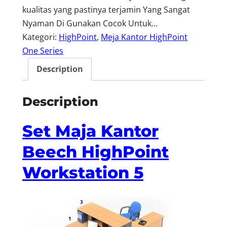
kualitas yang pastinya terjamin Yang Sangat
Nyaman Di Gunakan Cocok Untuk…
Kategori:
HighPoint
, 
Meja Kantor HighPoint
One Series
Description
Description
Set Maja Kantor
Beech HighPoint
Workstation 5