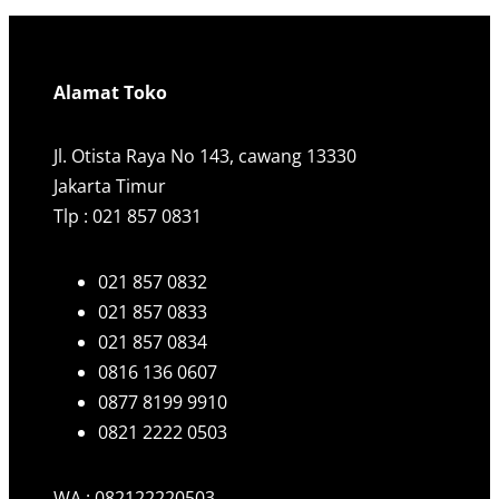
Alamat Toko
Jl. Otista Raya No 143, cawang 13330
Jakarta Timur
Tlp : 021 857 0831
021 857 0832
021 857 0833
021 857 0834
0816 136 0607
0877 8199 9910
0821 2222 0503
WA : 082122220503