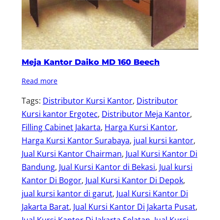
Meja Kantor Daiko MD 160 Beech
Read more
Tags:
Distributor Kursi Kantor
, 
Distributor
Kursi kantor Ergotec
, 
Distributor Meja Kantor
, 
Filling Cabinet Jakarta
, 
Harga Kursi Kantor
, 
Harga Kursi Kantor Surabaya
, 
jual kursi kantor
, 
Jual Kursi Kantor Chairman
, 
Jual Kursi Kantor Di
Bandung
, 
Jual Kursi Kantor di Bekasi
, 
Jual kursi
Kantor Di Bogor
, 
Jual Kursi Kantor Di Depok
, 
jual kursi kantor di garut
, 
Jual Kursi Kantor Di
Jakarta Barat
, 
Jual Kursi Kantor Di Jakarta Pusat
, 