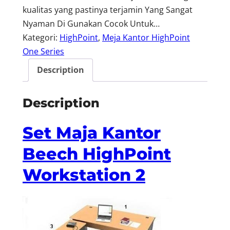
kualitas yang pastinya terjamin Yang Sangat
Nyaman Di Gunakan Cocok Untuk…
Kategori:
HighPoint
, 
Meja Kantor HighPoint
One Series
Description
Description
Set Maja Kantor
Beech HighPoint
Workstation 2