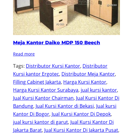
Meja Kantor Daiko MDP 150 Beech
Read more
Tags:
Distributor Kursi Kantor
, 
Distributor
Kursi kantor Ergotec
, 
Distributor Meja Kantor
, 
Filling Cabinet Jakarta
, 
Harga Kursi Kantor
, 
Harga Kursi Kantor Surabaya
, 
jual kursi kantor
, 
Jual Kursi Kantor Chairman
, 
Jual Kursi Kantor Di
Bandung
, 
Jual Kursi Kantor di Bekasi
, 
Jual kursi
Kantor Di Bogor
, 
Jual Kursi Kantor Di Depok
, 
jual kursi kantor di garut
, 
Jual Kursi Kantor Di
Jakarta Barat
, 
Jual Kursi Kantor Di Jakarta Pusat
, 