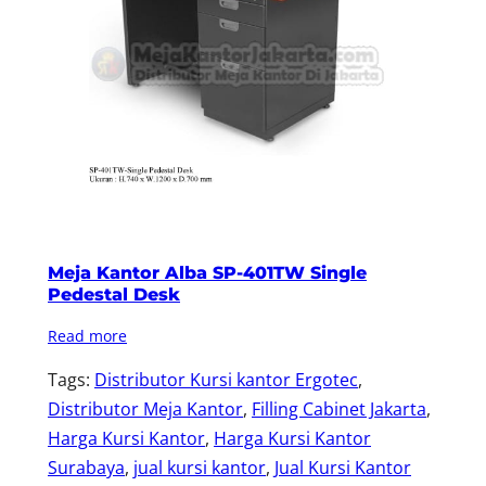
Meja Kantor Alba SP-401TW Single
Pedestal Desk
Read more
Tags:
Distributor Kursi kantor Ergotec
, 
Distributor Meja Kantor
, 
Filling Cabinet Jakarta
, 
Harga Kursi Kantor
, 
Harga Kursi Kantor
Surabaya
, 
jual kursi kantor
, 
Jual Kursi Kantor