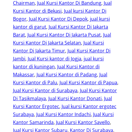
Chairman
, 
Jual Kursi Kantor Di Bandung
, 
Jual
Kursi Kantor di Bekasi
, 
Jual kursi Kantor Di
Bogor
, 
Jual Kursi Kantor Di Depok
, 
jual kursi
kantor di garut
, 
Jual Kursi Kantor Di Jakarta
Barat
, 
Jual Kursi Kantor Di Jakarta Pusat
, 
Jual
Kursi Kantor Di Jakarta Selatan
, 
Jual Kursi
Kantor Di Jakarta Timur
, 
Jual Kursi Kantor Di
Jambi
, 
Jual Kursi kantor di Jogja
, 
jual kursi
kantor di kuningan
, 
Jual Kursi Kantor di
Makassar
, 
Jual Kursi Kantor di Padang
, 
Jual
Kursi Kantor di Palu
, 
Jual Kursi Kantor di Papua
, 
Jual Kursi Kantor di Surabaya
, 
Jual Kursi Kantor
Di Tasikmalaya
, 
Jual Kursi Kantor Donati
, 
Jual
Kursi Kantor Ergotec
, 
Jual kursi Kantor ergotec
Surabaya
, 
Jual Kursi Kantor Indachi
, 
Jual Kursi
Kantor Samarinda
, 
Jual Kursi Kantor Savello
, 
Jual Kursi Kantor Subaru
, 
Kantor Di Surabaya
, 