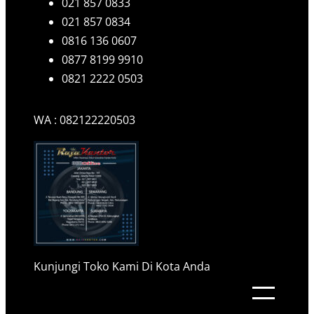
021 857 0833
021 857 0834
0816 136 0607
0877 8199 9910
0821 2222 0503
WA : 082122220503
Kunjungi Toko Kami Di Kota Anda