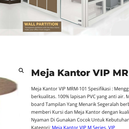
Meja Kantor VIP MR
Meja Kantor VIP MRM-101 Spesifikasi : Meng
berkualitas. 100% lapisan PVC yang anti air.
board Tampilan Yang Menarik Segeralah berb
memberi Kursi dan Meja Kantor dengan kuali
Nyaman Di Gunakan Cocok Untuk Kebutuhan
Kategori:
Meja Kantor VIP M Series
, 
VIP