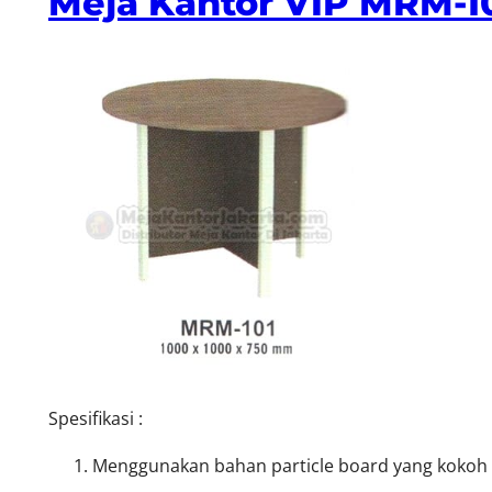
Meja Kantor VIP MRM-1
Spesifikasi :
Menggunakan bahan particle board yang kokoh d