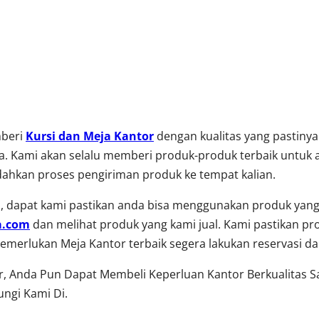
mberi
Kursi dan Meja Kantor
dengan kualitas yang pastiny
. Kami akan selalu memberi produk-produk terbaik untuk a
ahkan proses pengiriman produk ke tempat kalian.
 dapat kami pastikan anda bisa menggunakan produk yang 
a.com
dan melihat produk yang kami jual. Kami pastikan pr
a memerlukan Meja Kantor terbaik segera lakukan reservasi 
or, Anda Pun Dapat Membeli Keperluan Kantor Berkualitas 
ngi Kami Di.