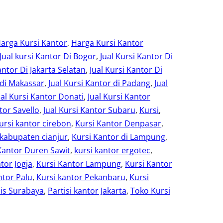
arga Kursi Kantor
, 
Harga Kursi Kantor
Jual kursi Kantor Di Bogor
, 
Jual Kursi Kantor Di
antor Di Jakarta Selatan
, 
Jual Kursi Kantor Di
 di Makassar
, 
Jual Kursi Kantor di Padang
, 
Jual
ual Kursi Kantor Donati
, 
Jual Kursi Kantor
tor Savello
, 
Jual Kursi Kantor Subaru
, 
Kursi
, 
ursi kantor cirebon
, 
Kursi Kantor Denpasar
, 
 kabupaten cianjur
, 
Kursi Kantor di Lampung
, 
Kantor Duren Sawit
, 
kursi kantor ergotec
, 
tor Jogja
, 
Kursi Kantor Lampung
, 
Kursi Kantor
ntor Palu
, 
Kursi kantor Pekanbaru
, 
Kursi
is Surabaya
, 
Partisi kantor Jakarta
, 
Toko Kursi