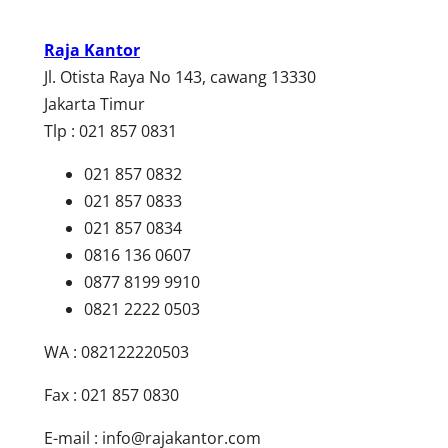
Raja Kantor
Jl. Otista Raya No 143, cawang 13330
Jakarta Timur
Tlp : 021 857 0831
021 857 0832
021 857 0833
021 857 0834
0816 136 0607
0877 8199 9910
0821 2222 0503
WA : 082122220503
Fax : 021 857 0830
E-mail :
info@rajakantor.com