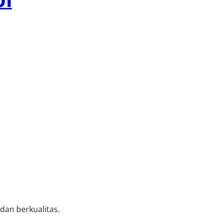
01
an berkualitas.