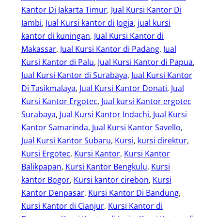
Kantor Di Jakarta Timur
, 
Jual Kursi Kantor Di
Jambi
, 
Jual Kursi kantor di Jogja
, 
jual kursi
kantor di kuningan
, 
Jual Kursi Kantor di
Makassar
, 
Jual Kursi Kantor di Padang
, 
Jual
Kursi Kantor di Palu
, 
Jual Kursi Kantor di Papua
, 
Jual Kursi Kantor di Surabaya
, 
Jual Kursi Kantor
Di Tasikmalaya
, 
Jual Kursi Kantor Donati
, 
Jual
Kursi Kantor Ergotec
, 
Jual kursi Kantor ergotec
Surabaya
, 
Jual Kursi Kantor Indachi
, 
Jual Kursi
Kantor Samarinda
, 
Jual Kursi Kantor Savello
, 
Jual Kursi Kantor Subaru
, 
Kursi
, 
kursi direktur
, 
Kursi Ergotec
, 
Kursi Kantor
, 
Kursi Kantor
Balikpapan
, 
Kursi Kantor Bengkulu
, 
Kursi
kantor Bogor
, 
Kursi kantor cirebon
, 
Kursi
Kantor Denpasar
, 
Kursi Kantor Di Bandung
, 
Kursi Kantor di Cianjur
, 
Kursi Kantor di