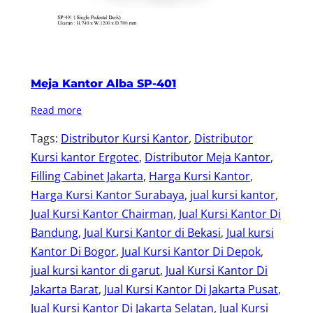
Meja Kantor Alba SP-401
Read more
Tags:
Distributor Kursi Kantor
, 
Distributor
Kursi kantor Ergotec
, 
Distributor Meja Kantor
, 
Filling Cabinet Jakarta
, 
Harga Kursi Kantor
, 
Harga Kursi Kantor Surabaya
, 
jual kursi kantor
, 
Jual Kursi Kantor Chairman
, 
Jual Kursi Kantor Di
Bandung
, 
Jual Kursi Kantor di Bekasi
, 
Jual kursi
Kantor Di Bogor
, 
Jual Kursi Kantor Di Depok
, 
jual kursi kantor di garut
, 
Jual Kursi Kantor Di
Jakarta Barat
, 
Jual Kursi Kantor Di Jakarta Pusat
, 
Jual Kursi Kantor Di Jakarta Selatan
, 
Jual Kursi