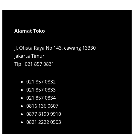
Alamat Toko
Jl. Otista Raya No 143, cawang 13330
Jakarta Timur
Tlp : 021 857 0831
021 857 0832
021 857 0833
021 857 0834
0816 136 0607
0877 8199 9910
0821 2222 0503