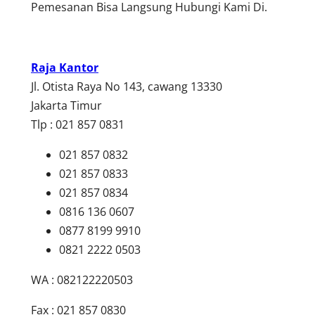
Pemesanan Bisa Langsung Hubungi Kami Di.
Raja Kantor
Jl. Otista Raya No 143, cawang 13330
Jakarta Timur
Tlp : 021 857 0831
021 857 0832
021 857 0833
021 857 0834
0816 136 0607
0877 8199 9910
0821 2222 0503
WA : 082122220503
Fax : 021 857 0830