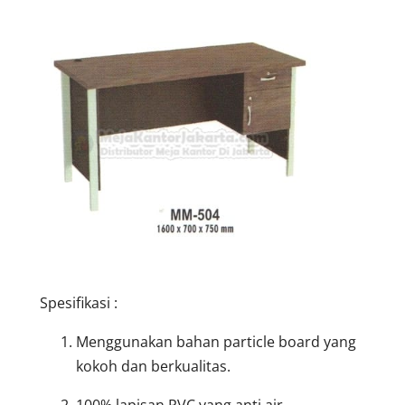
Spesifikasi :
Menggunakan bahan particle board yang
kokoh dan berkualitas.
100% lapisan PVC yang anti air.