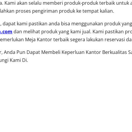
. Kami akan selalu memberi produk-produk terbaik untuk a
ahkan proses pengiriman produk ke tempat kalian.
 dapat kami pastikan anda bisa menggunakan produk yang 
a.com
dan melihat produk yang kami jual. Kami pastikan pr
a memerlukan Meja Kantor terbaik segera lakukan reservasi 
or, Anda Pun Dapat Membeli Keperluan Kantor Berkualitas 
ngi Kami Di.