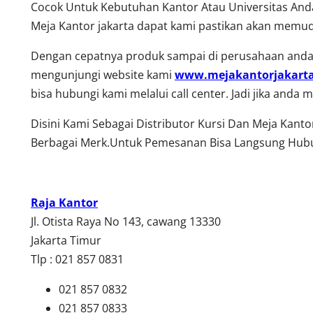
Cocok Untuk Kebutuhan Kantor Atau Universitas Anda
Meja Kantor jakarta dapat kami pastikan akan memud
Dengan cepatnya produk sampai di perusahaan anda,
mengunjungi website kami
www.mejakantorjakart
bisa hubungi kami melalui call center. Jadi jika and
Disini Kami Sebagai Distributor Kursi Dan Meja Kant
Berbagai Merk.Untuk Pemesanan Bisa Langsung Hubu
Raja Kantor
Jl. Otista Raya No 143, cawang 13330
Jakarta Timur
Tlp : 021 857 0831
021 857 0832
021 857 0833