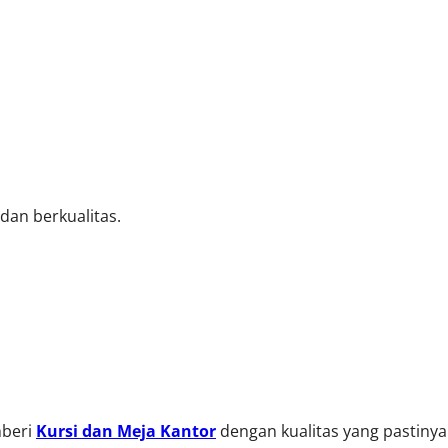
an berkualitas.
mberi
Kursi dan Meja Kantor
dengan kualitas yang pastiny