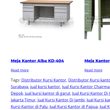
Meja Kantor Alba KD-404
Meja Kantor 
Read more
Read more
Tags:
Distributor Kursi Kantor
, 
Distributor Kursi kant
Surabaya
, 
jual kursi kantor
, 
Jual Kursi Kantor Chairm
Depok
, 
jual kursi kantor di garut
, 
Jual Kursi Kantor Di 
Jakarta Timur
, 
Jual Kursi Kantor Di Jambi
, 
Jual Kursi ka
Kursi Kantor di Palu
, 
Jual Kursi Kantor di Papua
, 
Jual 