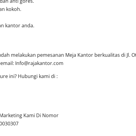
 dan anti gores.
an kokoh.
n kantor anda.
ah melakukan pemesanan Meja Kantor berkualitas di Jl. Oti
 email:
Info@rajakantor.com
re ini? Hubungi kami di :
u Marketing Kami Di Nomor
10030307