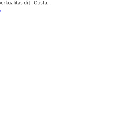
ualitas di Jl. Otista…
o