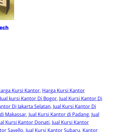
eech
arga Kursi Kantor
, 
Harga Kursi Kantor
Jual kursi Kantor Di Bogor
, 
Jual Kursi Kantor Di
antor Di Jakarta Selatan
, 
Jual Kursi Kantor Di
 di Makassar
, 
Jual Kursi Kantor di Padang
, 
Jual
ual Kursi Kantor Donati
, 
Jual Kursi Kantor
tor Savello
, 
Jual Kursi Kantor Subaru
, 
Kantor