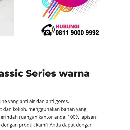
assic Series warna
ne yang anti air dan anti gores.
at dan kokoh. menggunakan bahan yang
erindah ruangan kantor anda. 100% lapisan
rik dengan produk kami? Anda dapat dengan