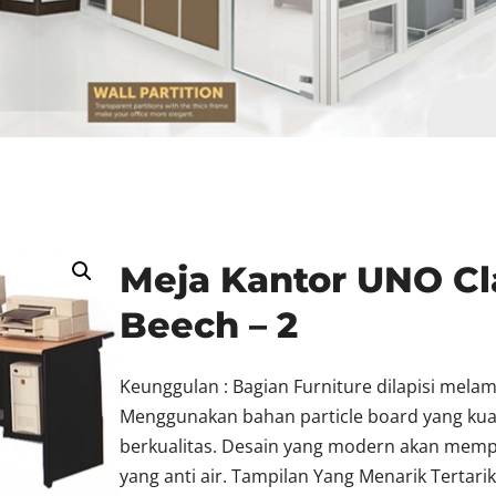
Meja Kantor UNO Cl
Beech – 2
Keunggulan : Bagian Furniture dilapisi melami
Menggunakan bahan particle board yang ku
berkualitas. Desain yang modern akan memp
yang anti air. Tampilan Yang Menarik Terta