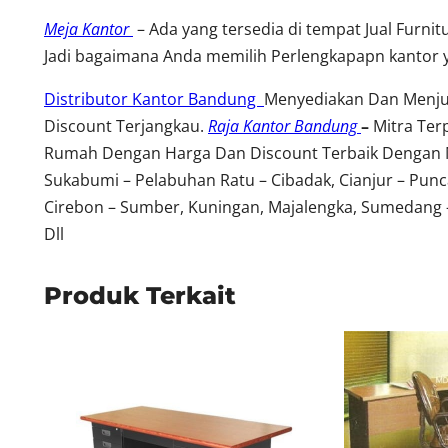
Meja Kantor
– Ada yang tersedia di tempat Jual Furnit
Jadi bagaimana Anda memilih Perlengkapapn kantor 
Distributor Kantor Bandung
Menyediakan Dan Menju
Discount Terjangkau.
Raja Kantor Bandung
–
Mitra Ter
Rumah Dengan Harga Dan Discount Terbaik Dengan Mel
Sukabumi – Pelabuhan Ratu – Cibadak, Cianjur – Punc
Cirebon – Sumber, Kuningan, Majalengka, Sumedang – 
Dll
Produk Terkait