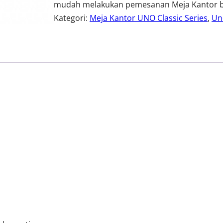
mudah melakukan pemesanan Meja Kantor berk
Kategori:
Meja Kantor UNO Classic Series
, 
Un