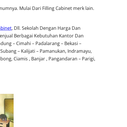
mnya. Mulai Dari Filling Cabinet merk lain.
abinet
, Dll. Sekolah Dengan Harga Dan
enjual Berbagai Kebutuhan Kantor Dan
dung – Cimahi – Padalarang – Bekasi –
 Subang – Kalijati – Pamanukan, Indramayu,
ng, Ciamis , Banjar , Pangandaran – Parigi,