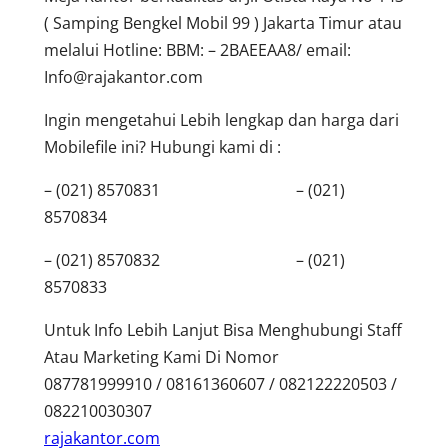
( Samping Bengkel Mobil 99 ) Jakarta Timur atau
melalui Hotline: BBM: – 2BAEEAA8/ email:
Info@rajakantor.com
Ingin mengetahui Lebih lengkap dan harga dari
Mobilefile ini? Hubungi kami di :
– (021) 8570831 – (021)
8570834
– (021) 8570832 – (021)
8570833
Untuk Info Lebih Lanjut Bisa Menghubungi Staff
Atau Marketing Kami Di Nomor
087781999910 / 08161360607 / 082122220503 /
082210030307
rajakantor.com