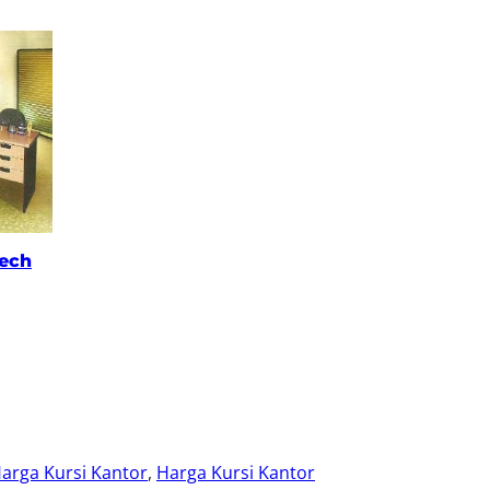
eech
arga Kursi Kantor
, 
Harga Kursi Kantor