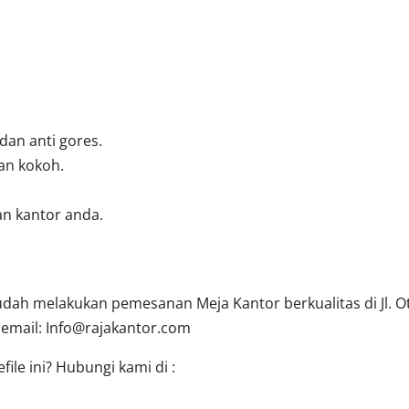
 dan anti gores.
an kokoh.
n kantor anda.
ah melakukan pemesanan Meja Kantor berkualitas di Jl. Oti
 email:
Info@rajakantor.com
ile ini? Hubungi kami di :