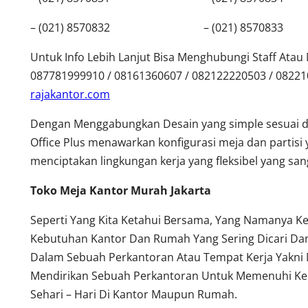
– (021) 8570832 – (021) 8570833
Untuk Info Lebih Lanjut Bisa Menghubungi Staff Ata
087781999910 / 08161360607 / 082122220503 / 0822
rajakantor.com
Dengan Menggabungkan Desain yang simple sesuai 
Office Plus menawarkan konfigurasi meja dan partisi 
menciptakan lingkungan kerja yang fleksibel yang s
Toko Meja Kantor Murah Jakarta
Seperti Yang Kita Ketahui Bersama, Yang Namanya K
Kebutuhan Kantor Dan Rumah Yang Sering Dicari Dan
Dalam Sebuah Perkantoran Atau Tempat Kerja Yakni 
Mendirikan Sebuah Perkantoran Untuk Memenuhi Keb
Sehari – Hari Di Kantor Maupun Rumah.