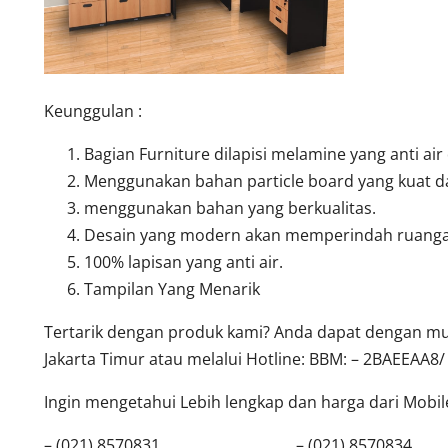
Keunggulan :
Bagian Furniture dilapisi melamine yang anti air
Menggunakan bahan particle board yang kuat d
menggunakan bahan yang berkualitas.
Desain yang modern akan memperindah ruanga
100% lapisan yang anti air.
Tampilan Yang Menarik
Tertarik dengan produk kami? Anda dapat dengan mud
Jakarta Timur atau melalui Hotline: BBM: – 2BAEEAA8/
Ingin mengetahui Lebih lengkap dan harga dari Mobilef
– (021) 8570831 – (021) 8570834