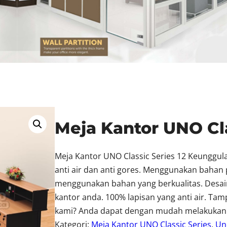
Meja Kantor UNO Cla
Meja Kantor UNO Classic Series 12 Keunggula
anti air dan anti gores. Menggunakan bahan 
menggunakan bahan yang berkualitas. Des
kantor anda. 100% lapisan yang anti air. Ta
kami? Anda dapat dengan mudah melakuka
Kategori:
Meja Kantor UNO Classic Series
, 
Un