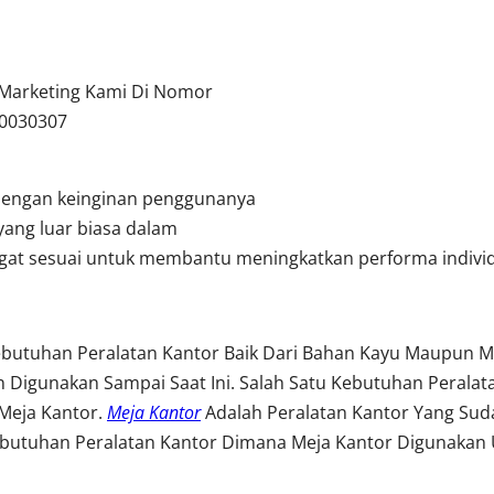
u Marketing Kami Di Nomor
10030307
dengan keinginan penggunanya
yang luar biasa dalam
angat sesuai untuk membantu meningkatkan performa indivi
ebutuhan Peralatan Kantor Baik Dari Bahan Kayu Maupun Me
 Digunakan Sampai Saat Ini. Salah Satu Kebutuhan Perala
Meja Kantor.
Meja Kantor
Adalah Peralatan Kantor Yang Su
utuhan Peralatan Kantor Dimana Meja Kantor Digunakan 