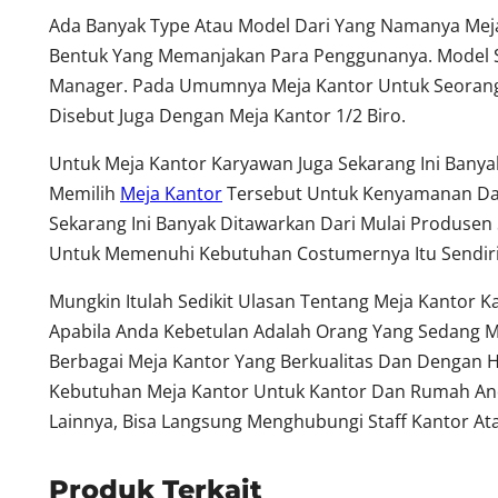
Ada Banyak Type Atau Model Dari Yang Namanya Meja
Bentuk Yang Memanjakan Para Penggunanya. Model S
Manager. Pada Umumnya Meja Kantor Untuk Seorang 
Disebut Juga Dengan Meja Kantor 1/2 Biro.
Untuk Meja Kantor Karyawan Juga Sekarang Ini Ban
Memilih
Meja Kantor
Tersebut Untuk Kenyamanan Dala
Sekarang Ini Banyak Ditawarkan Dari Mulai Produsen 
Untuk Memenuhi Kebutuhan Costumernya Itu Sendiri
Mungkin Itulah Sedikit Ulasan Tentang Meja Kantor 
Apabila Anda Kebetulan Adalah Orang Yang Sedang M
Berbagai Meja Kantor Yang Berkualitas Dan Dengan 
Kebutuhan Meja Kantor Untuk Kantor Dan Rumah Anda
Lainnya, Bisa Langsung Menghubungi Staff Kantor Ata
Produk Terkait