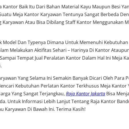
 Kantor Baik Itu Dari Bahan Material Kayu Maupun Besi Y
uatu Meja Kantor Karyawan Tentunya Sangat Berbeda Den
Karyawan Atau Bisa Dibilang Staff Kantor Menggunakan Me
yak Model Dan Typenya Dimana Untuk Memenuhi Kebutuhan 
m Melakukan Aktifitas Sehari – Harinya Di Kantor Ataup
Sampai Tempat Jual Peralatan Kantor Dalam Hal Ini Meja Ka
.
Karyawan Yang Selama Ini Semakin Banyak Dicari Oleh Para
encari Kebutuhan Perlatan Kantor Terkhusus Meja Kantor
Harga Yang Sangat Terjangkau,
Raja Kantor Jakarta
Bisa Menj
. Untuk Informasi Lebih Lanjut Tentang Raja Kantor Band
u Karyawan Di Bawah Ini. Terima Kasih!