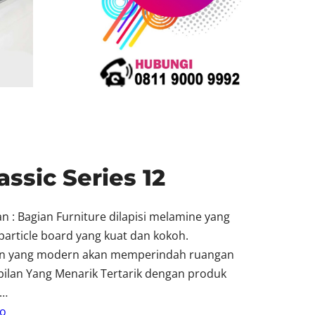
ssic Series 12
n : Bagian Furniture dilapisi melamine yang
particle board yang kuat dan kokoh.
ain yang modern akan memperindah ruangan
mpilan Yang Menarik Tertarik dengan produk
n…
o