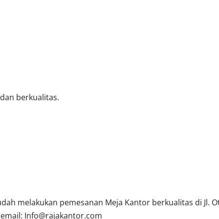
an berkualitas.
ah melakukan pemesanan Meja Kantor berkualitas di Jl. Oti
 email:
Info@rajakantor.com