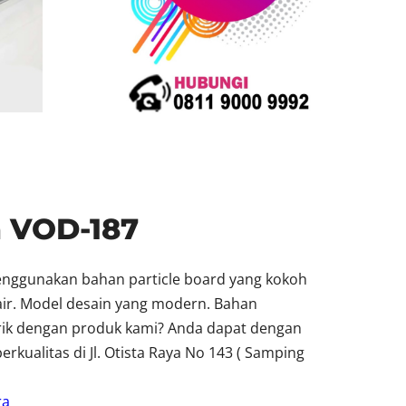
a VOD-187
enggunakan bahan particle board yang kokoh
 air. Model desain yang modern. Bahan
arik dengan produk kami? Anda dapat dengan
ualitas di Jl. Otista Raya No 143 ( Samping
ra