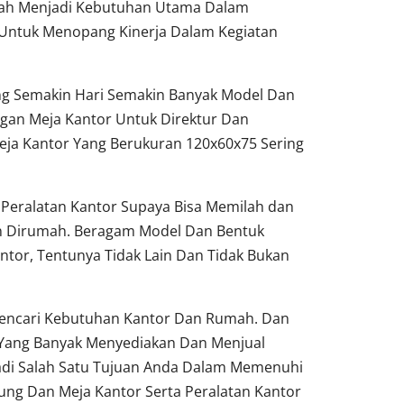
dah Menjadi Kebutuhan Utama Dalam
Untuk Menopang Kinerja Dalam Kegiatan
ang Semakin Hari Semakin Banyak Model Dan
gan Meja Kantor Untuk Direktur Dan
ja Kantor Yang Berukuran 120x60x75 Sering
Peralatan Kantor Supaya Bisa Memilah dan
un Dirumah. Beragam Model Dan Bentuk
ntor, Tentunya Tidak Lain Dan Tidak Bukan
 Pencari Kebutuhan Kantor Dan Rumah. Dan
 Yang Banyak Menyediakan Dan Menjual
adi Salah Satu Tujuan Anda Dalam Memenuhi
ung Dan Meja Kantor Serta Peralatan Kantor