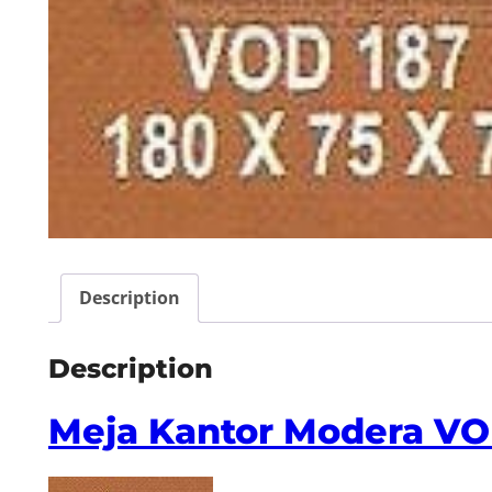
Description
Description
Meja Kantor Modera VO