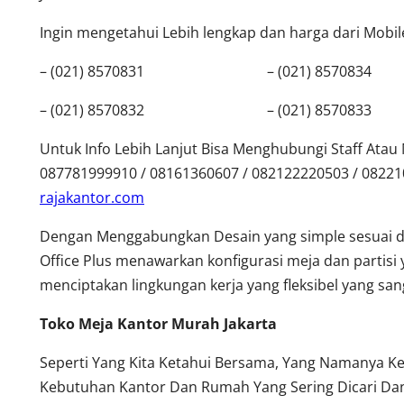
Ingin mengetahui Lebih lengkap dan harga dari Mobilef
– (021) 8570831 – (021) 8570834
– (021) 8570832 – (021) 8570833
Untuk Info Lebih Lanjut Bisa Menghubungi Staff Ata
087781999910 / 08161360607 / 082122220503 / 0822
rajakantor.com
Dengan Menggabungkan Desain yang simple sesuai 
Office Plus menawarkan konfigurasi meja dan partisi 
menciptakan lingkungan kerja yang fleksibel yang s
Toko Meja Kantor Murah Jakarta
Seperti Yang Kita Ketahui Bersama, Yang Namanya K
Kebutuhan Kantor Dan Rumah Yang Sering Dicari Dan