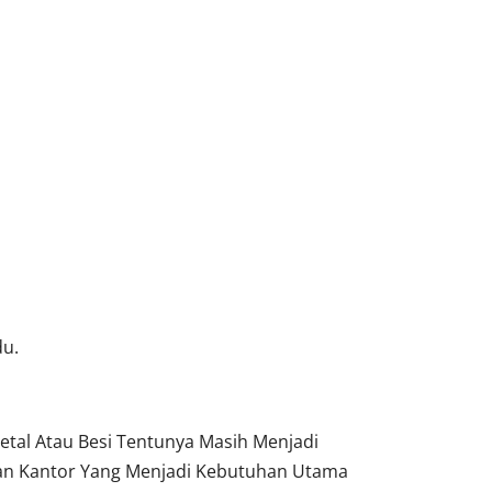
du.
tal Atau Besi Tentunya Masih Menjadi
tan Kantor Yang Menjadi Kebutuhan Utama