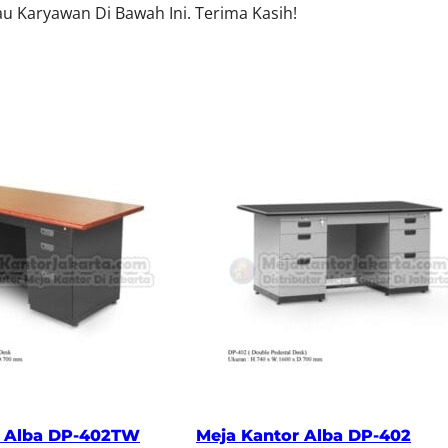
u Karyawan Di Bawah Ini. Terima Kasih!
r Alba DP-402TW
Meja Kantor Alba DP-402