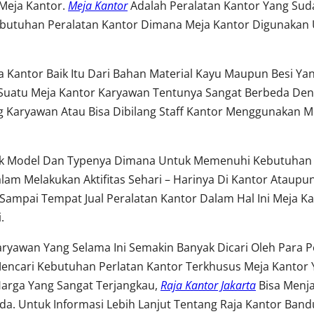
Meja Kantor.
Meja Kantor
Adalah Peralatan Kantor Yang Su
utuhan Peralatan Kantor Dimana Meja Kantor Digunakan 
 Kantor Baik Itu Dari Bahan Material Kayu Maupun Besi Y
uatu Meja Kantor Karyawan Tentunya Sangat Berbeda Den
Karyawan Atau Bisa Dibilang Staff Kantor Menggunakan Me
yak Model Dan Typenya Dimana Untuk Memenuhi Kebutuhan 
m Melakukan Aktifitas Sehari – Harinya Di Kantor Ataup
Sampai Tempat Jual Peralatan Kantor Dalam Hal Ini Meja Ka
.
Karyawan Yang Selama Ini Semakin Banyak Dicari Oleh Para
encari Kebutuhan Perlatan Kantor Terkhusus Meja Kantor
Harga Yang Sangat Terjangkau,
Raja Kantor Jakarta
Bisa Menj
. Untuk Informasi Lebih Lanjut Tentang Raja Kantor Band