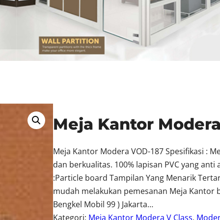
Meja Kantor Moder
Meja Kantor Modera VOD-187 Spesifikasi : M
dan berkualitas. 100% lapisan PVC yang anti
:Particle board Tampilan Yang Menarik Tert
mudah melakukan pemesanan Meja Kantor berk
Bengkel Mobil 99 ) Jakarta…
Kategori:
Meja Kantor Modera V Class
, 
Mode