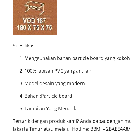
Spesifikasi :
Menggunakan bahan particle board yang kokoh d
100% lapisan PVC yang anti air.
Model desain yang modern.
Bahan :Particle board
Tampilan Yang Menarik
Tertarik dengan produk kami? Anda dapat dengan mud
Jakarta Timur atau melalui Hotline: BBM: – 2BAEEAA8/