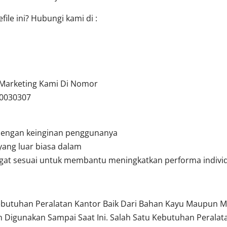
ile ini? Hubungi kami di :
u Marketing Kami Di Nomor
10030307
dengan keinginan penggunanya
yang luar biasa dalam
angat sesuai untuk membantu meningkatkan performa indivi
ebutuhan Peralatan Kantor Baik Dari Bahan Kayu Maupun Me
 Digunakan Sampai Saat Ini. Salah Satu Kebutuhan Perala