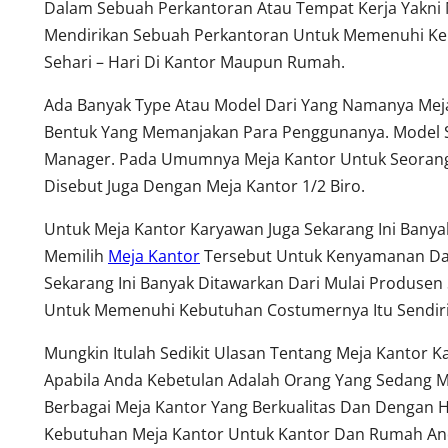
Dalam Sebuah Perkantoran Atau Tempat Kerja Yakni 
Mendirikan Sebuah Perkantoran Untuk Memenuhi Keb
Sehari – Hari Di Kantor Maupun Rumah.
Ada Banyak Type Atau Model Dari Yang Namanya Meja
Bentuk Yang Memanjakan Para Penggunanya. Model S
Manager. Pada Umumnya Meja Kantor Untuk Seorang 
Disebut Juga Dengan Meja Kantor 1/2 Biro.
Untuk Meja Kantor Karyawan Juga Sekarang Ini Ban
Memilih
Meja Kantor
Tersebut Untuk Kenyamanan Dala
Sekarang Ini Banyak Ditawarkan Dari Mulai Produsen 
Untuk Memenuhi Kebutuhan Costumernya Itu Sendiri
Mungkin Itulah Sedikit Ulasan Tentang Meja Kantor 
Apabila Anda Kebetulan Adalah Orang Yang Sedang M
Berbagai Meja Kantor Yang Berkualitas Dan Dengan 
Kebutuhan Meja Kantor Untuk Kantor Dan Rumah Anda