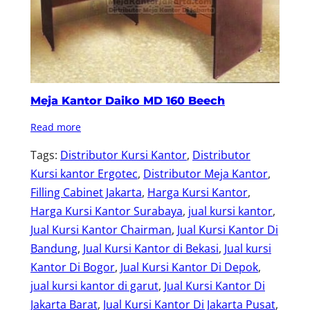
Meja Kantor Daiko MD 160 Beech
Read more
Tags:
Distributor Kursi Kantor
, 
Distributor
Kursi kantor Ergotec
, 
Distributor Meja Kantor
, 
Filling Cabinet Jakarta
, 
Harga Kursi Kantor
, 
Harga Kursi Kantor Surabaya
, 
jual kursi kantor
, 
Jual Kursi Kantor Chairman
, 
Jual Kursi Kantor Di
Bandung
, 
Jual Kursi Kantor di Bekasi
, 
Jual kursi
Kantor Di Bogor
, 
Jual Kursi Kantor Di Depok
, 
jual kursi kantor di garut
, 
Jual Kursi Kantor Di
Jakarta Barat
, 
Jual Kursi Kantor Di Jakarta Pusat
, 