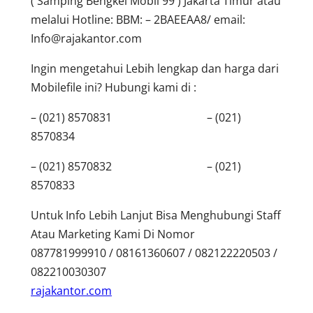
( Samping Bengkel Mobil 99 ) Jakarta Timur atau
melalui Hotline: BBM: – 2BAEEAA8/ email:
Info@rajakantor.com
Ingin mengetahui Lebih lengkap dan harga dari
Mobilefile ini? Hubungi kami di :
– (021) 8570831 – (021)
8570834
– (021) 8570832 – (021)
8570833
Untuk Info Lebih Lanjut Bisa Menghubungi Staff
Atau Marketing Kami Di Nomor
087781999910 / 08161360607 / 082122220503 /
082210030307
rajakantor.com