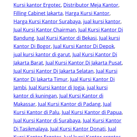
Kursi kantor Ergotec
, 
Distributor Meja Kantor
, 
Filling Cabinet Jakarta
, 
Harga Kursi Kantor
, 
Harga Kursi Kantor Surabaya
, 
jual kursi kantor
, 
Jual Kursi Kantor Chairman
, 
Jual Kursi Kantor Di
Bandung
, 
Jual Kursi Kantor di Bekasi
, 
Jual kursi
Kantor Di Bogor
, 
Jual Kursi Kantor Di Depok
, 
jual kursi kantor di garut
, 
Jual Kursi Kantor Di
Jakarta Barat
, 
Jual Kursi Kantor Di Jakarta Pusat
, 
Jual Kursi Kantor Di Jakarta Selatan
, 
Jual Kursi
Kantor Di Jakarta Timur
, 
Jual Kursi Kantor Di
Jambi
, 
Jual Kursi kantor di Jogja
, 
jual kursi
kantor di kuningan
, 
Jual Kursi Kantor di
Makassar
, 
Jual Kursi Kantor di Padang
, 
Jual
Kursi Kantor di Palu
, 
Jual Kursi Kantor di Papua
, 
Jual Kursi Kantor di Surabaya
, 
Jual Kursi Kantor
Di Tasikmalaya
, 
Jual Kursi Kantor Donati
, 
Jual
Kursi Kantor Ergotec
, 
Jual kursi Kantor ergotec