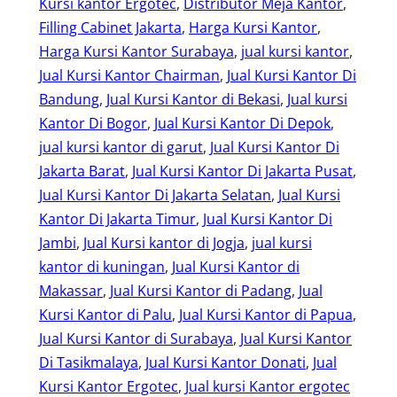
Kursi kantor Ergotec
, 
Distributor Meja Kantor
, 
Filling Cabinet Jakarta
, 
Harga Kursi Kantor
, 
Harga Kursi Kantor Surabaya
, 
jual kursi kantor
, 
Jual Kursi Kantor Chairman
, 
Jual Kursi Kantor Di
Bandung
, 
Jual Kursi Kantor di Bekasi
, 
Jual kursi
Kantor Di Bogor
, 
Jual Kursi Kantor Di Depok
, 
jual kursi kantor di garut
, 
Jual Kursi Kantor Di
Jakarta Barat
, 
Jual Kursi Kantor Di Jakarta Pusat
, 
Jual Kursi Kantor Di Jakarta Selatan
, 
Jual Kursi
Kantor Di Jakarta Timur
, 
Jual Kursi Kantor Di
Jambi
, 
Jual Kursi kantor di Jogja
, 
jual kursi
kantor di kuningan
, 
Jual Kursi Kantor di
Makassar
, 
Jual Kursi Kantor di Padang
, 
Jual
Kursi Kantor di Palu
, 
Jual Kursi Kantor di Papua
, 
Jual Kursi Kantor di Surabaya
, 
Jual Kursi Kantor
Di Tasikmalaya
, 
Jual Kursi Kantor Donati
, 
Jual
Kursi Kantor Ergotec
, 
Jual kursi Kantor ergotec