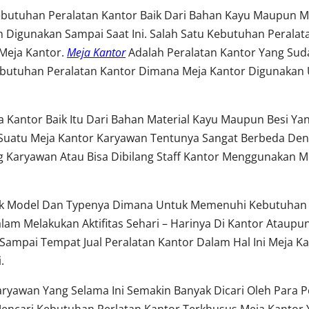
ebutuhan Peralatan Kantor Baik Dari Bahan Kayu Maupun Me
 Digunakan Sampai Saat Ini. Salah Satu Kebutuhan Perala
Meja Kantor.
Meja Kantor
Adalah Peralatan Kantor Yang Su
utuhan Peralatan Kantor Dimana Meja Kantor Digunakan 
 Kantor Baik Itu Dari Bahan Material Kayu Maupun Besi Y
uatu Meja Kantor Karyawan Tentunya Sangat Berbeda Den
Karyawan Atau Bisa Dibilang Staff Kantor Menggunakan Me
yak Model Dan Typenya Dimana Untuk Memenuhi Kebutuhan 
m Melakukan Aktifitas Sehari – Harinya Di Kantor Ataup
Sampai Tempat Jual Peralatan Kantor Dalam Hal Ini Meja Ka
.
Karyawan Yang Selama Ini Semakin Banyak Dicari Oleh Para