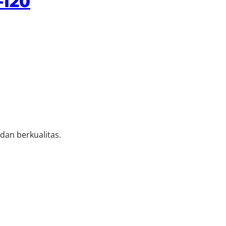
-120
an berkualitas.