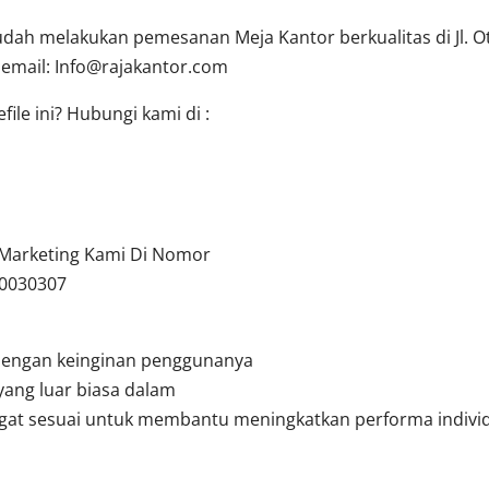
ah melakukan pemesanan Meja Kantor berkualitas di Jl. Oti
 email:
Info@rajakantor.com
ile ini? Hubungi kami di :
u Marketing Kami Di Nomor
10030307
dengan keinginan penggunanya
yang luar biasa dalam
angat sesuai untuk membantu meningkatkan performa indivi