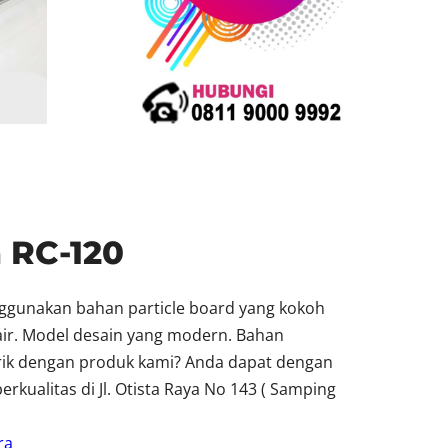
 RC-120
nggunakan bahan particle board yang kokoh
 air. Model desain yang modern. Bahan
arik dengan produk kami? Anda dapat dengan
ualitas di Jl. Otista Raya No 143 ( Samping
ra