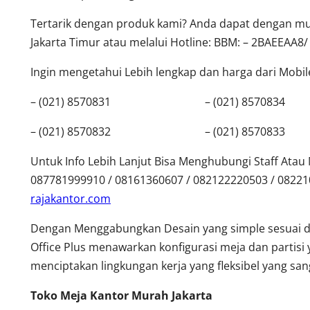
Tertarik dengan produk kami? Anda dapat dengan mud
Jakarta Timur atau melalui Hotline: BBM: – 2BAEEAA8/
Ingin mengetahui Lebih lengkap dan harga dari Mobilef
– (021) 8570831 – (021) 8570834
– (021) 8570832 – (021) 8570833
Untuk Info Lebih Lanjut Bisa Menghubungi Staff Ata
087781999910 / 08161360607 / 082122220503 / 0822
rajakantor.com
Dengan Menggabungkan Desain yang simple sesuai 
Office Plus menawarkan konfigurasi meja dan partisi 
menciptakan lingkungan kerja yang fleksibel yang s
Toko Meja Kantor Murah Jakarta