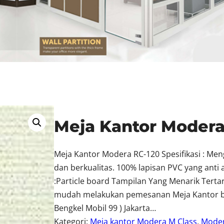
Meja Kantor Modera
Meja Kantor Modera RC-120 Spesifikasi : Me
dan berkualitas. 100% lapisan PVC yang anti
:Particle board Tampilan Yang Menarik Tert
mudah melakukan pemesanan Meja Kantor berk
Bengkel Mobil 99 ) Jakarta…
Kategori:
Meja kantor Modera M Class
, 
Mode