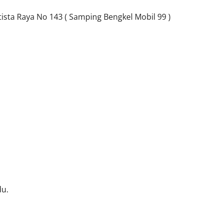
sta Raya No 143 ( Samping Bengkel Mobil 99 )
du.