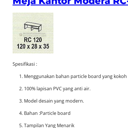
Meja Kantor Modera RC
Spesifikasi :
Menggunakan bahan particle board yang kokoh d
100% lapisan PVC yang anti air.
Model desain yang modern.
Bahan :Particle board
Tampilan Yang Menarik