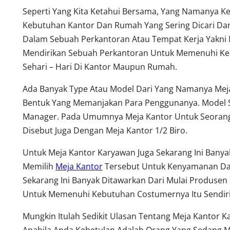
Seperti Yang Kita Ketahui Bersama, Yang Namanya K
Kebutuhan Kantor Dan Rumah Yang Sering Dicari Dan
Dalam Sebuah Perkantoran Atau Tempat Kerja Yakni 
Mendirikan Sebuah Perkantoran Untuk Memenuhi Keb
Sehari – Hari Di Kantor Maupun Rumah.
Ada Banyak Type Atau Model Dari Yang Namanya Meja
Bentuk Yang Memanjakan Para Penggunanya. Model S
Manager. Pada Umumnya Meja Kantor Untuk Seorang 
Disebut Juga Dengan Meja Kantor 1/2 Biro.
Untuk Meja Kantor Karyawan Juga Sekarang Ini Ban
Memilih
Meja Kantor
Tersebut Untuk Kenyamanan Dala
Sekarang Ini Banyak Ditawarkan Dari Mulai Produsen 
Untuk Memenuhi Kebutuhan Costumernya Itu Sendiri
Mungkin Itulah Sedikit Ulasan Tentang Meja Kantor 