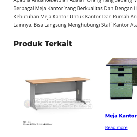
Apabila Anda Kebetulan Adalah Orang Yang Sedang M
Berbagai Meja Kantor Yang Berkualitas Dan Dengan 
Kebutuhan Meja Kantor Untuk Kantor Dan Rumah Anda
Lainnya, Bisa Langsung Menghubungi Staff Kantor Ata
Produk Terkait
Meja Kantor 
Read more