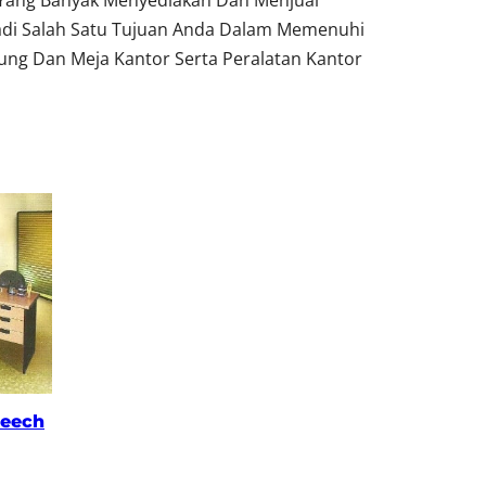
 Yang Banyak Menyediakan Dan Menjual
adi Salah Satu Tujuan Anda Dalam Memenuhi
ung Dan Meja Kantor Serta Peralatan Kantor
Beech