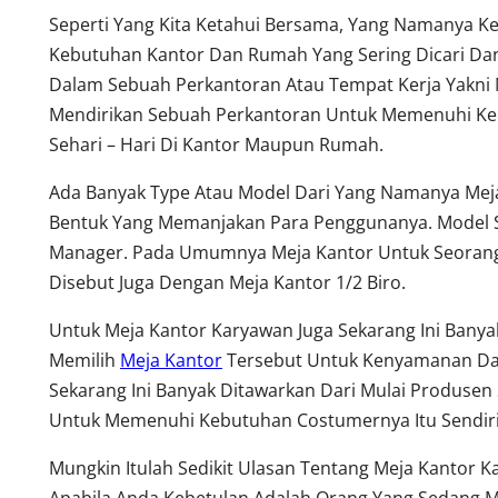
Seperti Yang Kita Ketahui Bersama, Yang Namanya K
Kebutuhan Kantor Dan Rumah Yang Sering Dicari Dan
Dalam Sebuah Perkantoran Atau Tempat Kerja Yakni 
Mendirikan Sebuah Perkantoran Untuk Memenuhi Keb
Sehari – Hari Di Kantor Maupun Rumah.
Ada Banyak Type Atau Model Dari Yang Namanya Meja
Bentuk Yang Memanjakan Para Penggunanya. Model S
Manager. Pada Umumnya Meja Kantor Untuk Seorang 
Disebut Juga Dengan Meja Kantor 1/2 Biro.
Untuk Meja Kantor Karyawan Juga Sekarang Ini Ban
Memilih
Meja Kantor
Tersebut Untuk Kenyamanan Dala
Sekarang Ini Banyak Ditawarkan Dari Mulai Produsen 
Untuk Memenuhi Kebutuhan Costumernya Itu Sendiri
Mungkin Itulah Sedikit Ulasan Tentang Meja Kantor 