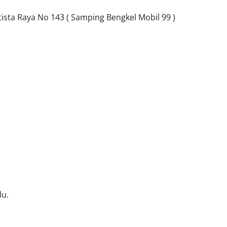
sta Raya No 143 ( Samping Bengkel Mobil 99 )
du.