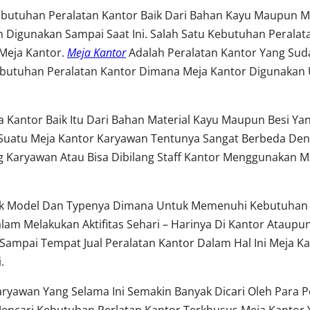
ebutuhan Peralatan Kantor Baik Dari Bahan Kayu Maupun Me
 Digunakan Sampai Saat Ini. Salah Satu Kebutuhan Perala
Meja Kantor.
Meja Kantor
Adalah Peralatan Kantor Yang Su
utuhan Peralatan Kantor Dimana Meja Kantor Digunakan 
 Kantor Baik Itu Dari Bahan Material Kayu Maupun Besi Y
uatu Meja Kantor Karyawan Tentunya Sangat Berbeda Den
Karyawan Atau Bisa Dibilang Staff Kantor Menggunakan Me
yak Model Dan Typenya Dimana Untuk Memenuhi Kebutuhan 
m Melakukan Aktifitas Sehari – Harinya Di Kantor Ataup
Sampai Tempat Jual Peralatan Kantor Dalam Hal Ini Meja Ka
.
Karyawan Yang Selama Ini Semakin Banyak Dicari Oleh Para