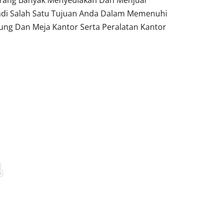
 Yang Banyak Menyediakan Dan Menjual
adi Salah Satu Tujuan Anda Dalam Memenuhi
ung Dan Meja Kantor Serta Peralatan Kantor