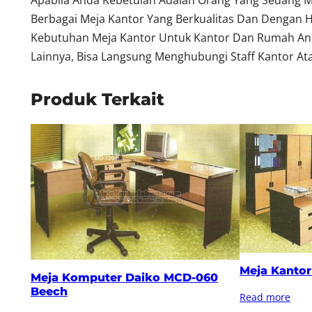
Apabila Anda Kebetulan Adalah Orang Yang Sedang M
Berbagai Meja Kantor Yang Berkualitas Dan Dengan 
Kebutuhan Meja Kantor Untuk Kantor Dan Rumah Anda
Lainnya, Bisa Langsung Menghubungi Staff Kantor Ata
Produk Terkait
Meja Kantor
Meja Komputer Daiko MCD-060
Beech
Read more