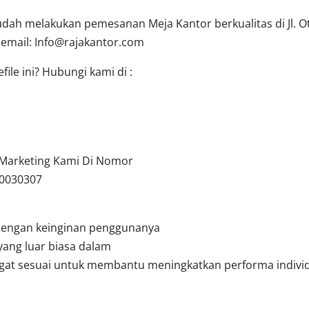
ah melakukan pemesanan Meja Kantor berkualitas di Jl. Oti
 email:
Info@rajakantor.com
ile ini? Hubungi kami di :
u Marketing Kami Di Nomor
10030307
dengan keinginan penggunanya
yang luar biasa dalam
angat sesuai untuk membantu meningkatkan performa indivi