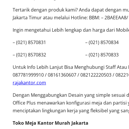
Tertarik dengan produk kami? Anda dapat dengan mud
Jakarta Timur atau melalui Hotline: BBM: – 2BAEEAA8/
Ingin mengetahui Lebih lengkap dan harga dari Mobilef
– (021) 8570831 – (021) 8570834
– (021) 8570832 – (021) 8570833
Untuk Info Lebih Lanjut Bisa Menghubungi Staff Ata
087781999910 / 08161360607 / 082122220503 / 0822
rajakantor.com
Dengan Menggabungkan Desain yang simple sesuai 
Office Plus menawarkan konfigurasi meja dan partisi 
menciptakan lingkungan kerja yang fleksibel yang s
Toko Meja Kantor Murah Jakarta