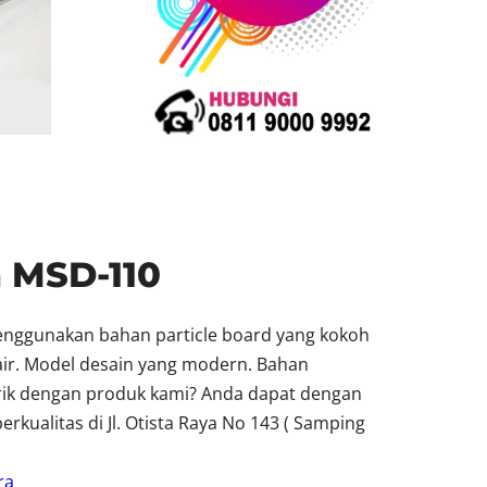
 MSD-110
enggunakan bahan particle board yang kokoh
 air. Model desain yang modern. Bahan
arik dengan produk kami? Anda dapat dengan
ualitas di Jl. Otista Raya No 143 ( Samping
ra