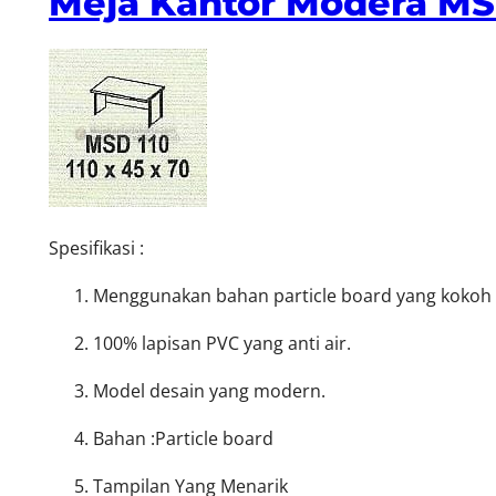
Meja Kantor Modera MS
Spesifikasi :
Menggunakan bahan particle board yang kokoh d
100% lapisan PVC yang anti air.
Model desain yang modern.
Bahan :Particle board
Tampilan Yang Menarik