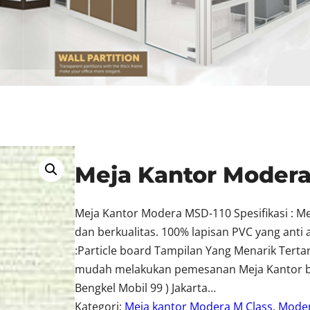
Meja Kantor Modera
Meja Kantor Modera MSD-110 Spesifikasi : M
dan berkualitas. 100% lapisan PVC yang anti
:Particle board Tampilan Yang Menarik Tert
mudah melakukan pemesanan Meja Kantor berk
Bengkel Mobil 99 ) Jakarta…
Kategori:
Meja kantor Modera M Class
, 
Mode