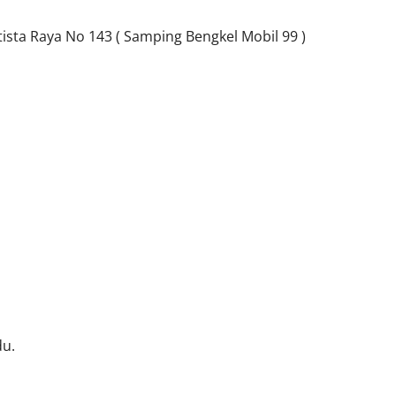
sta Raya No 143 ( Samping Bengkel Mobil 99 )
du.