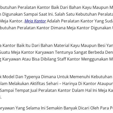
ebutuhan Peralatan Kantor Baik Dari Bahan Kayu Maupun Me
 Digunakan Sampai Saat Ini. Salah Satu Kebutuhan Perala
Meja Kantor.
Meja Kantor
Adalah Peralatan Kantor Yang Su
utuhan Peralatan Kantor Dimana Meja Kantor Digunakan 
 Kantor Baik Itu Dari Bahan Material Kayu Maupun Besi Y
uatu Meja Kantor Karyawan Tentunya Sangat Berbeda Den
Karyawan Atau Bisa Dibilang Staff Kantor Menggunakan Me
yak Model Dan Typenya Dimana Untuk Memenuhi Kebutuhan 
m Melakukan Aktifitas Sehari – Harinya Di Kantor Ataup
Sampai Tempat Jual Peralatan Kantor Dalam Hal Ini Meja Ka
.
Karyawan Yang Selama Ini Semakin Banyak Dicari Oleh Para