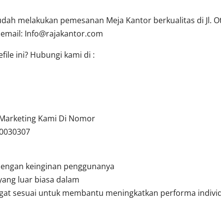
ah melakukan pemesanan Meja Kantor berkualitas di Jl. Oti
 email:
Info@rajakantor.com
ile ini? Hubungi kami di :
u Marketing Kami Di Nomor
10030307
dengan keinginan penggunanya
yang luar biasa dalam
angat sesuai untuk membantu meningkatkan performa indivi