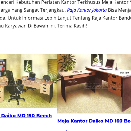
encari Kebutuhan Perlatan Kantor Terkhusus Meja Kantor
Harga Yang Sangat Terjangkau,
Raja Kantor Jakarta
Bisa Menj
. Untuk Informasi Lebih Lanjut Tentang Raja Kantor Band
u Karyawan Di Bawah Ini. Terima Kasih!
 Daiko MD 150 Beech
Meja Kantor Daiko MD 160 B