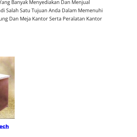
 Yang Banyak Menyediakan Dan Menjual
adi Salah Satu Tujuan Anda Dalam Memenuhi
ung Dan Meja Kantor Serta Peralatan Kantor
eech