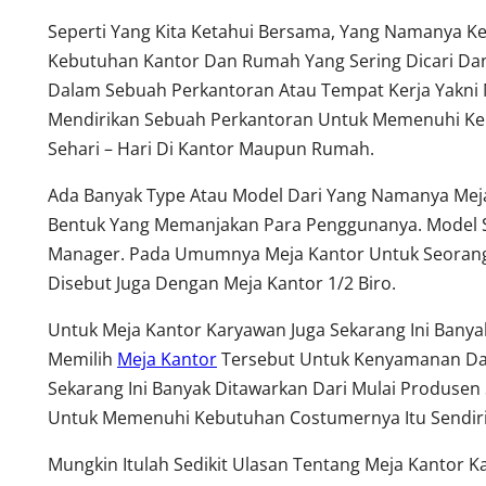
Seperti Yang Kita Ketahui Bersama, Yang Namanya K
Kebutuhan Kantor Dan Rumah Yang Sering Dicari Dan
Dalam Sebuah Perkantoran Atau Tempat Kerja Yakni 
Mendirikan Sebuah Perkantoran Untuk Memenuhi Keb
Sehari – Hari Di Kantor Maupun Rumah.
Ada Banyak Type Atau Model Dari Yang Namanya Meja
Bentuk Yang Memanjakan Para Penggunanya. Model S
Manager. Pada Umumnya Meja Kantor Untuk Seorang 
Disebut Juga Dengan Meja Kantor 1/2 Biro.
Untuk Meja Kantor Karyawan Juga Sekarang Ini Ban
Memilih
Meja Kantor
Tersebut Untuk Kenyamanan Dala
Sekarang Ini Banyak Ditawarkan Dari Mulai Produsen 
Untuk Memenuhi Kebutuhan Costumernya Itu Sendiri
Mungkin Itulah Sedikit Ulasan Tentang Meja Kantor 