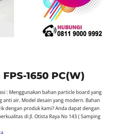
 FPS-1650 PC(W)
asi : Menggunakan bahan particle board yang
g anti air. Model desain yang modern. Bahan
arik dengan produk kami? Anda dapat dengan
ualitas di Jl. Otista Raya No 143 ( Samping
ra