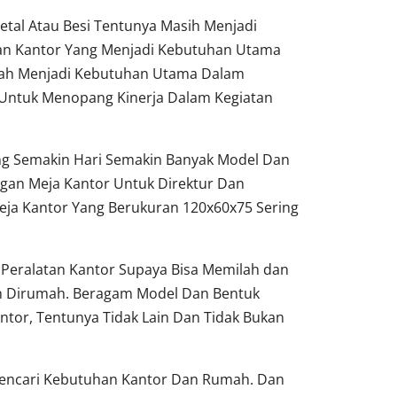
tal Atau Besi Tentunya Masih Menjadi
tan Kantor Yang Menjadi Kebutuhan Utama
dah Menjadi Kebutuhan Utama Dalam
Untuk Menopang Kinerja Dalam Kegiatan
ang Semakin Hari Semakin Banyak Model Dan
gan Meja Kantor Untuk Direktur Dan
ja Kantor Yang Berukuran 120x60x75 Sering
Peralatan Kantor Supaya Bisa Memilah dan
un Dirumah. Beragam Model Dan Bentuk
ntor, Tentunya Tidak Lain Dan Tidak Bukan
 Pencari Kebutuhan Kantor Dan Rumah. Dan