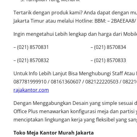
Tertarik dengan produk kami? Anda dapat dengan mud
Jakarta Timur atau melalui Hotline: BBM: – 2BAEEAA8/
Ingin mengetahui Lebih lengkap dan harga dari Mobilef
– (021) 8570831 – (021) 8570834
– (021) 8570832 – (021) 8570833
Untuk Info Lebih Lanjut Bisa Menghubungi Staff Ata
087781999910 / 08161360607 / 082122220503 / 0822
rajakantor.com
Dengan Menggabungkan Desain yang simple sesuai 
Office Plus menawarkan konfigurasi meja dan partisi 
menciptakan lingkungan kerja yang fleksibel yang s
Toko Meja Kantor Murah Jakarta