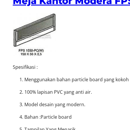
Meja Kantor Modera FP
Spesifikasi :
Menggunakan bahan particle board yang kokoh d
100% lapisan PVC yang anti air.
Model desain yang modern.
Bahan :Particle board
Tampilan Yang Menarik