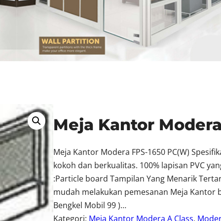
Meja Kantor Modera
Meja Kantor Modera FPS-1650 PC(W) Spesifik
kokoh dan berkualitas. 100% lapisan PVC yan
:Particle board Tampilan Yang Menarik Tert
mudah melakukan pemesanan Meja Kantor berk
Bengkel Mobil 99 )…
Kategori:
Meja Kantor Modera A Class
, 
Mode