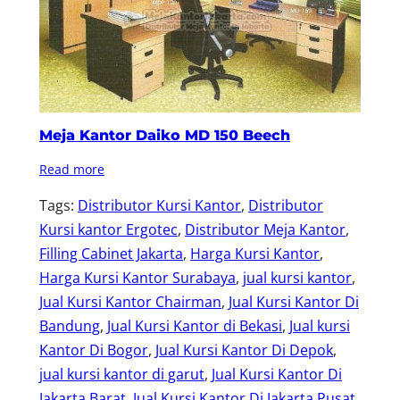
Meja Kantor Daiko MD 150 Beech
Read more
Tags:
Distributor Kursi Kantor
, 
Distributor
Kursi kantor Ergotec
, 
Distributor Meja Kantor
, 
Filling Cabinet Jakarta
, 
Harga Kursi Kantor
, 
Harga Kursi Kantor Surabaya
, 
jual kursi kantor
, 
Jual Kursi Kantor Chairman
, 
Jual Kursi Kantor Di
Bandung
, 
Jual Kursi Kantor di Bekasi
, 
Jual kursi
Kantor Di Bogor
, 
Jual Kursi Kantor Di Depok
, 
jual kursi kantor di garut
, 
Jual Kursi Kantor Di
Jakarta Barat
, 
Jual Kursi Kantor Di Jakarta Pusat
, 