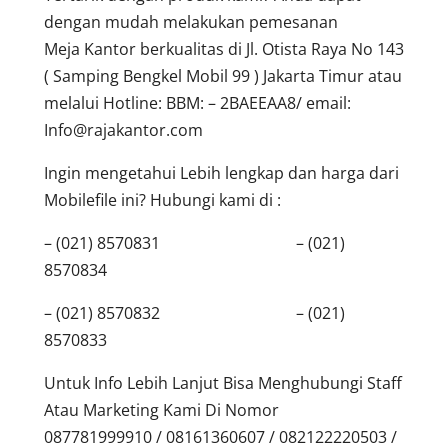
dengan mudah melakukan pemesanan
Meja Kantor berkualitas di Jl. Otista Raya No 143
( Samping Bengkel Mobil 99 ) Jakarta Timur atau
melalui Hotline: BBM: – 2BAEEAA8/ email:
Info@rajakantor.com
Ingin mengetahui Lebih lengkap dan harga dari
Mobilefile ini? Hubungi kami di :
– (021) 8570831 – (021)
8570834
– (021) 8570832 – (021)
8570833
Untuk Info Lebih Lanjut Bisa Menghubungi Staff
Atau Marketing Kami Di Nomor
087781999910 / 08161360607 / 082122220503 /