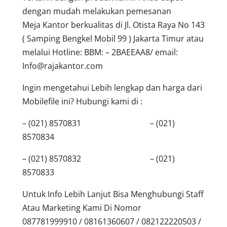
dengan mudah melakukan pemesanan
Meja Kantor berkualitas di Jl. Otista Raya No 143
( Samping Bengkel Mobil 99 ) Jakarta Timur atau
melalui Hotline: BBM: – 2BAEEAA8/ email:
Info@rajakantor.com
Ingin mengetahui Lebih lengkap dan harga dari
Mobilefile ini? Hubungi kami di :
– (021) 8570831 – (021)
8570834
– (021) 8570832 – (021)
8570833
Untuk Info Lebih Lanjut Bisa Menghubungi Staff
Atau Marketing Kami Di Nomor
087781999910 / 08161360607 / 082122220503 /