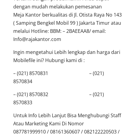
dengan mudah melakukan pemesanan
Meja Kantor berkualitas di Jl. Otista Raya No 143
( Samping Bengkel Mobil 99 ) Jakarta Timur atau
melalui Hotline: BBM: – 2BAEEAA8/ email:
Info@rajakantor.com
Ingin mengetahui Lebih lengkap dan harga dari
Mobilefile ini? Hubungi kami di :
– (021) 8570831 – (021)
8570834
– (021) 8570832 – (021)
8570833
Untuk Info Lebih Lanjut Bisa Menghubungi Staff
Atau Marketing Kami Di Nomor
087781999910 / 08161360607 / 082122220503 /