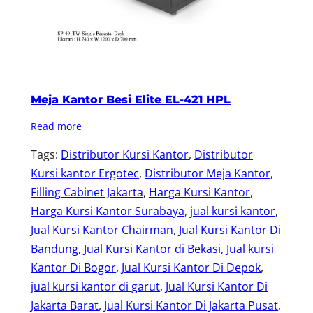
Meja Kantor Besi Elite EL-421 HPL
Read more
Tags:
Distributor Kursi Kantor
, 
Distributor
Kursi kantor Ergotec
, 
Distributor Meja Kantor
, 
Filling Cabinet Jakarta
, 
Harga Kursi Kantor
, 
Harga Kursi Kantor Surabaya
, 
jual kursi kantor
, 
Jual Kursi Kantor Chairman
, 
Jual Kursi Kantor Di
Bandung
, 
Jual Kursi Kantor di Bekasi
, 
Jual kursi
Kantor Di Bogor
, 
Jual Kursi Kantor Di Depok
, 
jual kursi kantor di garut
, 
Jual Kursi Kantor Di
Jakarta Barat
, 
Jual Kursi Kantor Di Jakarta Pusat
, 