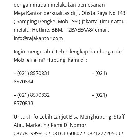
dengan mudah melakukan pemesanan
Meja Kantor berkualitas di Jl. Otista Raya No 143
( Samping Bengkel Mobil 99 ) Jakarta Timur atau
melalui Hotline: BBM: – 2BAEEAA8/ email:
Info@rajakantor.com
Ingin mengetahui Lebih lengkap dan harga dari
Mobilefile ini? Hubungi kami di :
– (021) 8570831 – (021)
8570834
– (021) 8570832 – (021)
8570833
Untuk Info Lebih Lanjut Bisa Menghubungi Staff
Atau Marketing Kami Di Nomor
087781999910 / 08161360607 / 082122220503 /