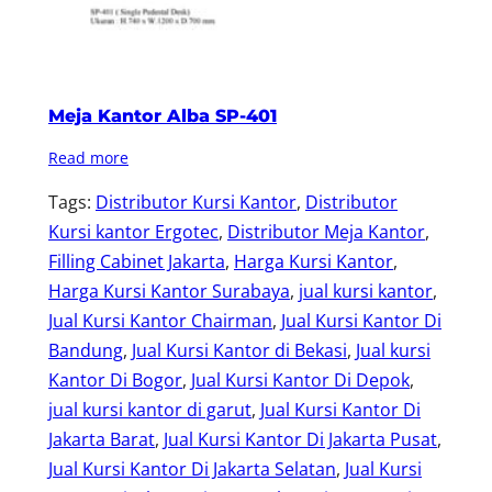
Meja Kantor Alba SP-401
Read more
Tags:
Distributor Kursi Kantor
, 
Distributor
Kursi kantor Ergotec
, 
Distributor Meja Kantor
, 
Filling Cabinet Jakarta
, 
Harga Kursi Kantor
, 
Harga Kursi Kantor Surabaya
, 
jual kursi kantor
, 
Jual Kursi Kantor Chairman
, 
Jual Kursi Kantor Di
Bandung
, 
Jual Kursi Kantor di Bekasi
, 
Jual kursi
Kantor Di Bogor
, 
Jual Kursi Kantor Di Depok
, 
jual kursi kantor di garut
, 
Jual Kursi Kantor Di
Jakarta Barat
, 
Jual Kursi Kantor Di Jakarta Pusat
, 
Jual Kursi Kantor Di Jakarta Selatan
, 
Jual Kursi