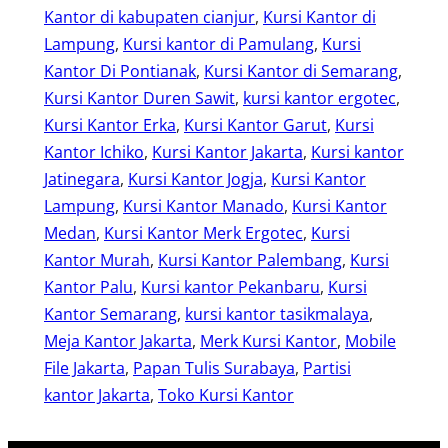
Kantor di kabupaten cianjur
, 
Kursi Kantor di
Lampung
, 
Kursi kantor di Pamulang
, 
Kursi
Kantor Di Pontianak
, 
Kursi Kantor di Semarang
, 
Kursi Kantor Duren Sawit
, 
kursi kantor ergotec
, 
Kursi Kantor Erka
, 
Kursi Kantor Garut
, 
Kursi
Kantor Ichiko
, 
Kursi Kantor Jakarta
, 
Kursi kantor
Jatinegara
, 
Kursi Kantor Jogja
, 
Kursi Kantor
Lampung
, 
Kursi Kantor Manado
, 
Kursi Kantor
Medan
, 
Kursi Kantor Merk Ergotec
, 
Kursi
Kantor Murah
, 
Kursi Kantor Palembang
, 
Kursi
Kantor Palu
, 
Kursi kantor Pekanbaru
, 
Kursi
Kantor Semarang
, 
kursi kantor tasikmalaya
, 
Meja Kantor Jakarta
, 
Merk Kursi Kantor
, 
Mobile
File Jakarta
, 
Papan Tulis Surabaya
, 
Partisi
kantor Jakarta
, 
Toko Kursi Kantor