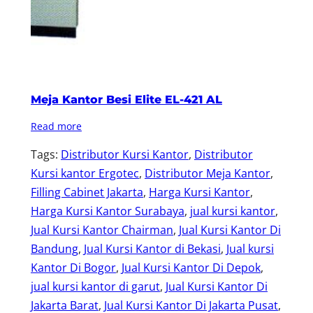
Meja Kantor Besi Elite EL-421 AL
Read more
Tags:
Distributor Kursi Kantor
, 
Distributor
Kursi kantor Ergotec
, 
Distributor Meja Kantor
, 
Filling Cabinet Jakarta
, 
Harga Kursi Kantor
, 
Harga Kursi Kantor Surabaya
, 
jual kursi kantor
, 
Jual Kursi Kantor Chairman
, 
Jual Kursi Kantor Di
Bandung
, 
Jual Kursi Kantor di Bekasi
, 
Jual kursi
Kantor Di Bogor
, 
Jual Kursi Kantor Di Depok
, 
jual kursi kantor di garut
, 
Jual Kursi Kantor Di
Jakarta Barat
, 
Jual Kursi Kantor Di Jakarta Pusat
, 