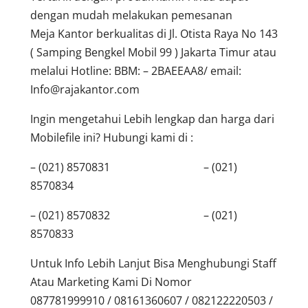
dengan mudah melakukan pemesanan
Meja Kantor berkualitas di Jl. Otista Raya No 143
( Samping Bengkel Mobil 99 ) Jakarta Timur atau
melalui Hotline: BBM: – 2BAEEAA8/ email:
Info@rajakantor.com
Ingin mengetahui Lebih lengkap dan harga dari
Mobilefile ini? Hubungi kami di :
– (021) 8570831 – (021)
8570834
– (021) 8570832 – (021)
8570833
Untuk Info Lebih Lanjut Bisa Menghubungi Staff
Atau Marketing Kami Di Nomor
087781999910 / 08161360607 / 082122220503 /