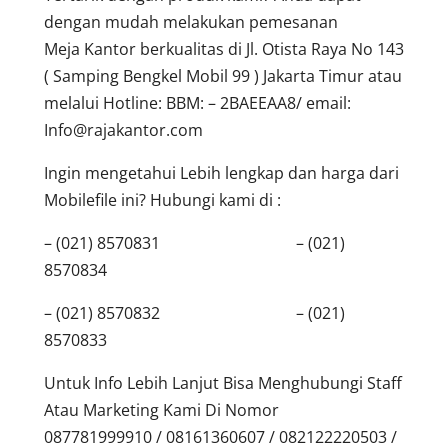
dengan mudah melakukan pemesanan
Meja Kantor berkualitas di Jl. Otista Raya No 143
( Samping Bengkel Mobil 99 ) Jakarta Timur atau
melalui Hotline: BBM: – 2BAEEAA8/ email:
Info@rajakantor.com
Ingin mengetahui Lebih lengkap dan harga dari
Mobilefile ini? Hubungi kami di :
– (021) 8570831 – (021)
8570834
– (021) 8570832 – (021)
8570833
Untuk Info Lebih Lanjut Bisa Menghubungi Staff
Atau Marketing Kami Di Nomor
087781999910 / 08161360607 / 082122220503 /