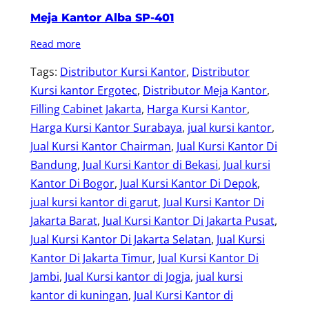
Meja Kantor Alba SP-401
Read more
Tags:
Distributor Kursi Kantor
, 
Distributor
Kursi kantor Ergotec
, 
Distributor Meja Kantor
, 
Filling Cabinet Jakarta
, 
Harga Kursi Kantor
, 
Harga Kursi Kantor Surabaya
, 
jual kursi kantor
, 
Jual Kursi Kantor Chairman
, 
Jual Kursi Kantor Di
Bandung
, 
Jual Kursi Kantor di Bekasi
, 
Jual kursi
Kantor Di Bogor
, 
Jual Kursi Kantor Di Depok
, 
jual kursi kantor di garut
, 
Jual Kursi Kantor Di
Jakarta Barat
, 
Jual Kursi Kantor Di Jakarta Pusat
, 
Jual Kursi Kantor Di Jakarta Selatan
, 
Jual Kursi
Kantor Di Jakarta Timur
, 
Jual Kursi Kantor Di
Jambi
, 
Jual Kursi kantor di Jogja
, 
jual kursi
kantor di kuningan
, 
Jual Kursi Kantor di