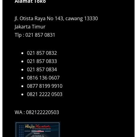
Alamat Toko
Jl. Otista Raya No 143, cawang 13330
Jakarta Timur
Tlp : 021 857 0831
021 857 0832
021 857 0833
021 857 0834
0816 136 0607
0877 8199 9910
0821 2222 0503
WA : 082122220503