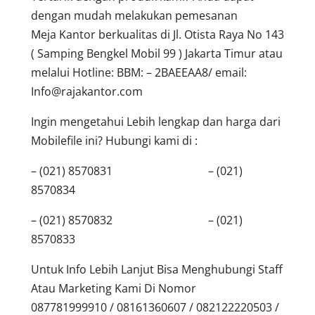
dengan mudah melakukan pemesanan
Meja Kantor berkualitas di Jl. Otista Raya No 143
( Samping Bengkel Mobil 99 ) Jakarta Timur atau
melalui Hotline: BBM: – 2BAEEAA8/ email:
Info@rajakantor.com
Ingin mengetahui Lebih lengkap dan harga dari
Mobilefile ini? Hubungi kami di :
– (021) 8570831 – (021)
8570834
– (021) 8570832 – (021)
8570833
Untuk Info Lebih Lanjut Bisa Menghubungi Staff
Atau Marketing Kami Di Nomor
087781999910 / 08161360607 / 082122220503 /