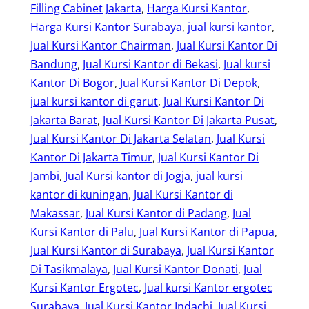
Filling Cabinet Jakarta
, 
Harga Kursi Kantor
, 
Harga Kursi Kantor Surabaya
, 
jual kursi kantor
, 
Jual Kursi Kantor Chairman
, 
Jual Kursi Kantor Di
Bandung
, 
Jual Kursi Kantor di Bekasi
, 
Jual kursi
Kantor Di Bogor
, 
Jual Kursi Kantor Di Depok
, 
jual kursi kantor di garut
, 
Jual Kursi Kantor Di
Jakarta Barat
, 
Jual Kursi Kantor Di Jakarta Pusat
, 
Jual Kursi Kantor Di Jakarta Selatan
, 
Jual Kursi
Kantor Di Jakarta Timur
, 
Jual Kursi Kantor Di
Jambi
, 
Jual Kursi kantor di Jogja
, 
jual kursi
kantor di kuningan
, 
Jual Kursi Kantor di
Makassar
, 
Jual Kursi Kantor di Padang
, 
Jual
Kursi Kantor di Palu
, 
Jual Kursi Kantor di Papua
, 
Jual Kursi Kantor di Surabaya
, 
Jual Kursi Kantor
Di Tasikmalaya
, 
Jual Kursi Kantor Donati
, 
Jual
Kursi Kantor Ergotec
, 
Jual kursi Kantor ergotec
Surabaya
, 
Jual Kursi Kantor Indachi
, 
Jual Kursi