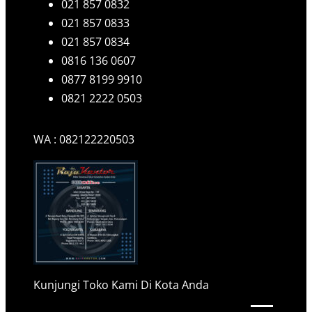
021 857 0832
021 857 0833
021 857 0834
0816 136 0607
0877 8199 9910
0821 2222 0503
WA : 082122220503
Kunjungi Toko Kami Di Kota Anda