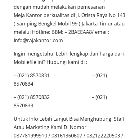
dengan mudah melakukan pemesanan
Meja Kantor berkualitas di Jl. Otista Raya No 143
( Samping Bengkel Mobil 99 ) Jakarta Timur atau
melalui Hotline: BBM: – 2BAEEAA8/ email:
Info@rajakantor.com
Ingin mengetahui Lebih lengkap dan harga dari
Mobilefile ini? Hubungi kami di :
– (021) 8570831 – (021)
8570834
– (021) 8570832 – (021)
8570833
Untuk Info Lebih Lanjut Bisa Menghubungi Staff
Atau Marketing Kami Di Nomor
087781999910 / 08161360607 / 082122220503 /