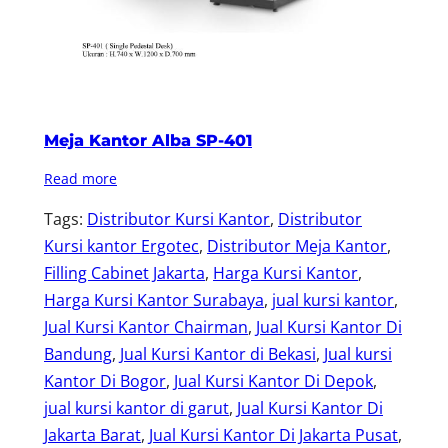
Meja Kantor Alba SP-401
Read more
Tags:
Distributor Kursi Kantor
, 
Distributor
Kursi kantor Ergotec
, 
Distributor Meja Kantor
, 
Filling Cabinet Jakarta
, 
Harga Kursi Kantor
, 
Harga Kursi Kantor Surabaya
, 
jual kursi kantor
, 
Jual Kursi Kantor Chairman
, 
Jual Kursi Kantor Di
Bandung
, 
Jual Kursi Kantor di Bekasi
, 
Jual kursi
Kantor Di Bogor
, 
Jual Kursi Kantor Di Depok
, 
jual kursi kantor di garut
, 
Jual Kursi Kantor Di
Jakarta Barat
, 
Jual Kursi Kantor Di Jakarta Pusat
, 