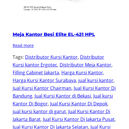
Meja Kantor Besi Elite EL-421 HPL
Read more
Tags:
Distributor Kursi Kantor
, 
Distributor
Kursi kantor Ergotec
, 
Distributor Meja Kantor
, 
Filling Cabinet Jakarta
, 
Harga Kursi Kantor
, 
Harga Kursi Kantor Surabaya
, 
jual kursi kantor
, 
Jual Kursi Kantor Chairman
, 
Jual Kursi Kantor Di
Bandung
, 
Jual Kursi Kantor di Bekasi
, 
Jual kursi
Kantor Di Bogor
, 
Jual Kursi Kantor Di Depok
, 
jual kursi kantor di garut
, 
Jual Kursi Kantor Di
Jakarta Barat
, 
Jual Kursi Kantor Di Jakarta Pusat
, 
Jual Kursi Kantor Di Jakarta Selatan
, 
Jual Kursi