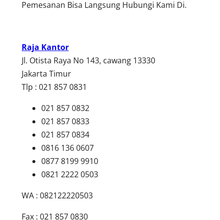
Pemesanan Bisa Langsung Hubungi Kami Di.
Raja Kantor
Jl. Otista Raya No 143, cawang 13330
Jakarta Timur
Tlp : 021 857 0831
021 857 0832
021 857 0833
021 857 0834
0816 136 0607
0877 8199 9910
0821 2222 0503
WA : 082122220503
Fax : 021 857 0830