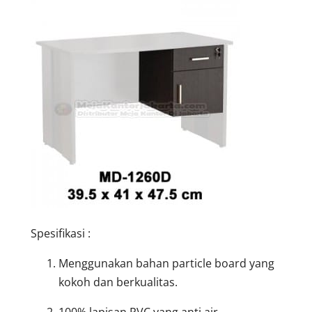
Spesifikasi :
Menggunakan bahan particle board yang
kokoh dan berkualitas.
100% lapisan PVC yang anti air.