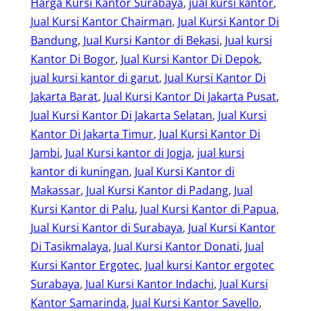
Harga Kursi Kantor Surabaya
, 
jual kursi kantor
, 
Jual Kursi Kantor Chairman
, 
Jual Kursi Kantor Di
Bandung
, 
Jual Kursi Kantor di Bekasi
, 
Jual kursi
Kantor Di Bogor
, 
Jual Kursi Kantor Di Depok
, 
jual kursi kantor di garut
, 
Jual Kursi Kantor Di
Jakarta Barat
, 
Jual Kursi Kantor Di Jakarta Pusat
, 
Jual Kursi Kantor Di Jakarta Selatan
, 
Jual Kursi
Kantor Di Jakarta Timur
, 
Jual Kursi Kantor Di
Jambi
, 
Jual Kursi kantor di Jogja
, 
jual kursi
kantor di kuningan
, 
Jual Kursi Kantor di
Makassar
, 
Jual Kursi Kantor di Padang
, 
Jual
Kursi Kantor di Palu
, 
Jual Kursi Kantor di Papua
, 
Jual Kursi Kantor di Surabaya
, 
Jual Kursi Kantor
Di Tasikmalaya
, 
Jual Kursi Kantor Donati
, 
Jual
Kursi Kantor Ergotec
, 
Jual kursi Kantor ergotec
Surabaya
, 
Jual Kursi Kantor Indachi
, 
Jual Kursi
Kantor Samarinda
, 
Jual Kursi Kantor Savello
, 