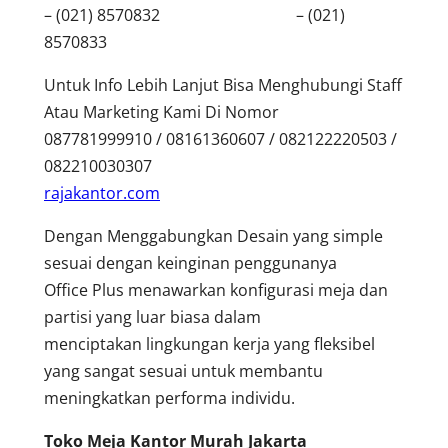
– (021) 8570832 – (021)
8570833
Untuk Info Lebih Lanjut Bisa Menghubungi Staff
Atau Marketing Kami Di Nomor
087781999910 / 08161360607 / 082122220503 /
082210030307
rajakantor.com
Dengan Menggabungkan Desain yang simple
sesuai dengan keinginan penggunanya
Office Plus menawarkan konfigurasi meja dan
partisi yang luar biasa dalam
menciptakan lingkungan kerja yang fleksibel
yang sangat sesuai untuk membantu
meningkatkan performa individu.
Toko Meja Kantor Murah Jakarta