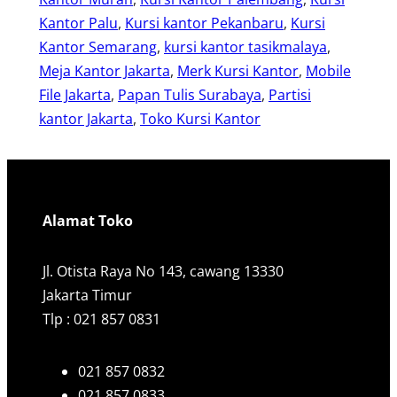
Kantor Palu
, 
Kursi kantor Pekanbaru
, 
Kursi
Kantor Semarang
, 
kursi kantor tasikmalaya
, 
Meja Kantor Jakarta
, 
Merk Kursi Kantor
, 
Mobile
File Jakarta
, 
Papan Tulis Surabaya
, 
Partisi
kantor Jakarta
, 
Toko Kursi Kantor
Alamat Toko
Jl. Otista Raya No 143, cawang 13330
Jakarta Timur
Tlp : 021 857 0831
021 857 0832
021 857 0833