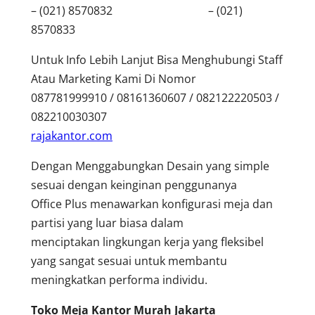
– (021) 8570832 – (021)
8570833
Untuk Info Lebih Lanjut Bisa Menghubungi Staff
Atau Marketing Kami Di Nomor
087781999910 / 08161360607 / 082122220503 /
082210030307
rajakantor.com
Dengan Menggabungkan Desain yang simple
sesuai dengan keinginan penggunanya
Office Plus menawarkan konfigurasi meja dan
partisi yang luar biasa dalam
menciptakan lingkungan kerja yang fleksibel
yang sangat sesuai untuk membantu
meningkatkan performa individu.
Toko Meja Kantor Murah Jakarta