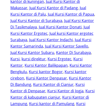
kantor di kuningan
, 
Jual Kursi Kantor di
Makassar
, 
Jual Kursi Kantor di Padang
, 
Jual
Kursi Kantor di Palu
, 
Jual Kursi Kantor di Papua
, 
Jual Kursi Kantor di Surabaya
, 
Jual Kursi Kantor
Di Tasikmalaya
, 
Jual Kursi Kantor Donati
, 
Jual
Kursi Kantor Ergotec
, 
Jual kursi Kantor ergotec
Surabaya
, 
Jual Kursi Kantor Indachi
, 
Jual Kursi
Kantor Samarinda
, 
Jual Kursi Kantor Savello
, 
Jual Kursi Kantor Subaru
, 
Kantor Di Surabaya
, 
Kursi
, 
kursi direktur
, 
Kursi Ergotec
, 
Kursi
Kantor
, 
Kursi Kantor Balikpapan
, 
Kursi Kantor
Bengkulu
, 
Kursi kantor Bogor
, 
Kursi kantor
cirebon
, 
Kursi Kantor Denpasar
, 
Kursi Kantor
Di Bandung
, 
Kursi Kantor di Cianjur
, 
Kursi
Kantor di Denpasar
, 
Kursi Kantor di Jogja
, 
Kursi
Kantor di kabupaten cianjur
, 
Kursi Kantor di
Lampung
, 
Kursi kantor di Pamulang
, 
Kursi