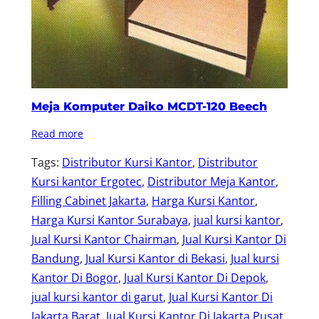
Meja Komputer Daiko MCDT-120 Beech
Read more
Tags:
Distributor Kursi Kantor
, 
Distributor
Kursi kantor Ergotec
, 
Distributor Meja Kantor
, 
Filling Cabinet Jakarta
, 
Harga Kursi Kantor
, 
Harga Kursi Kantor Surabaya
, 
jual kursi kantor
, 
Jual Kursi Kantor Chairman
, 
Jual Kursi Kantor Di
Bandung
, 
Jual Kursi Kantor di Bekasi
, 
Jual kursi
Kantor Di Bogor
, 
Jual Kursi Kantor Di Depok
, 
jual kursi kantor di garut
, 
Jual Kursi Kantor Di
Jakarta Barat
, 
Jual Kursi Kantor Di Jakarta Pusat
, 