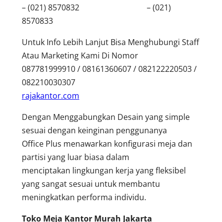
– (021) 8570832 – (021)
8570833
Untuk Info Lebih Lanjut Bisa Menghubungi Staff
Atau Marketing Kami Di Nomor
087781999910 / 08161360607 / 082122220503 /
082210030307
rajakantor.com
Dengan Menggabungkan Desain yang simple
sesuai dengan keinginan penggunanya
Office Plus menawarkan konfigurasi meja dan
partisi yang luar biasa dalam
menciptakan lingkungan kerja yang fleksibel
yang sangat sesuai untuk membantu
meningkatkan performa individu.
Toko Meja Kantor Murah Jakarta