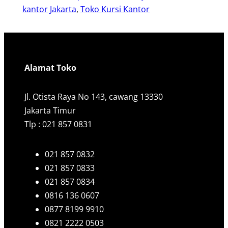
kantor Jakarta
, 
Toko Kursi Kantor
Alamat Toko
Jl. Otista Raya No 143, cawang 13330
Jakarta Timur
Tlp : 021 857 0831
021 857 0832
021 857 0833
021 857 0834
0816 136 0607
0877 8199 9910
0821 2222 0503