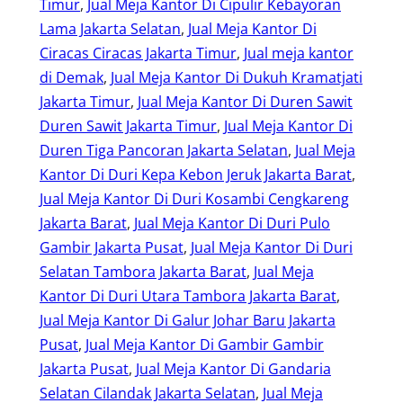
Timur
, 
Jual Meja Kantor Di Cipulir Kebayoran
Lama Jakarta Selatan
, 
Jual Meja Kantor Di
Ciracas Ciracas Jakarta Timur
, 
Jual meja kantor
di Demak
, 
Jual Meja Kantor Di Dukuh Kramatjati
Jakarta Timur
, 
Jual Meja Kantor Di Duren Sawit
Duren Sawit Jakarta Timur
, 
Jual Meja Kantor Di
Duren Tiga Pancoran Jakarta Selatan
, 
Jual Meja
Kantor Di Duri Kepa Kebon Jeruk Jakarta Barat
, 
Jual Meja Kantor Di Duri Kosambi Cengkareng
Jakarta Barat
, 
Jual Meja Kantor Di Duri Pulo
Gambir Jakarta Pusat
, 
Jual Meja Kantor Di Duri
Selatan Tambora Jakarta Barat
, 
Jual Meja
Kantor Di Duri Utara Tambora Jakarta Barat
, 
Jual Meja Kantor Di Galur Johar Baru Jakarta
Pusat
, 
Jual Meja Kantor Di Gambir Gambir
Jakarta Pusat
, 
Jual Meja Kantor Di Gandaria
Selatan Cilandak Jakarta Selatan
, 
Jual Meja