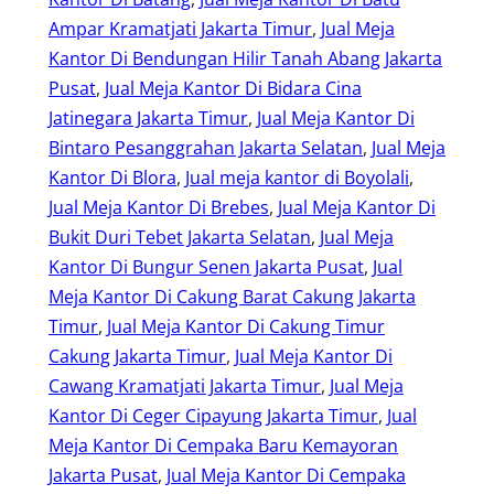
Ampar Kramatjati Jakarta Timur
, 
Jual Meja
Kantor Di Bendungan Hilir Tanah Abang Jakarta
Pusat
, 
Jual Meja Kantor Di Bidara Cina
Jatinegara Jakarta Timur
, 
Jual Meja Kantor Di
Bintaro Pesanggrahan Jakarta Selatan
, 
Jual Meja
Kantor Di Blora
, 
Jual meja kantor di Boyolali
, 
Jual Meja Kantor Di Brebes
, 
Jual Meja Kantor Di
Bukit Duri Tebet Jakarta Selatan
, 
Jual Meja
Kantor Di Bungur Senen Jakarta Pusat
, 
Jual
Meja Kantor Di Cakung Barat Cakung Jakarta
Timur
, 
Jual Meja Kantor Di Cakung Timur
Cakung Jakarta Timur
, 
Jual Meja Kantor Di
Cawang Kramatjati Jakarta Timur
, 
Jual Meja
Kantor Di Ceger Cipayung Jakarta Timur
, 
Jual
Meja Kantor Di Cempaka Baru Kemayoran
Jakarta Pusat
, 
Jual Meja Kantor Di Cempaka