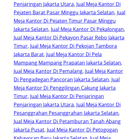
Penjaringan Jakarta Utara
, 
Jual Meja Kantor Di
Pejaten Barat Pasar Minggu Jakarta Selatan
, 
Jual
Meja Kantor Di Pejaten Timur Pasar Minggu
Jakarta Selatan
, 
Jual Meja Kantor Di Pekalongan
, 
Jual Meja Kantor Di Pekayon Pasar Rebo Jakarta
Timur
, 
Jual Meja Kantor Di Pekojan Tambora
Jakarta Barat
, 
Jual Meja Kantor Di Pela
Mampang Mampang Prapatan Jakarta Selatan
, 
Jual Meja Kantor Di Pemalang
, 
Jual Meja Kantor
Di Pengadegan Pancoran Jakarta Selatan
, 
Jual
Meja Kantor Di Penggilingan Cakung Jakarta
Timur
, 
Jual Meja Kantor Di Penjaringan
Penjaringan Jakarta Utara
, 
Jual Meja Kantor Di
Pesanggrahan Pesanggrahan Jakarta Selatan
, 
Jual Meja Kantor Di Petamburan Tanah Abang
Jakarta Pusat
, 
Jual Meja Kantor Di Petogogan
Kebayoran Baru Jakarta Selatan
, 
Jual Meja