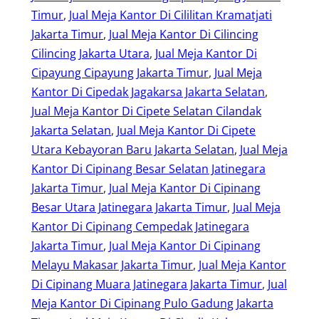
Timur
, 
Jual Meja Kantor Di Cililitan Kramatjati
Jakarta Timur
, 
Jual Meja Kantor Di Cilincing
Cilincing Jakarta Utara
, 
Jual Meja Kantor Di
Cipayung Cipayung Jakarta Timur
, 
Jual Meja
Kantor Di Cipedak Jagakarsa Jakarta Selatan
, 
Jual Meja Kantor Di Cipete Selatan Cilandak
Jakarta Selatan
, 
Jual Meja Kantor Di Cipete
Utara Kebayoran Baru Jakarta Selatan
, 
Jual Meja
Kantor Di Cipinang Besar Selatan Jatinegara
Jakarta Timur
, 
Jual Meja Kantor Di Cipinang
Besar Utara Jatinegara Jakarta Timur
, 
Jual Meja
Kantor Di Cipinang Cempedak Jatinegara
Jakarta Timur
, 
Jual Meja Kantor Di Cipinang
Melayu Makasar Jakarta Timur
, 
Jual Meja Kantor
Di Cipinang Muara Jatinegara Jakarta Timur
, 
Jual
Meja Kantor Di Cipinang Pulo Gadung Jakarta