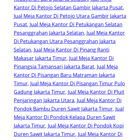
Kantor Di Petojo Selatan Gambir Jakarta Pusat
, 
Jual Meja Kantor Di Petojo Utara Gambir Jakarta
Pusat
, 
Jual Meja Kantor Di Petukangan Selatan
Pesanggrahan Jakarta Selatan
, 
Jual Meja Kantor
Di Petukangan Utara Pesanggrahan Jakarta
Selatan
, 
Jual Meja Kantor Di Pinang Ranti
Makasar Jakarta Timur
, 
Jual Meja Kantor Di
Pinangsia Tamansari Jakarta Barat
, 
Jual Meja
Kantor Di Pisangan Baru Matraman Jakarta
Timur
, 
Jual Meja Kantor Di Pisangan Timur Pulo
Gadung Jakarta Timur
, 
Jual Meja Kantor Di Pluit
Penjaringan Jakarta Utara
, 
Jual Meja Kantor Di
Pondok Bambu Duren Sawit Jakarta Timur
, 
Jual
Meja Kantor Di Pondok Kelapa Duren Sawit
Jakarta Timur
, 
Jual Meja Kantor Di Pondok Kopi
Duren Sawit Jakarta Timur
, 
Jual Meja Kantor Di