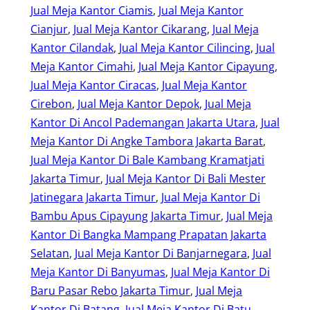
Jual Meja Kantor Ciamis
, 
Jual Meja Kantor
Cianjur
, 
Jual Meja Kantor Cikarang
, 
Jual Meja
Kantor Cilandak
, 
Jual Meja Kantor Cilincing
, 
Jual
Meja Kantor Cimahi
, 
Jual Meja Kantor Cipayung
, 
Jual Meja Kantor Ciracas
, 
Jual Meja Kantor
Cirebon
, 
Jual Meja Kantor Depok
, 
Jual Meja
Kantor Di Ancol Pademangan Jakarta Utara
, 
Jual
Meja Kantor Di Angke Tambora Jakarta Barat
, 
Jual Meja Kantor Di Bale Kambang Kramatjati
Jakarta Timur
, 
Jual Meja Kantor Di Bali Mester
Jatinegara Jakarta Timur
, 
Jual Meja Kantor Di
Bambu Apus Cipayung Jakarta Timur
, 
Jual Meja
Kantor Di Bangka Mampang Prapatan Jakarta
Selatan
, 
Jual Meja Kantor Di Banjarnegara
, 
Jual
Meja Kantor Di Banyumas
, 
Jual Meja Kantor Di
Baru Pasar Rebo Jakarta Timur
, 
Jual Meja
Kantor Di Batang
, 
Jual Meja Kantor Di Batu