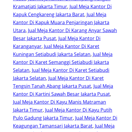
Kramatjati Jakarta Timur
, 
Jual Meja Kantor Di
Kapuk Cengkareng Jakarta Barat
, 
Jual Meja
Kantor Di Kapuk Muara Penjaringan Jakarta
Utara
, 
Jual Meja Kantor Di Karang Anyar Sawah
Besar Jakarta Pusat
, 
Jual Meja Kantor Di
Karanganyar
, 
Jual Meja Kantor Di Karet
Kuningan Setiabudi Jakarta Selatan
, 
Jual Meja
Kantor Di Karet Semanggi Setiabudi Jakarta
Selatan
, 
Jual Meja Kantor Di Karet Setiabudi
Jakarta Selatan
, 
Jual Meja Kantor Di Karet
Tengsin Tanah Abang Jakarta Pusat
, 
Jual Meja
Kantor Di Kartini Sawah Besar Jakarta Pusat
, 
Jual Meja Kantor Di Kayu Manis Matraman
Jakarta Timur
, 
Jual Meja Kantor Di Kayu Putih
Pulo Gadung Jakarta Timur
, 
Jual Meja Kantor Di
Keagungan Tamansari Jakarta Barat
, 
Jual Meja