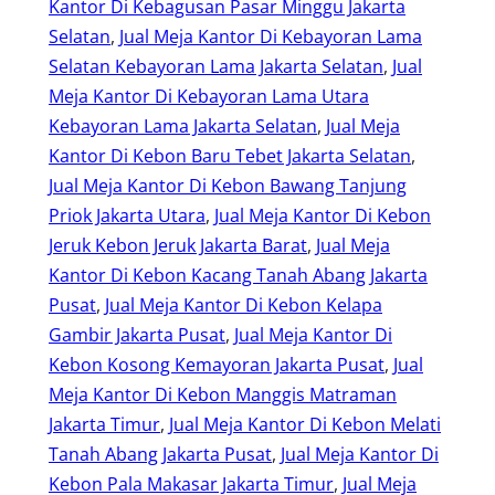
Kantor Di Kebagusan Pasar Minggu Jakarta
Selatan
, 
Jual Meja Kantor Di Kebayoran Lama
Selatan Kebayoran Lama Jakarta Selatan
, 
Jual
Meja Kantor Di Kebayoran Lama Utara
Kebayoran Lama Jakarta Selatan
, 
Jual Meja
Kantor Di Kebon Baru Tebet Jakarta Selatan
, 
Jual Meja Kantor Di Kebon Bawang Tanjung
Priok Jakarta Utara
, 
Jual Meja Kantor Di Kebon
Jeruk Kebon Jeruk Jakarta Barat
, 
Jual Meja
Kantor Di Kebon Kacang Tanah Abang Jakarta
Pusat
, 
Jual Meja Kantor Di Kebon Kelapa
Gambir Jakarta Pusat
, 
Jual Meja Kantor Di
Kebon Kosong Kemayoran Jakarta Pusat
, 
Jual
Meja Kantor Di Kebon Manggis Matraman
Jakarta Timur
, 
Jual Meja Kantor Di Kebon Melati
Tanah Abang Jakarta Pusat
, 
Jual Meja Kantor Di
Kebon Pala Makasar Jakarta Timur
, 
Jual Meja