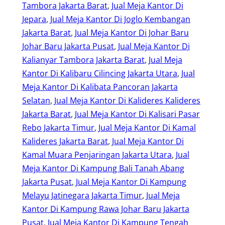
Tambora Jakarta Barat
, 
Jual Meja Kantor Di
Jepara
, 
Jual Meja Kantor Di Joglo Kembangan
Jakarta Barat
, 
Jual Meja Kantor Di Johar Baru
Johar Baru Jakarta Pusat
, 
Jual Meja Kantor Di
Kalianyar Tambora Jakarta Barat
, 
Jual Meja
Kantor Di Kalibaru Cilincing Jakarta Utara
, 
Jual
Meja Kantor Di Kalibata Pancoran Jakarta
Selatan
, 
Jual Meja Kantor Di Kalideres Kalideres
Jakarta Barat
, 
Jual Meja Kantor Di Kalisari Pasar
Rebo Jakarta Timur
, 
Jual Meja Kantor Di Kamal
Kalideres Jakarta Barat
, 
Jual Meja Kantor Di
Kamal Muara Penjaringan Jakarta Utara
, 
Jual
Meja Kantor Di Kampung Bali Tanah Abang
Jakarta Pusat
, 
Jual Meja Kantor Di Kampung
Melayu Jatinegara Jakarta Timur
, 
Jual Meja
Kantor Di Kampung Rawa Johar Baru Jakarta
Pusat
, 
Jual Meja Kantor Di Kampung Tengah