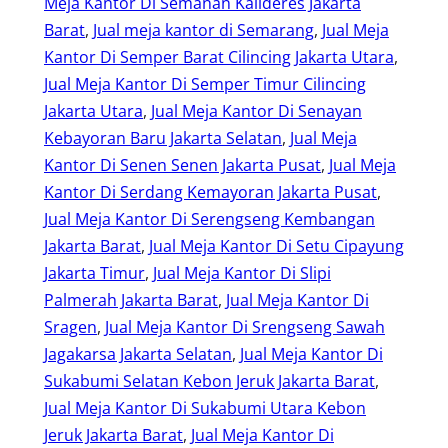
Meja Kantor Di Semanan Kalideres Jakarta
Barat
, 
Jual meja kantor di Semarang
, 
Jual Meja
Kantor Di Semper Barat Cilincing Jakarta Utara
, 
Jual Meja Kantor Di Semper Timur Cilincing
Jakarta Utara
, 
Jual Meja Kantor Di Senayan
Kebayoran Baru Jakarta Selatan
, 
Jual Meja
Kantor Di Senen Senen Jakarta Pusat
, 
Jual Meja
Kantor Di Serdang Kemayoran Jakarta Pusat
, 
Jual Meja Kantor Di Serengseng Kembangan
Jakarta Barat
, 
Jual Meja Kantor Di Setu Cipayung
Jakarta Timur
, 
Jual Meja Kantor Di Slipi
Palmerah Jakarta Barat
, 
Jual Meja Kantor Di
Sragen
, 
Jual Meja Kantor Di Srengseng Sawah
Jagakarsa Jakarta Selatan
, 
Jual Meja Kantor Di
Sukabumi Selatan Kebon Jeruk Jakarta Barat
, 
Jual Meja Kantor Di Sukabumi Utara Kebon
Jeruk Jakarta Barat
, 
Jual Meja Kantor Di