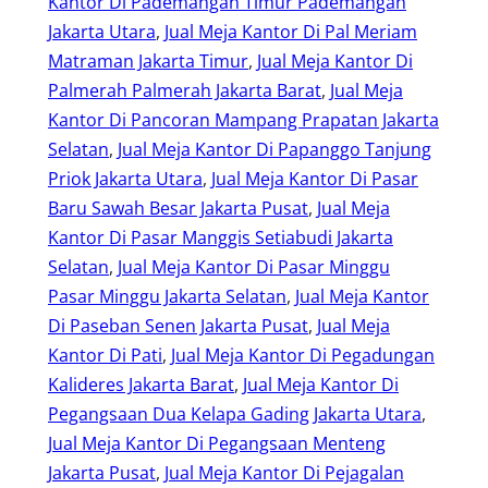
Kantor Di Pademangan Timur Pademangan
Jakarta Utara
, 
Jual Meja Kantor Di Pal Meriam
Matraman Jakarta Timur
, 
Jual Meja Kantor Di
Palmerah Palmerah Jakarta Barat
, 
Jual Meja
Kantor Di Pancoran Mampang Prapatan Jakarta
Selatan
, 
Jual Meja Kantor Di Papanggo Tanjung
Priok Jakarta Utara
, 
Jual Meja Kantor Di Pasar
Baru Sawah Besar Jakarta Pusat
, 
Jual Meja
Kantor Di Pasar Manggis Setiabudi Jakarta
Selatan
, 
Jual Meja Kantor Di Pasar Minggu
Pasar Minggu Jakarta Selatan
, 
Jual Meja Kantor
Di Paseban Senen Jakarta Pusat
, 
Jual Meja
Kantor Di Pati
, 
Jual Meja Kantor Di Pegadungan
Kalideres Jakarta Barat
, 
Jual Meja Kantor Di
Pegangsaan Dua Kelapa Gading Jakarta Utara
, 
Jual Meja Kantor Di Pegangsaan Menteng
Jakarta Pusat
, 
Jual Meja Kantor Di Pejagalan