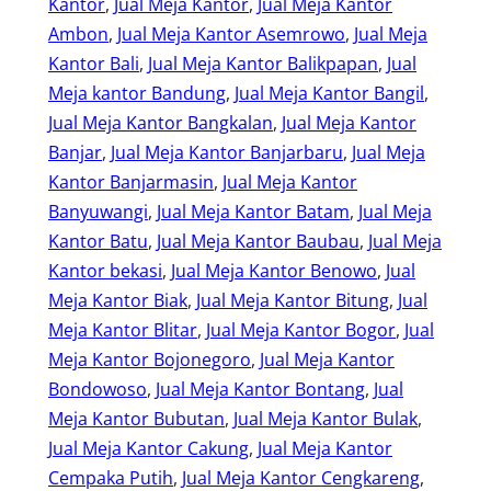
Kantor
, 
Jual Meja Kantor
, 
Jual Meja Kantor
Ambon
, 
Jual Meja Kantor Asemrowo
, 
Jual Meja
Kantor Bali
, 
Jual Meja Kantor Balikpapan
, 
Jual
Meja kantor Bandung
, 
Jual Meja Kantor Bangil
, 
Jual Meja Kantor Bangkalan
, 
Jual Meja Kantor
Banjar
, 
Jual Meja Kantor Banjarbaru
, 
Jual Meja
Kantor Banjarmasin
, 
Jual Meja Kantor
Banyuwangi
, 
Jual Meja Kantor Batam
, 
Jual Meja
Kantor Batu
, 
Jual Meja Kantor Baubau
, 
Jual Meja
Kantor bekasi
, 
Jual Meja Kantor Benowo
, 
Jual
Meja Kantor Biak
, 
Jual Meja Kantor Bitung
, 
Jual
Meja Kantor Blitar
, 
Jual Meja Kantor Bogor
, 
Jual
Meja Kantor Bojonegoro
, 
Jual Meja Kantor
Bondowoso
, 
Jual Meja Kantor Bontang
, 
Jual
Meja Kantor Bubutan
, 
Jual Meja Kantor Bulak
, 
Jual Meja Kantor Cakung
, 
Jual Meja Kantor
Cempaka Putih
, 
Jual Meja Kantor Cengkareng
, 