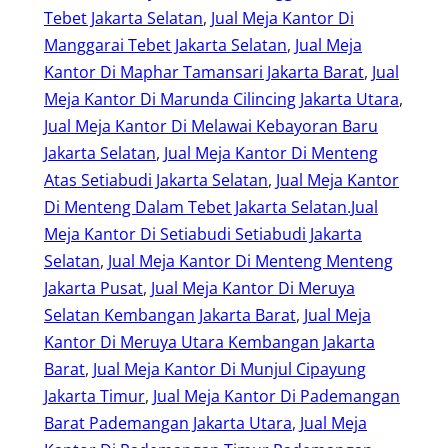
Tebet Jakarta Selatan
, 
Jual Meja Kantor Di
Manggarai Tebet Jakarta Selatan
, 
Jual Meja
Kantor Di Maphar Tamansari Jakarta Barat
, 
Jual
Meja Kantor Di Marunda Cilincing Jakarta Utara
, 
Jual Meja Kantor Di Melawai Kebayoran Baru
Jakarta Selatan
, 
Jual Meja Kantor Di Menteng
Atas Setiabudi Jakarta Selatan
, 
Jual Meja Kantor
Di Menteng Dalam Tebet Jakarta Selatan.Jual
Meja Kantor Di Setiabudi Setiabudi Jakarta
Selatan
, 
Jual Meja Kantor Di Menteng Menteng
Jakarta Pusat
, 
Jual Meja Kantor Di Meruya
Selatan Kembangan Jakarta Barat
, 
Jual Meja
Kantor Di Meruya Utara Kembangan Jakarta
Barat
, 
Jual Meja Kantor Di Munjul Cipayung
Jakarta Timur
, 
Jual Meja Kantor Di Pademangan
Barat Pademangan Jakarta Utara
, 
Jual Meja