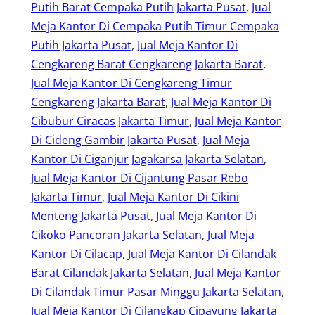
Putih Barat Cempaka Putih Jakarta Pusat
, 
Jual
Meja Kantor Di Cempaka Putih Timur Cempaka
Putih Jakarta Pusat
, 
Jual Meja Kantor Di
Cengkareng Barat Cengkareng Jakarta Barat
, 
Jual Meja Kantor Di Cengkareng Timur
Cengkareng Jakarta Barat
, 
Jual Meja Kantor Di
Cibubur Ciracas Jakarta Timur
, 
Jual Meja Kantor
Di Cideng Gambir Jakarta Pusat
, 
Jual Meja
Kantor Di Ciganjur Jagakarsa Jakarta Selatan
, 
Jual Meja Kantor Di Cijantung Pasar Rebo
Jakarta Timur
, 
Jual Meja Kantor Di Cikini
Menteng Jakarta Pusat
, 
Jual Meja Kantor Di
Cikoko Pancoran Jakarta Selatan
, 
Jual Meja
Kantor Di Cilacap
, 
Jual Meja Kantor Di Cilandak
Barat Cilandak Jakarta Selatan
, 
Jual Meja Kantor
Di Cilandak Timur Pasar Minggu Jakarta Selatan
, 
Jual Meja Kantor Di Cilangkap Cipayung Jakarta