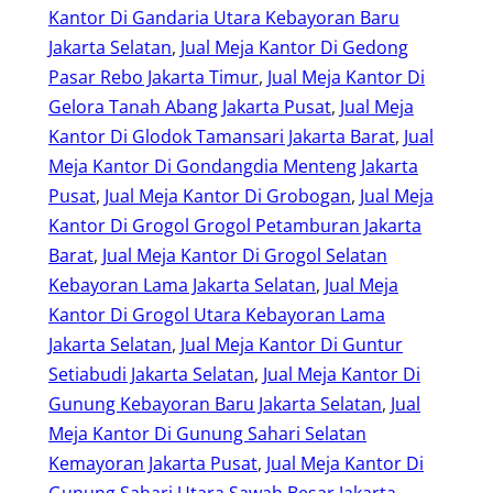
Kantor Di Gandaria Utara Kebayoran Baru
Jakarta Selatan
, 
Jual Meja Kantor Di Gedong
Pasar Rebo Jakarta Timur
, 
Jual Meja Kantor Di
Gelora Tanah Abang Jakarta Pusat
, 
Jual Meja
Kantor Di Glodok Tamansari Jakarta Barat
, 
Jual
Meja Kantor Di Gondangdia Menteng Jakarta
Pusat
, 
Jual Meja Kantor Di Grobogan
, 
Jual Meja
Kantor Di Grogol Grogol Petamburan Jakarta
Barat
, 
Jual Meja Kantor Di Grogol Selatan
Kebayoran Lama Jakarta Selatan
, 
Jual Meja
Kantor Di Grogol Utara Kebayoran Lama
Jakarta Selatan
, 
Jual Meja Kantor Di Guntur
Setiabudi Jakarta Selatan
, 
Jual Meja Kantor Di
Gunung Kebayoran Baru Jakarta Selatan
, 
Jual
Meja Kantor Di Gunung Sahari Selatan
Kemayoran Jakarta Pusat
, 
Jual Meja Kantor Di
Gunung Sahari Utara Sawah Besar Jakarta