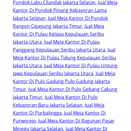
Pondok Labu Cilandak Jakarta Selatan
, 
Jual Meja
Kantor Di Pondok Pinang Kebayoran Lama
Jakarta Selatan
, 
Jual Meja Kantor Di Pondok
Rangon Cipayung Jakarta Timur
, 
Jual Meja
Kantor Di Pulau Kelapa Kepulauan Seribu
Jakarta Utara
, 
Jual Meja Kantor Di Pulau
Panggang Kepulauan Seribu Jakarta Utara
, 
Jual
Meja Kantor Di Pulau Tidung Kepulauan Seribu
Jakarta Utara
, 
Jual Meja Kantor Di Pulau Untung
Jawa Kepulauan Seribu Jakarta Utara
, 
Jual Meja
Kantor Di Pulo Gadung Pulo Gadung Jakarta
Timur
, 
Jual Meja Kantor Di Pulo Gebang Cakung
Jakarta Timur
, 
Jual Meja Kantor Di Pulo
Kebayoran Baru Jakarta Selatan
, 
Jual Meja
Kantor Di Purbalingga
, 
Jual Meja Kantor Di
Purworejo
, 
Jual Meja Kantor Di Ragunan Pasar
Minggu Jakarta Selatan
, 
Jual Meja Kantor Di