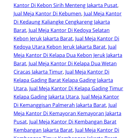
Kantor Di Kebon Sirih Menteng Jakarta Pusat
, 
Jual Meja Kantor Di Kebumen
, 
Jual Meja Kantor
Di Kedaung Kaliangke Cengkareng Jakarta
Barat
, 
Jual Meja Kantor Di Kedoya Selatan
Kebon Jeruk Jakarta Barat
, 
Jual Meja Kantor Di
Kedoya Utara Kebon Jeruk Jakarta Barat
, 
Jual
Meja Kantor Di Kelapa Dua Kebon Jeruk Jakarta
Barat
, 
Jual Meja Kantor Di Kelapa Dua Wetan
Ciracas Jakarta Timur
, 
Jual Meja Kantor Di
Kelapa Gading Barat Kelapa Gading Jakarta
Utara
, 
Jual Meja Kantor Di Kelapa Gading Timur
Kelapa Gading Jakarta Utara
, 
Jual Meja Kantor
Di Kemanggisan Palmerah Jakarta Barat
, 
Jual
Meja Kantor Di Kemayoran Kemayoran Jakarta
Pusat
, 
Jual Meja Kantor Di Kembangan Barat
Kembangan Jakarta Barat
, 
Jual Meja Kantor Di