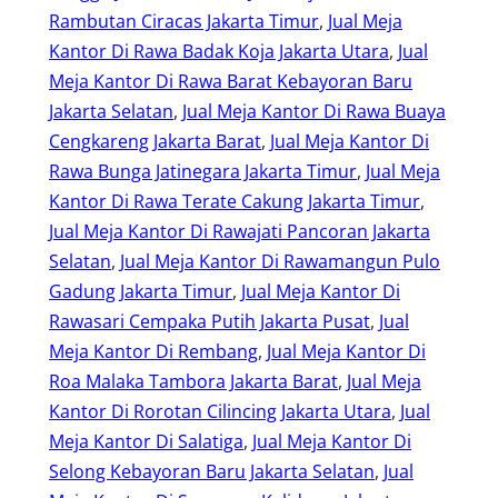
Rambutan Ciracas Jakarta Timur
, 
Jual Meja
Kantor Di Rawa Badak Koja Jakarta Utara
, 
Jual
Meja Kantor Di Rawa Barat Kebayoran Baru
Jakarta Selatan
, 
Jual Meja Kantor Di Rawa Buaya
Cengkareng Jakarta Barat
, 
Jual Meja Kantor Di
Rawa Bunga Jatinegara Jakarta Timur
, 
Jual Meja
Kantor Di Rawa Terate Cakung Jakarta Timur
, 
Jual Meja Kantor Di Rawajati Pancoran Jakarta
Selatan
, 
Jual Meja Kantor Di Rawamangun Pulo
Gadung Jakarta Timur
, 
Jual Meja Kantor Di
Rawasari Cempaka Putih Jakarta Pusat
, 
Jual
Meja Kantor Di Rembang
, 
Jual Meja Kantor Di
Roa Malaka Tambora Jakarta Barat
, 
Jual Meja
Kantor Di Rorotan Cilincing Jakarta Utara
, 
Jual
Meja Kantor Di Salatiga
, 
Jual Meja Kantor Di
Selong Kebayoran Baru Jakarta Selatan
, 
Jual