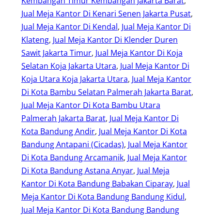
Kembangan Timur Kembangan Jakarta Barat
, 
Jual Meja Kantor Di Kenari Senen Jakarta Pusat
, 
Jual Meja Kantor Di Kendal
, 
Jual Meja Kantor Di
Klateng
, 
Jual Meja Kantor Di Klender Duren
Sawit Jakarta Timur
, 
Jual Meja Kantor Di Koja
Selatan Koja Jakarta Utara
, 
Jual Meja Kantor Di
Koja Utara Koja Jakarta Utara
, 
Jual Meja Kantor
Di Kota Bambu Selatan Palmerah Jakarta Barat
, 
Jual Meja Kantor Di Kota Bambu Utara
Palmerah Jakarta Barat
, 
Jual Meja Kantor Di
Kota Bandung Andir
, 
Jual Meja Kantor Di Kota
Bandung Antapani (Cicadas)
, 
Jual Meja Kantor
Di Kota Bandung Arcamanik
, 
Jual Meja Kantor
Di Kota Bandung Astana Anyar
, 
Jual Meja
Kantor Di Kota Bandung Babakan Ciparay
, 
Jual
Meja Kantor Di Kota Bandung Bandung Kidul
, 
Jual Meja Kantor Di Kota Bandung Bandung