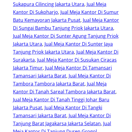
Sukapura Cilincing Jakarta Utara
, 
Jual Meja
Kantor Di Sukoharjo
, 
Jual Meja Kantor Di Sumur
Batu Kemayoran Jakarta Pusat
, 
Jual Meja Kantor
Di Sungai Bambu Tanjung Priok Jakarta Utara
, 
Jual Meja Kantor Di Sunter Agung Tanjung Priok
Jakarta Utara
, 
Jual Meja Kantor Di Sunter Jaya
Tanjung Priok Jakarta Utara
, 
Jual Meja Kantor Di
Surakarta
, 
Jual Meja Kantor Di Susukan Ciracas
Jakarta Timur
, 
Jual Meja Kantor Di Tamansari
Tamansari Jakarta Barat
, 
Jual Meja Kantor Di
Tambora Tambora Jakarta Barat
, 
Jual Meja
Kantor Di Tanah Sareal Tambora Jakarta Barat
, 
Jual Meja Kantor Di Tanah Tinggi Johar Baru
Jakarta Pusat
, 
Jual Meja Kantor Di Tangki
Tamansari Jakarta Barat
, 
Jual Meja Kantor Di
Tanjung Barat Jagakarsa Jakarta Selatan
, 
Jual
Meja Kantor Di Tanjung Duren Grogol