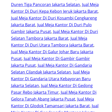
Duren Tiga Pancoran Jakarta Selatan
, 
Jual Meja
Kantor Di Duri Kepa Kebon Jeruk Jakarta Barat
, 
Jual Meja Kantor Di Duri Kosambi Cengkareng
Jakarta Barat
, 
Jual Meja Kantor Di Duri Pulo
Gambir Jakarta Pusat
, 
Jual Meja Kantor Di Duri
Selatan Tambora Jakarta Barat
, 
Jual Meja
Kantor Di Duri Utara Tambora Jakarta Barat
, 
Jual Meja Kantor Di Galur Johar Baru Jakarta
Pusat
, 
Jual Meja Kantor Di Gambir Gambir
Jakarta Pusat
, 
Jual Meja Kantor Di Gandaria
Selatan Cilandak Jakarta Selatan
, 
Jual Meja
Kantor Di Gandaria Utara Kebayoran Baru
Jakarta Selatan
, 
Jual Meja Kantor Di Gedong
Pasar Rebo Jakarta Timur
, 
Jual Meja Kantor Di
Gelora Tanah Abang Jakarta Pusat
, 
Jual Meja
Kantor Di Glodok Tamansari Jakarta Barat
, 
Jual