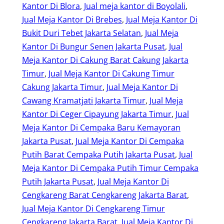
Kantor Di Blora
, 
Jual meja kantor di Boyolali
, 
Jual Meja Kantor Di Brebes
, 
Jual Meja Kantor Di
Bukit Duri Tebet Jakarta Selatan
, 
Jual Meja
Kantor Di Bungur Senen Jakarta Pusat
, 
Jual
Meja Kantor Di Cakung Barat Cakung Jakarta
Timur
, 
Jual Meja Kantor Di Cakung Timur
Cakung Jakarta Timur
, 
Jual Meja Kantor Di
Cawang Kramatjati Jakarta Timur
, 
Jual Meja
Kantor Di Ceger Cipayung Jakarta Timur
, 
Jual
Meja Kantor Di Cempaka Baru Kemayoran
Jakarta Pusat
, 
Jual Meja Kantor Di Cempaka
Putih Barat Cempaka Putih Jakarta Pusat
, 
Jual
Meja Kantor Di Cempaka Putih Timur Cempaka
Putih Jakarta Pusat
, 
Jual Meja Kantor Di
Cengkareng Barat Cengkareng Jakarta Barat
, 
Jual Meja Kantor Di Cengkareng Timur
Cengkareng Jakarta Barat
, 
Jual Meja Kantor Di