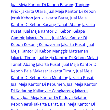
Jual Meja Kantor Di Kebon Bawang Tanjung
Priok Jakarta Utara
, 
Jual Meja Kantor Di Kebon
Jeruk Kebon Jeruk Jakarta Barat
, 
Jual Meja
Kantor Di Kebon Kacang Tanah Abang Jakarta
Pusat
, 
Jual Meja Kantor Di Kebon Kelapa
Gambir Jakarta Pusat
, 
Jual Meja Kantor Di
Kebon Kosong Kemayoran Jakarta Pusat
, 
Jual
Meja Kantor Di Kebon Manggis Matraman
Jakarta Timur
, 
Jual Meja Kantor Di Kebon Melati
Tanah Abang Jakarta Pusat
, 
Jual Meja Kantor Di
Kebon Pala Makasar Jakarta Timur
, 
Jual Meja
Kantor Di Kebon Sirih Menteng Jakarta Pusat
, 
Jual Meja Kantor Di Kebumen
, 
Jual Meja Kantor
Di Kedaung Kaliangke Cengkareng Jakarta
Barat
, 
Jual Meja Kantor Di Kedoya Selatan
Kebon Jeruk Jakarta Barat
, 
Jual Meja Kantor Di