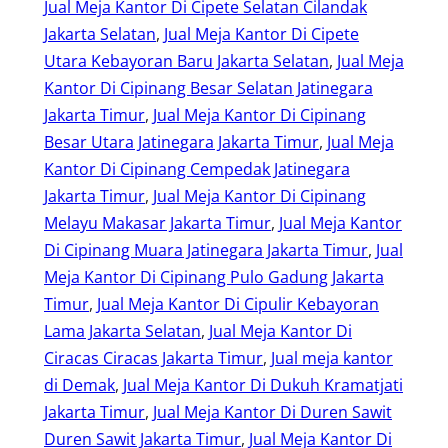
Jual Meja Kantor Di Cipete Selatan Cilandak
Jakarta Selatan
, 
Jual Meja Kantor Di Cipete
Utara Kebayoran Baru Jakarta Selatan
, 
Jual Meja
Kantor Di Cipinang Besar Selatan Jatinegara
Jakarta Timur
, 
Jual Meja Kantor Di Cipinang
Besar Utara Jatinegara Jakarta Timur
, 
Jual Meja
Kantor Di Cipinang Cempedak Jatinegara
Jakarta Timur
, 
Jual Meja Kantor Di Cipinang
Melayu Makasar Jakarta Timur
, 
Jual Meja Kantor
Di Cipinang Muara Jatinegara Jakarta Timur
, 
Jual
Meja Kantor Di Cipinang Pulo Gadung Jakarta
Timur
, 
Jual Meja Kantor Di Cipulir Kebayoran
Lama Jakarta Selatan
, 
Jual Meja Kantor Di
Ciracas Ciracas Jakarta Timur
, 
Jual meja kantor
di Demak
, 
Jual Meja Kantor Di Dukuh Kramatjati
Jakarta Timur
, 
Jual Meja Kantor Di Duren Sawit
Duren Sawit Jakarta Timur
, 
Jual Meja Kantor Di