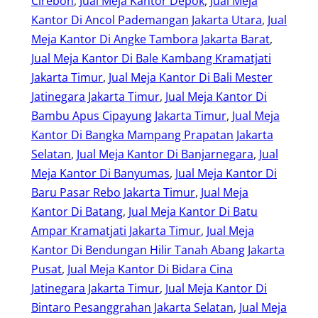
Cirebon
, 
Jual Meja Kantor Depok
, 
Jual Meja
Kantor Di Ancol Pademangan Jakarta Utara
, 
Jual
Meja Kantor Di Angke Tambora Jakarta Barat
, 
Jual Meja Kantor Di Bale Kambang Kramatjati
Jakarta Timur
, 
Jual Meja Kantor Di Bali Mester
Jatinegara Jakarta Timur
, 
Jual Meja Kantor Di
Bambu Apus Cipayung Jakarta Timur
, 
Jual Meja
Kantor Di Bangka Mampang Prapatan Jakarta
Selatan
, 
Jual Meja Kantor Di Banjarnegara
, 
Jual
Meja Kantor Di Banyumas
, 
Jual Meja Kantor Di
Baru Pasar Rebo Jakarta Timur
, 
Jual Meja
Kantor Di Batang
, 
Jual Meja Kantor Di Batu
Ampar Kramatjati Jakarta Timur
, 
Jual Meja
Kantor Di Bendungan Hilir Tanah Abang Jakarta
Pusat
, 
Jual Meja Kantor Di Bidara Cina
Jatinegara Jakarta Timur
, 
Jual Meja Kantor Di
Bintaro Pesanggrahan Jakarta Selatan
, 
Jual Meja