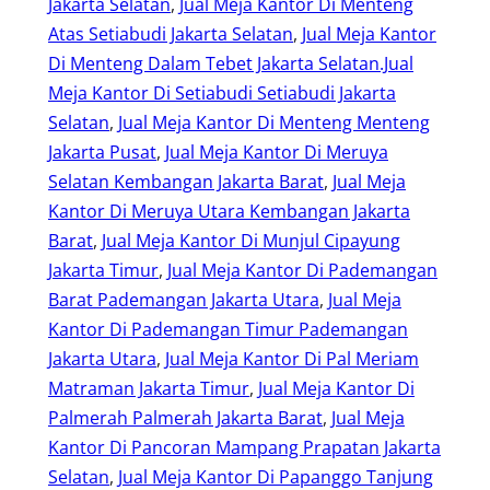
Jakarta Selatan
, 
Jual Meja Kantor Di Menteng
Atas Setiabudi Jakarta Selatan
, 
Jual Meja Kantor
Di Menteng Dalam Tebet Jakarta Selatan.Jual
Meja Kantor Di Setiabudi Setiabudi Jakarta
Selatan
, 
Jual Meja Kantor Di Menteng Menteng
Jakarta Pusat
, 
Jual Meja Kantor Di Meruya
Selatan Kembangan Jakarta Barat
, 
Jual Meja
Kantor Di Meruya Utara Kembangan Jakarta
Barat
, 
Jual Meja Kantor Di Munjul Cipayung
Jakarta Timur
, 
Jual Meja Kantor Di Pademangan
Barat Pademangan Jakarta Utara
, 
Jual Meja
Kantor Di Pademangan Timur Pademangan
Jakarta Utara
, 
Jual Meja Kantor Di Pal Meriam
Matraman Jakarta Timur
, 
Jual Meja Kantor Di
Palmerah Palmerah Jakarta Barat
, 
Jual Meja
Kantor Di Pancoran Mampang Prapatan Jakarta
Selatan
, 
Jual Meja Kantor Di Papanggo Tanjung