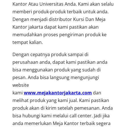
Kantor Atau Universitas Anda. Kami akan selalu
memberi produk-produk terbaik untuk anda.
Dengan menjadi distributor Kursi Dan Meja
Kantor jakarta dapat kami pastikan akan
memudahkan proses pengiriman produk ke
tempat kalian.
Dengan cepatnya produk sampai di
perusahaan anda, dapat kami pastikan anda
bisa menggunakan produk yang sudah di
pesan. Anda bisa langsung mengunjungi
website
kami
www.mejakantorjakarta.com
dan
melihat produk yang kami jual. Kami pastikan
produk akan di kirim setelah pemesanan. Anda
bisa hubungi kami melalui call center. Jadi jika
anda memerlukan Meja Kantor terbaik segera