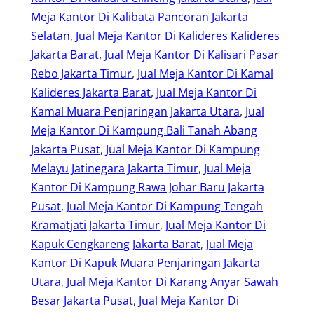
Meja Kantor Di Kalibata Pancoran Jakarta
Selatan
, 
Jual Meja Kantor Di Kalideres Kalideres
Jakarta Barat
, 
Jual Meja Kantor Di Kalisari Pasar
Rebo Jakarta Timur
, 
Jual Meja Kantor Di Kamal
Kalideres Jakarta Barat
, 
Jual Meja Kantor Di
Kamal Muara Penjaringan Jakarta Utara
, 
Jual
Meja Kantor Di Kampung Bali Tanah Abang
Jakarta Pusat
, 
Jual Meja Kantor Di Kampung
Melayu Jatinegara Jakarta Timur
, 
Jual Meja
Kantor Di Kampung Rawa Johar Baru Jakarta
Pusat
, 
Jual Meja Kantor Di Kampung Tengah
Kramatjati Jakarta Timur
, 
Jual Meja Kantor Di
Kapuk Cengkareng Jakarta Barat
, 
Jual Meja
Kantor Di Kapuk Muara Penjaringan Jakarta
Utara
, 
Jual Meja Kantor Di Karang Anyar Sawah
Besar Jakarta Pusat
, 
Jual Meja Kantor Di