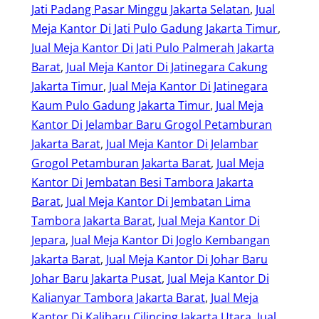
Jati Padang Pasar Minggu Jakarta Selatan
, 
Jual
Meja Kantor Di Jati Pulo Gadung Jakarta Timur
, 
Jual Meja Kantor Di Jati Pulo Palmerah Jakarta
Barat
, 
Jual Meja Kantor Di Jatinegara Cakung
Jakarta Timur
, 
Jual Meja Kantor Di Jatinegara
Kaum Pulo Gadung Jakarta Timur
, 
Jual Meja
Kantor Di Jelambar Baru Grogol Petamburan
Jakarta Barat
, 
Jual Meja Kantor Di Jelambar
Grogol Petamburan Jakarta Barat
, 
Jual Meja
Kantor Di Jembatan Besi Tambora Jakarta
Barat
, 
Jual Meja Kantor Di Jembatan Lima
Tambora Jakarta Barat
, 
Jual Meja Kantor Di
Jepara
, 
Jual Meja Kantor Di Joglo Kembangan
Jakarta Barat
, 
Jual Meja Kantor Di Johar Baru
Johar Baru Jakarta Pusat
, 
Jual Meja Kantor Di
Kalianyar Tambora Jakarta Barat
, 
Jual Meja
Kantor Di Kalibaru Cilincing Jakarta Utara
, 
Jual