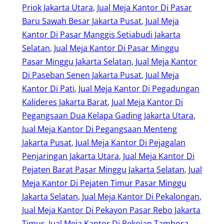
Priok Jakarta Utara
, 
Jual Meja Kantor Di Pasar
Baru Sawah Besar Jakarta Pusat
, 
Jual Meja
Kantor Di Pasar Manggis Setiabudi Jakarta
Selatan
, 
Jual Meja Kantor Di Pasar Minggu
Pasar Minggu Jakarta Selatan
, 
Jual Meja Kantor
Di Paseban Senen Jakarta Pusat
, 
Jual Meja
Kantor Di Pati
, 
Jual Meja Kantor Di Pegadungan
Kalideres Jakarta Barat
, 
Jual Meja Kantor Di
Pegangsaan Dua Kelapa Gading Jakarta Utara
, 
Jual Meja Kantor Di Pegangsaan Menteng
Jakarta Pusat
, 
Jual Meja Kantor Di Pejagalan
Penjaringan Jakarta Utara
, 
Jual Meja Kantor Di
Pejaten Barat Pasar Minggu Jakarta Selatan
, 
Jual
Meja Kantor Di Pejaten Timur Pasar Minggu
Jakarta Selatan
, 
Jual Meja Kantor Di Pekalongan
, 
Jual Meja Kantor Di Pekayon Pasar Rebo Jakarta
Timur
, 
Jual Meja Kantor Di Pekojan Tambora