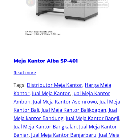
Meja Kantor Alba SP-401
Read more
Tags:
Distributor Meja Kantor
, 
Harga Meja
Kantor
, 
Jual Meja Kantor
, 
Jual Meja Kantor
Ambon
, 
Jual Meja Kantor Asemrowo
, 
Jual Meja
Kantor Bali
, 
Jual Meja Kantor Balikpapan
, 
Jual
Meja kantor Bandung
, 
Jual Meja Kantor Bangil
, 
Jual Meja Kantor Bangkalan
, 
Jual Meja Kantor
Banjar
, 
Jual Meja Kantor Banjarbaru
, 
Jual Meja