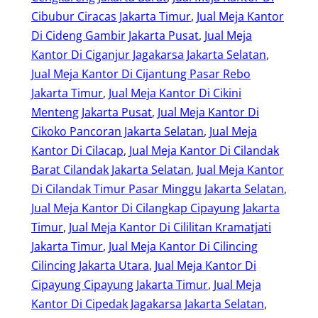
Cibubur Ciracas Jakarta Timur
, 
Jual Meja Kantor
Di Cideng Gambir Jakarta Pusat
, 
Jual Meja
Kantor Di Ciganjur Jagakarsa Jakarta Selatan
, 
Jual Meja Kantor Di Cijantung Pasar Rebo
Jakarta Timur
, 
Jual Meja Kantor Di Cikini
Menteng Jakarta Pusat
, 
Jual Meja Kantor Di
Cikoko Pancoran Jakarta Selatan
, 
Jual Meja
Kantor Di Cilacap
, 
Jual Meja Kantor Di Cilandak
Barat Cilandak Jakarta Selatan
, 
Jual Meja Kantor
Di Cilandak Timur Pasar Minggu Jakarta Selatan
, 
Jual Meja Kantor Di Cilangkap Cipayung Jakarta
Timur
, 
Jual Meja Kantor Di Cililitan Kramatjati
Jakarta Timur
, 
Jual Meja Kantor Di Cilincing
Cilincing Jakarta Utara
, 
Jual Meja Kantor Di
Cipayung Cipayung Jakarta Timur
, 
Jual Meja
Kantor Di Cipedak Jagakarsa Jakarta Selatan
, 