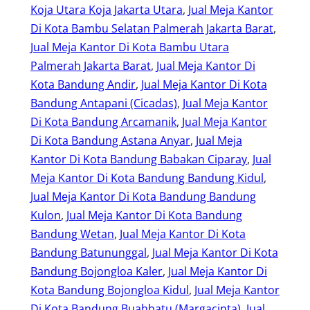
Koja Utara Koja Jakarta Utara
, 
Jual Meja Kantor
Di Kota Bambu Selatan Palmerah Jakarta Barat
, 
Jual Meja Kantor Di Kota Bambu Utara
Palmerah Jakarta Barat
, 
Jual Meja Kantor Di
Kota Bandung Andir
, 
Jual Meja Kantor Di Kota
Bandung Antapani (Cicadas)
, 
Jual Meja Kantor
Di Kota Bandung Arcamanik
, 
Jual Meja Kantor
Di Kota Bandung Astana Anyar
, 
Jual Meja
Kantor Di Kota Bandung Babakan Ciparay
, 
Jual
Meja Kantor Di Kota Bandung Bandung Kidul
, 
Jual Meja Kantor Di Kota Bandung Bandung
Kulon
, 
Jual Meja Kantor Di Kota Bandung
Bandung Wetan
, 
Jual Meja Kantor Di Kota
Bandung Batununggal
, 
Jual Meja Kantor Di Kota
Bandung Bojongloa Kaler
, 
Jual Meja Kantor Di
Kota Bandung Bojongloa Kidul
, 
Jual Meja Kantor
Di Kota Bandung Buahbatu (Margacinta)
, 
Jual