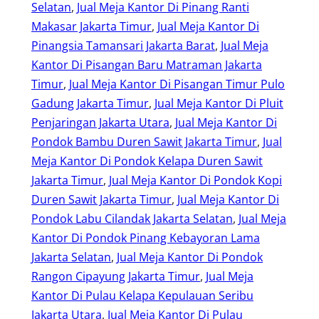
Selatan
, 
Jual Meja Kantor Di Pinang Ranti
Makasar Jakarta Timur
, 
Jual Meja Kantor Di
Pinangsia Tamansari Jakarta Barat
, 
Jual Meja
Kantor Di Pisangan Baru Matraman Jakarta
Timur
, 
Jual Meja Kantor Di Pisangan Timur Pulo
Gadung Jakarta Timur
, 
Jual Meja Kantor Di Pluit
Penjaringan Jakarta Utara
, 
Jual Meja Kantor Di
Pondok Bambu Duren Sawit Jakarta Timur
, 
Jual
Meja Kantor Di Pondok Kelapa Duren Sawit
Jakarta Timur
, 
Jual Meja Kantor Di Pondok Kopi
Duren Sawit Jakarta Timur
, 
Jual Meja Kantor Di
Pondok Labu Cilandak Jakarta Selatan
, 
Jual Meja
Kantor Di Pondok Pinang Kebayoran Lama
Jakarta Selatan
, 
Jual Meja Kantor Di Pondok
Rangon Cipayung Jakarta Timur
, 
Jual Meja
Kantor Di Pulau Kelapa Kepulauan Seribu
Jakarta Utara
, 
Jual Meja Kantor Di Pulau