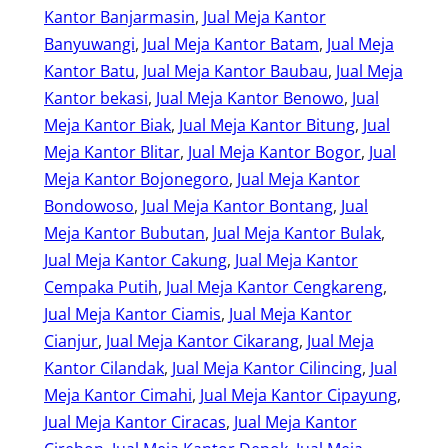
Kantor Banjarmasin
, 
Jual Meja Kantor
Banyuwangi
, 
Jual Meja Kantor Batam
, 
Jual Meja
Kantor Batu
, 
Jual Meja Kantor Baubau
, 
Jual Meja
Kantor bekasi
, 
Jual Meja Kantor Benowo
, 
Jual
Meja Kantor Biak
, 
Jual Meja Kantor Bitung
, 
Jual
Meja Kantor Blitar
, 
Jual Meja Kantor Bogor
, 
Jual
Meja Kantor Bojonegoro
, 
Jual Meja Kantor
Bondowoso
, 
Jual Meja Kantor Bontang
, 
Jual
Meja Kantor Bubutan
, 
Jual Meja Kantor Bulak
, 
Jual Meja Kantor Cakung
, 
Jual Meja Kantor
Cempaka Putih
, 
Jual Meja Kantor Cengkareng
, 
Jual Meja Kantor Ciamis
, 
Jual Meja Kantor
Cianjur
, 
Jual Meja Kantor Cikarang
, 
Jual Meja
Kantor Cilandak
, 
Jual Meja Kantor Cilincing
, 
Jual
Meja Kantor Cimahi
, 
Jual Meja Kantor Cipayung
, 
Jual Meja Kantor Ciracas
, 
Jual Meja Kantor