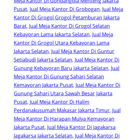
Meja Kantor Di Gondangdia Menteng Jakarta
Pusat
, 
Jual Meja Kantor Di Grobogan
, 
Jual Meja
Kantor Di Grogol Grogol Petamburan Jakarta
Barat
, 
Jual Meja Kantor Di Grogol Selatan
Kebayoran Lama Jakarta Selatan
, 
Jual Meja
Kantor Di Grogol Utara Kebayoran Lama
Jakarta Selatan
, 
Jual Meja Kantor Di Guntur
Setiabudi Jakarta Selatan
, 
Jual Meja Kantor Di
Gunung Kebayoran Baru Jakarta Selatan
, 
Jual
Meja Kantor Di Gunung Sahari Selatan
Kemayoran Jakarta Pusat
, 
Jual Meja Kantor Di
Gunung Sahari Utara Sawah Besar Jakarta
Pusat
, 
Jual Meja Kantor Di Halim
Perdanakusumah Makasar Jakarta Timur
, 
Jual
Meja Kantor Di Harapan Mulya Kemayoran
Jakarta Pusat
, 
Jual Meja Kantor Di Jagakarsa
Jagakarsa Jakarta Selatan
, 
Jual Meja Kantor Di