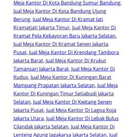
Meja Kantor Di Kota Bandung Sumur Bandung
, 
Jual Meja Kantor Di Kota Bandung Ujung
Berung
, 
Jual Meja Kantor Di Kramat Jati
Kramatjati Jakarta Timur
, 
Jual Meja Kantor Di
Kramat Pela Kebayoran Baru Jakarta Selatan
, 
Jual Meja Kantor Di Kramat Senen Jakarta
Pusat
, 
Jual Meja Kantor Di Krendang Tambora
Jakarta Barat
, 
Jual Meja Kantor Di Krukut
Tamansari Jakarta Barat
, 
Jual Meja Kantor Di
Kudus
, 
Jual Meja Kantor Di Kuningan Barat
Mampang Prapatan Jakarta Selatan
, 
Jual Meja
Kantor Di Kuningan Timur Setiabudi Jakarta
Selatan
, 
Jual Meja Kantor Di Kwitang Senen
Jakarta Pusat
, 
Jual Meja Kantor Di Lagoa Koja
Jakarta Utara
, 
Jual Meja Kantor Di Lebak Bulus
Cilandak Jakarta Selatan
, 
Jual Meja Kantor Di
Lenteng Agung Jagakarsa Jakarta Selatan
, 
Jual