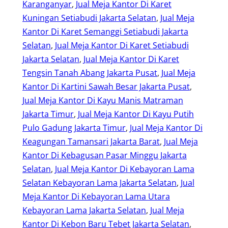
Karanganyar
, 
Jual Meja Kantor Di Karet
Kuningan Setiabudi Jakarta Selatan
, 
Jual Meja
Kantor Di Karet Semanggi Setiabudi Jakarta
Selatan
, 
Jual Meja Kantor Di Karet Setiabudi
Jakarta Selatan
, 
Jual Meja Kantor Di Karet
Tengsin Tanah Abang Jakarta Pusat
, 
Jual Meja
Kantor Di Kartini Sawah Besar Jakarta Pusat
, 
Jual Meja Kantor Di Kayu Manis Matraman
Jakarta Timur
, 
Jual Meja Kantor Di Kayu Putih
Pulo Gadung Jakarta Timur
, 
Jual Meja Kantor Di
Keagungan Tamansari Jakarta Barat
, 
Jual Meja
Kantor Di Kebagusan Pasar Minggu Jakarta
Selatan
, 
Jual Meja Kantor Di Kebayoran Lama
Selatan Kebayoran Lama Jakarta Selatan
, 
Jual
Meja Kantor Di Kebayoran Lama Utara
Kebayoran Lama Jakarta Selatan
, 
Jual Meja
Kantor Di Kebon Baru Tebet Jakarta Selatan
, 