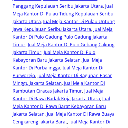
Panggang Kepulauan Seribu Jakarta Utara
, 
Jual
Meja Kantor Di Pulau Tidung Kepulauan Seribu
Jakarta Utara
, 
Jual Meja Kantor Di Pulau Untung
Jawa Kepulauan Seribu Jakarta Utara
, 
Jual Meja
Kantor Di Pulo Gadung Pulo Gadung Jakarta
Timur
, 
Jual Meja Kantor Di Pulo Gebang Cakung
Jakarta Timur
, 
Jual Meja Kantor Di Pulo
Kebayoran Baru Jakarta Selatan
, 
Jual Meja
Kantor Di Purbalingga
, 
Jual Meja Kantor Di
Purworejo
, 
Jual Meja Kantor Di Ragunan Pasar
Minggu Jakarta Selatan
, 
Jual Meja Kantor Di
Rambutan Ciracas Jakarta Timur
, 
Jual Meja
Kantor Di Rawa Badak Koja Jakarta Utara
, 
Jual
Meja Kantor Di Rawa Barat Kebayoran Baru
Jakarta Selatan
, 
Jual Meja Kantor Di Rawa Buaya
Cengkareng Jakarta Barat
, 
Jual Meja Kantor Di