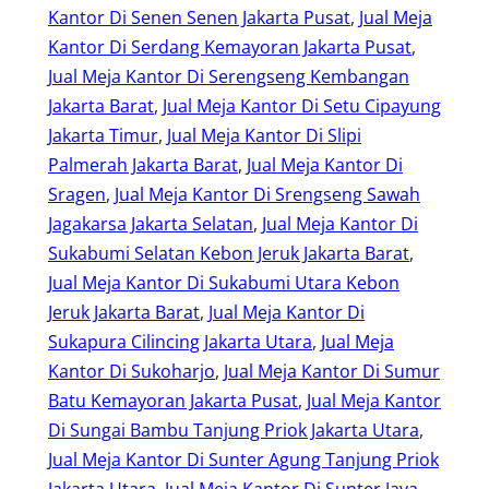
Kantor Di Senen Senen Jakarta Pusat
, 
Jual Meja
Kantor Di Serdang Kemayoran Jakarta Pusat
, 
Jual Meja Kantor Di Serengseng Kembangan
Jakarta Barat
, 
Jual Meja Kantor Di Setu Cipayung
Jakarta Timur
, 
Jual Meja Kantor Di Slipi
Palmerah Jakarta Barat
, 
Jual Meja Kantor Di
Sragen
, 
Jual Meja Kantor Di Srengseng Sawah
Jagakarsa Jakarta Selatan
, 
Jual Meja Kantor Di
Sukabumi Selatan Kebon Jeruk Jakarta Barat
, 
Jual Meja Kantor Di Sukabumi Utara Kebon
Jeruk Jakarta Barat
, 
Jual Meja Kantor Di
Sukapura Cilincing Jakarta Utara
, 
Jual Meja
Kantor Di Sukoharjo
, 
Jual Meja Kantor Di Sumur
Batu Kemayoran Jakarta Pusat
, 
Jual Meja Kantor
Di Sungai Bambu Tanjung Priok Jakarta Utara
, 
Jual Meja Kantor Di Sunter Agung Tanjung Priok