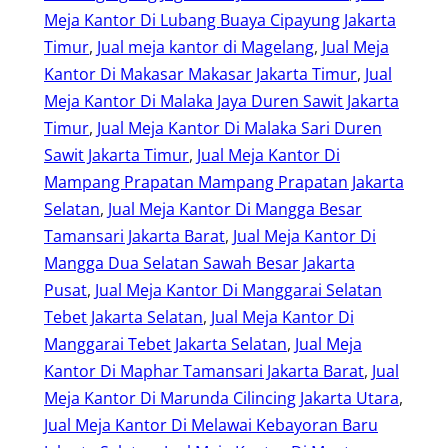
Meja Kantor Di Lubang Buaya Cipayung Jakarta
Timur
, 
Jual meja kantor di Magelang
, 
Jual Meja
Kantor Di Makasar Makasar Jakarta Timur
, 
Jual
Meja Kantor Di Malaka Jaya Duren Sawit Jakarta
Timur
, 
Jual Meja Kantor Di Malaka Sari Duren
Sawit Jakarta Timur
, 
Jual Meja Kantor Di
Mampang Prapatan Mampang Prapatan Jakarta
Selatan
, 
Jual Meja Kantor Di Mangga Besar
Tamansari Jakarta Barat
, 
Jual Meja Kantor Di
Mangga Dua Selatan Sawah Besar Jakarta
Pusat
, 
Jual Meja Kantor Di Manggarai Selatan
Tebet Jakarta Selatan
, 
Jual Meja Kantor Di
Manggarai Tebet Jakarta Selatan
, 
Jual Meja
Kantor Di Maphar Tamansari Jakarta Barat
, 
Jual
Meja Kantor Di Marunda Cilincing Jakarta Utara
, 
Jual Meja Kantor Di Melawai Kebayoran Baru