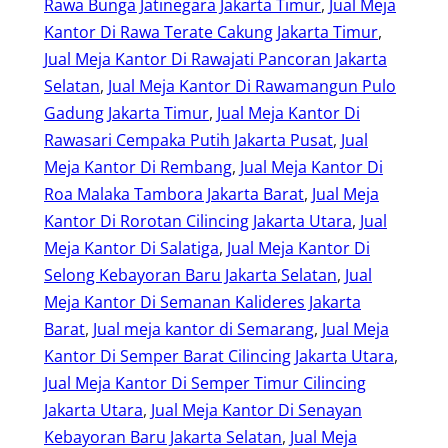
Rawa Bunga Jatinegara Jakarta Timur
, 
Jual Meja
Kantor Di Rawa Terate Cakung Jakarta Timur
, 
Jual Meja Kantor Di Rawajati Pancoran Jakarta
Selatan
, 
Jual Meja Kantor Di Rawamangun Pulo
Gadung Jakarta Timur
, 
Jual Meja Kantor Di
Rawasari Cempaka Putih Jakarta Pusat
, 
Jual
Meja Kantor Di Rembang
, 
Jual Meja Kantor Di
Roa Malaka Tambora Jakarta Barat
, 
Jual Meja
Kantor Di Rorotan Cilincing Jakarta Utara
, 
Jual
Meja Kantor Di Salatiga
, 
Jual Meja Kantor Di
Selong Kebayoran Baru Jakarta Selatan
, 
Jual
Meja Kantor Di Semanan Kalideres Jakarta
Barat
, 
Jual meja kantor di Semarang
, 
Jual Meja
Kantor Di Semper Barat Cilincing Jakarta Utara
, 
Jual Meja Kantor Di Semper Timur Cilincing
Jakarta Utara
, 
Jual Meja Kantor Di Senayan
Kebayoran Baru Jakarta Selatan
, 
Jual Meja