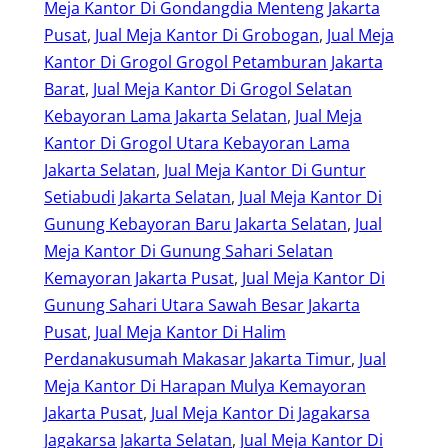
Meja Kantor Di Gondangdia Menteng Jakarta
Pusat
, 
Jual Meja Kantor Di Grobogan
, 
Jual Meja
Kantor Di Grogol Grogol Petamburan Jakarta
Barat
, 
Jual Meja Kantor Di Grogol Selatan
Kebayoran Lama Jakarta Selatan
, 
Jual Meja
Kantor Di Grogol Utara Kebayoran Lama
Jakarta Selatan
, 
Jual Meja Kantor Di Guntur
Setiabudi Jakarta Selatan
, 
Jual Meja Kantor Di
Gunung Kebayoran Baru Jakarta Selatan
, 
Jual
Meja Kantor Di Gunung Sahari Selatan
Kemayoran Jakarta Pusat
, 
Jual Meja Kantor Di
Gunung Sahari Utara Sawah Besar Jakarta
Pusat
, 
Jual Meja Kantor Di Halim
Perdanakusumah Makasar Jakarta Timur
, 
Jual
Meja Kantor Di Harapan Mulya Kemayoran
Jakarta Pusat
, 
Jual Meja Kantor Di Jagakarsa
Jagakarsa Jakarta Selatan
, 
Jual Meja Kantor Di