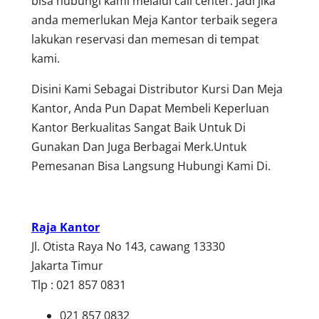
bisa hubungi kami melalui call center. Jadi jika
anda memerlukan Meja Kantor terbaik segera
lakukan reservasi dan memesan di tempat
kami.
Disini Kami Sebagai Distributor Kursi Dan Meja
Kantor, Anda Pun Dapat Membeli Keperluan
Kantor Berkualitas Sangat Baik Untuk Di
Gunakan Dan Juga Berbagai Merk.Untuk
Pemesanan Bisa Langsung Hubungi Kami Di.
Raja Kantor
Jl. Otista Raya No 143, cawang 13330
Jakarta Timur
Tlp : 021 857 0831
021 857 0832