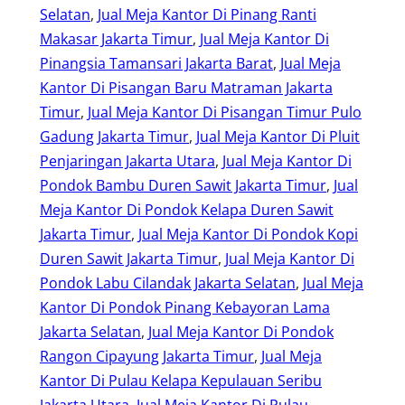
Selatan
, 
Jual Meja Kantor Di Pinang Ranti
Makasar Jakarta Timur
, 
Jual Meja Kantor Di
Pinangsia Tamansari Jakarta Barat
, 
Jual Meja
Kantor Di Pisangan Baru Matraman Jakarta
Timur
, 
Jual Meja Kantor Di Pisangan Timur Pulo
Gadung Jakarta Timur
, 
Jual Meja Kantor Di Pluit
Penjaringan Jakarta Utara
, 
Jual Meja Kantor Di
Pondok Bambu Duren Sawit Jakarta Timur
, 
Jual
Meja Kantor Di Pondok Kelapa Duren Sawit
Jakarta Timur
, 
Jual Meja Kantor Di Pondok Kopi
Duren Sawit Jakarta Timur
, 
Jual Meja Kantor Di
Pondok Labu Cilandak Jakarta Selatan
, 
Jual Meja
Kantor Di Pondok Pinang Kebayoran Lama
Jakarta Selatan
, 
Jual Meja Kantor Di Pondok
Rangon Cipayung Jakarta Timur
, 
Jual Meja
Kantor Di Pulau Kelapa Kepulauan Seribu