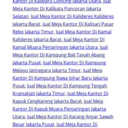
Kantor Di Kalibaru Cilincing Jakarta Utara
, 
Jual
Meja Kantor Di Kalibata Pancoran Jakarta
Selatan
, 
Jual Meja Kantor Di Kalideres Kalideres
Jakarta Barat
, 
Jual Meja Kantor Di Kalisari Pasar
Rebo Jakarta Timur
, 
Jual Meja Kantor Di Kamal
Kalideres Jakarta Barat
, 
Jual Meja Kantor Di
Kamal Muara Penjaringan Jakarta Utara
, 
Jual
Meja Kantor Di Kampung Bali Tanah Abang
Jakarta Pusat
, 
Jual Meja Kantor Di Kampung
Melayu Jatinegara Jakarta Timur
, 
Jual Meja
Kantor Di Kampung Rawa Johar Baru Jakarta
Pusat
, 
Jual Meja Kantor Di Kampung Tengah
Kramatjati Jakarta Timur
, 
Jual Meja Kantor Di
Kapuk Cengkareng Jakarta Barat
, 
Jual Meja
Kantor Di Kapuk Muara Penjaringan Jakarta
Utara
, 
Jual Meja Kantor Di Karang Anyar Sawah
Besar Jakarta Pusat
, 
Jual Meja Kantor Di