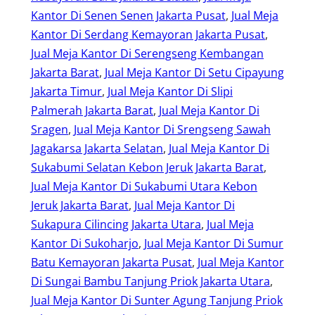
Kantor Di Senen Senen Jakarta Pusat
, 
Jual Meja
Kantor Di Serdang Kemayoran Jakarta Pusat
, 
Jual Meja Kantor Di Serengseng Kembangan
Jakarta Barat
, 
Jual Meja Kantor Di Setu Cipayung
Jakarta Timur
, 
Jual Meja Kantor Di Slipi
Palmerah Jakarta Barat
, 
Jual Meja Kantor Di
Sragen
, 
Jual Meja Kantor Di Srengseng Sawah
Jagakarsa Jakarta Selatan
, 
Jual Meja Kantor Di
Sukabumi Selatan Kebon Jeruk Jakarta Barat
, 
Jual Meja Kantor Di Sukabumi Utara Kebon
Jeruk Jakarta Barat
, 
Jual Meja Kantor Di
Sukapura Cilincing Jakarta Utara
, 
Jual Meja
Kantor Di Sukoharjo
, 
Jual Meja Kantor Di Sumur
Batu Kemayoran Jakarta Pusat
, 
Jual Meja Kantor
Di Sungai Bambu Tanjung Priok Jakarta Utara
, 
Jual Meja Kantor Di Sunter Agung Tanjung Priok