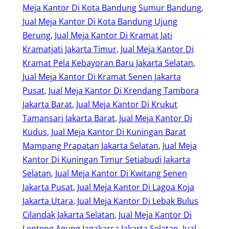
Meja Kantor Di Kota Bandung Sumur Bandung
, 
Jual Meja Kantor Di Kota Bandung Ujung
Berung
, 
Jual Meja Kantor Di Kramat Jati
Kramatjati Jakarta Timur
, 
Jual Meja Kantor Di
Kramat Pela Kebayoran Baru Jakarta Selatan
, 
Jual Meja Kantor Di Kramat Senen Jakarta
Pusat
, 
Jual Meja Kantor Di Krendang Tambora
Jakarta Barat
, 
Jual Meja Kantor Di Krukut
Tamansari Jakarta Barat
, 
Jual Meja Kantor Di
Kudus
, 
Jual Meja Kantor Di Kuningan Barat
Mampang Prapatan Jakarta Selatan
, 
Jual Meja
Kantor Di Kuningan Timur Setiabudi Jakarta
Selatan
, 
Jual Meja Kantor Di Kwitang Senen
Jakarta Pusat
, 
Jual Meja Kantor Di Lagoa Koja
Jakarta Utara
, 
Jual Meja Kantor Di Lebak Bulus
Cilandak Jakarta Selatan
, 
Jual Meja Kantor Di
Lenteng Agung Jagakarsa Jakarta Selatan
, 
Jual