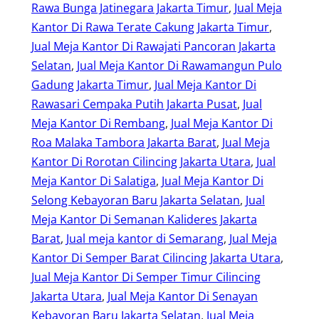
Rawa Bunga Jatinegara Jakarta Timur
, 
Jual Meja
Kantor Di Rawa Terate Cakung Jakarta Timur
, 
Jual Meja Kantor Di Rawajati Pancoran Jakarta
Selatan
, 
Jual Meja Kantor Di Rawamangun Pulo
Gadung Jakarta Timur
, 
Jual Meja Kantor Di
Rawasari Cempaka Putih Jakarta Pusat
, 
Jual
Meja Kantor Di Rembang
, 
Jual Meja Kantor Di
Roa Malaka Tambora Jakarta Barat
, 
Jual Meja
Kantor Di Rorotan Cilincing Jakarta Utara
, 
Jual
Meja Kantor Di Salatiga
, 
Jual Meja Kantor Di
Selong Kebayoran Baru Jakarta Selatan
, 
Jual
Meja Kantor Di Semanan Kalideres Jakarta
Barat
, 
Jual meja kantor di Semarang
, 
Jual Meja
Kantor Di Semper Barat Cilincing Jakarta Utara
, 
Jual Meja Kantor Di Semper Timur Cilincing
Jakarta Utara
, 
Jual Meja Kantor Di Senayan
Kebayoran Baru Jakarta Selatan
, 
Jual Meja