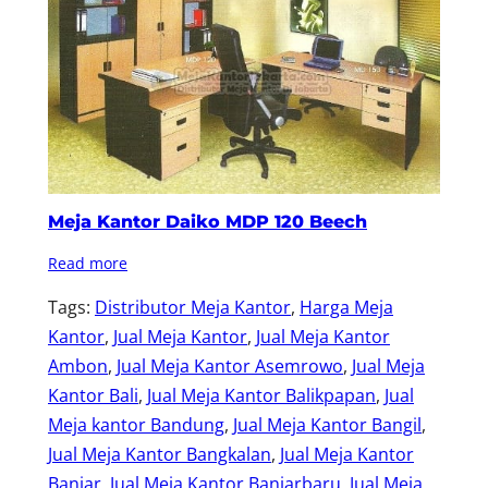
Meja Kantor Daiko MDP 120 Beech
Read more
Tags:
Distributor Meja Kantor
, 
Harga Meja
Kantor
, 
Jual Meja Kantor
, 
Jual Meja Kantor
Ambon
, 
Jual Meja Kantor Asemrowo
, 
Jual Meja
Kantor Bali
, 
Jual Meja Kantor Balikpapan
, 
Jual
Meja kantor Bandung
, 
Jual Meja Kantor Bangil
, 
Jual Meja Kantor Bangkalan
, 
Jual Meja Kantor
Banjar
, 
Jual Meja Kantor Banjarbaru
, 
Jual Meja