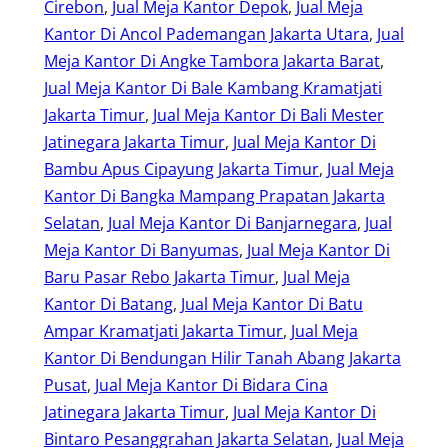
Cirebon
, 
Jual Meja Kantor Depok
, 
Jual Meja
Kantor Di Ancol Pademangan Jakarta Utara
, 
Jual
Meja Kantor Di Angke Tambora Jakarta Barat
, 
Jual Meja Kantor Di Bale Kambang Kramatjati
Jakarta Timur
, 
Jual Meja Kantor Di Bali Mester
Jatinegara Jakarta Timur
, 
Jual Meja Kantor Di
Bambu Apus Cipayung Jakarta Timur
, 
Jual Meja
Kantor Di Bangka Mampang Prapatan Jakarta
Selatan
, 
Jual Meja Kantor Di Banjarnegara
, 
Jual
Meja Kantor Di Banyumas
, 
Jual Meja Kantor Di
Baru Pasar Rebo Jakarta Timur
, 
Jual Meja
Kantor Di Batang
, 
Jual Meja Kantor Di Batu
Ampar Kramatjati Jakarta Timur
, 
Jual Meja
Kantor Di Bendungan Hilir Tanah Abang Jakarta
Pusat
, 
Jual Meja Kantor Di Bidara Cina
Jatinegara Jakarta Timur
, 
Jual Meja Kantor Di
Bintaro Pesanggrahan Jakarta Selatan
, 
Jual Meja