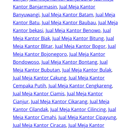
Kantor Banjarmasin
, 
Jual Meja Kantor
Banyuwangi
, 
Jual Meja Kantor Batam
, 
Jual Meja
Kantor Batu
, 
Jual Meja Kantor Baubau
, 
Jual Meja
Kantor bekasi
, 
Jual Meja Kantor Benowo
, 
Jual
Meja Kantor Biak
, 
Jual Meja Kantor Bitung
, 
Jual
Meja Kantor Blitar
, 
Jual Meja Kantor Bogor
, 
Jual
Meja Kantor Bojonegoro
, 
Jual Meja Kantor
Bondowoso
, 
Jual Meja Kantor Bontang
, 
Jual
Meja Kantor Bubutan
, 
Jual Meja Kantor Bulak
, 
Jual Meja Kantor Cakung
, 
Jual Meja Kantor
Cempaka Putih
, 
Jual Meja Kantor Cengkareng
, 
Jual Meja Kantor Ciamis
, 
Jual Meja Kantor
Cianjur
, 
Jual Meja Kantor Cikarang
, 
Jual Meja
Kantor Cilandak
, 
Jual Meja Kantor Cilincing
, 
Jual
Meja Kantor Cimahi
, 
Jual Meja Kantor Cipayung
, 
Jual Meja Kantor Ciracas
, 
Jual Meja Kantor