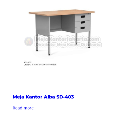
Meja Kantor Alba SD-403
Read more