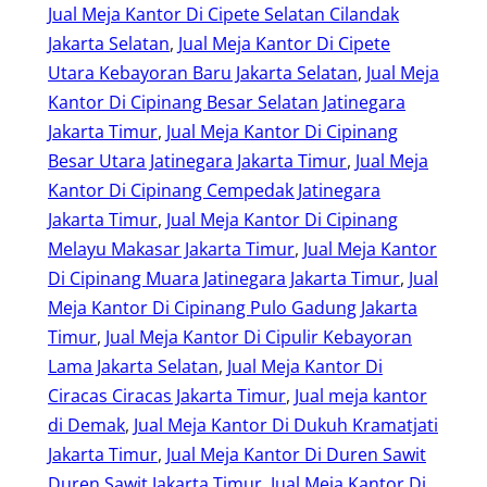
Jual Meja Kantor Di Cipete Selatan Cilandak
Jakarta Selatan
, 
Jual Meja Kantor Di Cipete
Utara Kebayoran Baru Jakarta Selatan
, 
Jual Meja
Kantor Di Cipinang Besar Selatan Jatinegara
Jakarta Timur
, 
Jual Meja Kantor Di Cipinang
Besar Utara Jatinegara Jakarta Timur
, 
Jual Meja
Kantor Di Cipinang Cempedak Jatinegara
Jakarta Timur
, 
Jual Meja Kantor Di Cipinang
Melayu Makasar Jakarta Timur
, 
Jual Meja Kantor
Di Cipinang Muara Jatinegara Jakarta Timur
, 
Jual
Meja Kantor Di Cipinang Pulo Gadung Jakarta
Timur
, 
Jual Meja Kantor Di Cipulir Kebayoran
Lama Jakarta Selatan
, 
Jual Meja Kantor Di
Ciracas Ciracas Jakarta Timur
, 
Jual meja kantor
di Demak
, 
Jual Meja Kantor Di Dukuh Kramatjati
Jakarta Timur
, 
Jual Meja Kantor Di Duren Sawit
Duren Sawit Jakarta Timur
, 
Jual Meja Kantor Di