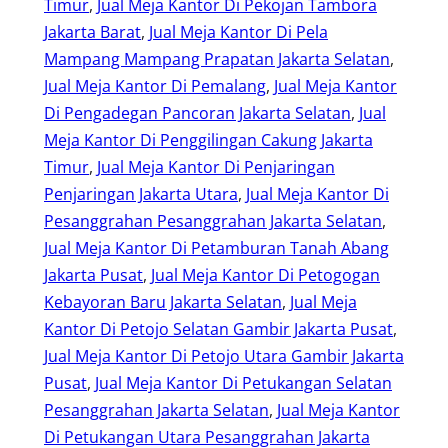
Timur
, 
Jual Meja Kantor Di Pekojan Tambora
Jakarta Barat
, 
Jual Meja Kantor Di Pela
Mampang Mampang Prapatan Jakarta Selatan
, 
Jual Meja Kantor Di Pemalang
, 
Jual Meja Kantor
Di Pengadegan Pancoran Jakarta Selatan
, 
Jual
Meja Kantor Di Penggilingan Cakung Jakarta
Timur
, 
Jual Meja Kantor Di Penjaringan
Penjaringan Jakarta Utara
, 
Jual Meja Kantor Di
Pesanggrahan Pesanggrahan Jakarta Selatan
, 
Jual Meja Kantor Di Petamburan Tanah Abang
Jakarta Pusat
, 
Jual Meja Kantor Di Petogogan
Kebayoran Baru Jakarta Selatan
, 
Jual Meja
Kantor Di Petojo Selatan Gambir Jakarta Pusat
, 
Jual Meja Kantor Di Petojo Utara Gambir Jakarta
Pusat
, 
Jual Meja Kantor Di Petukangan Selatan
Pesanggrahan Jakarta Selatan
, 
Jual Meja Kantor
Di Petukangan Utara Pesanggrahan Jakarta