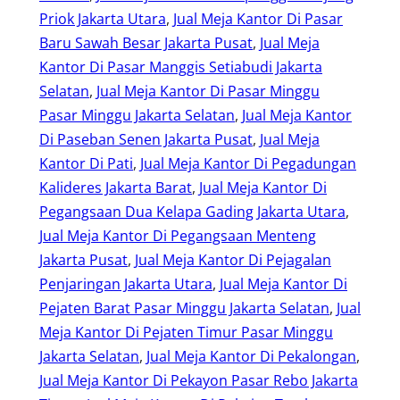
Priok Jakarta Utara
, 
Jual Meja Kantor Di Pasar
Baru Sawah Besar Jakarta Pusat
, 
Jual Meja
Kantor Di Pasar Manggis Setiabudi Jakarta
Selatan
, 
Jual Meja Kantor Di Pasar Minggu
Pasar Minggu Jakarta Selatan
, 
Jual Meja Kantor
Di Paseban Senen Jakarta Pusat
, 
Jual Meja
Kantor Di Pati
, 
Jual Meja Kantor Di Pegadungan
Kalideres Jakarta Barat
, 
Jual Meja Kantor Di
Pegangsaan Dua Kelapa Gading Jakarta Utara
, 
Jual Meja Kantor Di Pegangsaan Menteng
Jakarta Pusat
, 
Jual Meja Kantor Di Pejagalan
Penjaringan Jakarta Utara
, 
Jual Meja Kantor Di
Pejaten Barat Pasar Minggu Jakarta Selatan
, 
Jual
Meja Kantor Di Pejaten Timur Pasar Minggu
Jakarta Selatan
, 
Jual Meja Kantor Di Pekalongan
, 
Jual Meja Kantor Di Pekayon Pasar Rebo Jakarta