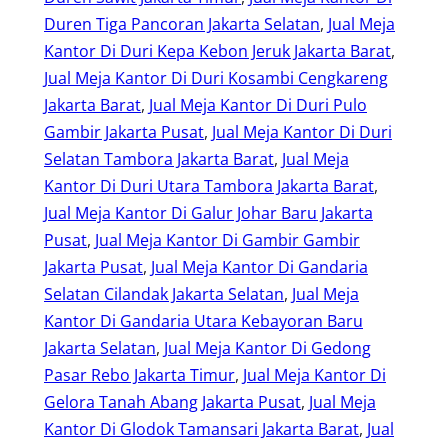
Duren Tiga Pancoran Jakarta Selatan
, 
Jual Meja
Kantor Di Duri Kepa Kebon Jeruk Jakarta Barat
, 
Jual Meja Kantor Di Duri Kosambi Cengkareng
Jakarta Barat
, 
Jual Meja Kantor Di Duri Pulo
Gambir Jakarta Pusat
, 
Jual Meja Kantor Di Duri
Selatan Tambora Jakarta Barat
, 
Jual Meja
Kantor Di Duri Utara Tambora Jakarta Barat
, 
Jual Meja Kantor Di Galur Johar Baru Jakarta
Pusat
, 
Jual Meja Kantor Di Gambir Gambir
Jakarta Pusat
, 
Jual Meja Kantor Di Gandaria
Selatan Cilandak Jakarta Selatan
, 
Jual Meja
Kantor Di Gandaria Utara Kebayoran Baru
Jakarta Selatan
, 
Jual Meja Kantor Di Gedong
Pasar Rebo Jakarta Timur
, 
Jual Meja Kantor Di
Gelora Tanah Abang Jakarta Pusat
, 
Jual Meja
Kantor Di Glodok Tamansari Jakarta Barat
, 
Jual