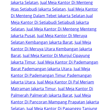
Jakarta Selatan
, 
Jual Meja Kantor Di Menteng
Atas Setiabudi Jakarta Selatan
, 
Jual Meja Kantor
Di Menteng Dalam Tebet Jakarta Selatan.Jual
Meja Kantor Di Setiabudi Setiabudi Jakarta
Selatan
, 
Jual Meja Kantor Di Menteng Menteng
Jakarta Pusat
, 
Jual Meja Kantor Di Meruya
Selatan Kembangan Jakarta Barat
, 
Jual Meja
Kantor Di Meruya Utara Kembangan Jakarta
Barat
, 
Jual Meja Kantor Di Munjul Cipayung
Jakarta Timur
, 
Jual Meja Kantor Di Pademangan
Barat Pademangan Jakarta Utara
, 
Jual Meja
Kantor Di Pademangan Timur Pademangan
Jakarta Utara
, 
Jual Meja Kantor Di Pal Meriam
Matraman Jakarta Timur
, 
Jual Meja Kantor Di
Palmerah Palmerah Jakarta Barat
, 
Jual Meja
Kantor Di Pancoran Mampang Prapatan Jakarta
Selatan
, 
Jual Meja Kantor Di Papanggo Tanjung