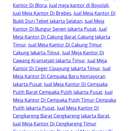
Kantor Di Blora
, 
Jual meja kantor di Boyolali
, 
Jual Meja Kantor Di Brebes
, 
Jual Meja Kantor Di
Bukit Duri Tebet Jakarta Selatan
, 
Jual Meja
Kantor Di Bungur Senen Jakarta Pusat
, 
Jual
Meja Kantor Di Cakung Barat Cakung Jakarta
Timur
, 
Jual Meja Kantor Di Cakung Timur
Cakung Jakarta Timur
, 
Jual Meja Kantor Di
Cawang Kramatjati Jakarta Timur
, 
Jual Meja
Kantor Di Ceger Cipayung Jakarta Timur
, 
Jual
Meja Kantor Di Cempaka Baru Kemayoran
Jakarta Pusat
, 
Jual Meja Kantor Di Cempaka
Putih Barat Cempaka Putih Jakarta Pusat
, 
Jual
Meja Kantor Di Cempaka Putih Timur Cempaka
Putih Jakarta Pusat
, 
Jual Meja Kantor Di
Cengkareng Barat Cengkareng Jakarta Barat
, 
Jual Meja Kantor Di Cengkareng Timur