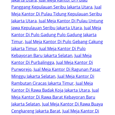
Jakarta Utara
, 
Jual Meja Kantor Di Pulau
Panggang Kepulauan Seribu Jakarta Utara
, 
Jual
Meja Kantor Di Pulau Tidung Kepulauan Seribu
Jakarta Utara
, 
Jual Meja Kantor Di Pulau Untung
Jawa Kepulauan Seribu Jakarta Utara
, 
Jual Meja
Kantor Di Pulo Gadung Pulo Gadung Jakarta
Timur
, 
Jual Meja Kantor Di Pulo Gebang Cakung
Jakarta Timur
, 
Jual Meja Kantor Di Pulo
Kebayoran Baru Jakarta Selatan
, 
Jual Meja
Kantor Di Purbalingga
, 
Jual Meja Kantor Di
Purworejo
, 
Jual Meja Kantor Di Ragunan Pasar
Minggu Jakarta Selatan
, 
Jual Meja Kantor Di
Rambutan Ciracas Jakarta Timur
, 
Jual Meja
Kantor Di Rawa Badak Koja Jakarta Utara
, 
Jual
Meja Kantor Di Rawa Barat Kebayoran Baru
Jakarta Selatan
, 
Jual Meja Kantor Di Rawa Buaya
Cengkareng Jakarta Barat
, 
Jual Meja Kantor Di