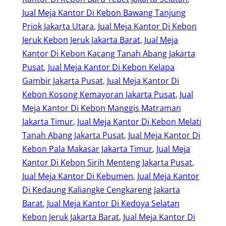
Jual Meja Kantor Di Kebon Bawang Tanjung
Priok Jakarta Utara
, 
Jual Meja Kantor Di Kebon
Jeruk Kebon Jeruk Jakarta Barat
, 
Jual Meja
Kantor Di Kebon Kacang Tanah Abang Jakarta
Pusat
, 
Jual Meja Kantor Di Kebon Kelapa
Gambir Jakarta Pusat
, 
Jual Meja Kantor Di
Kebon Kosong Kemayoran Jakarta Pusat
, 
Jual
Meja Kantor Di Kebon Manggis Matraman
Jakarta Timur
, 
Jual Meja Kantor Di Kebon Melati
Tanah Abang Jakarta Pusat
, 
Jual Meja Kantor Di
Kebon Pala Makasar Jakarta Timur
, 
Jual Meja
Kantor Di Kebon Sirih Menteng Jakarta Pusat
, 
Jual Meja Kantor Di Kebumen
, 
Jual Meja Kantor
Di Kedaung Kaliangke Cengkareng Jakarta
Barat
, 
Jual Meja Kantor Di Kedoya Selatan
Kebon Jeruk Jakarta Barat
, 
Jual Meja Kantor Di