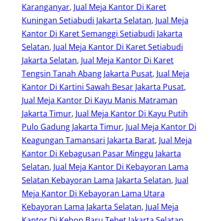
Karanganyar
, 
Jual Meja Kantor Di Karet
Kuningan Setiabudi Jakarta Selatan
, 
Jual Meja
Kantor Di Karet Semanggi Setiabudi Jakarta
Selatan
, 
Jual Meja Kantor Di Karet Setiabudi
Jakarta Selatan
, 
Jual Meja Kantor Di Karet
Tengsin Tanah Abang Jakarta Pusat
, 
Jual Meja
Kantor Di Kartini Sawah Besar Jakarta Pusat
, 
Jual Meja Kantor Di Kayu Manis Matraman
Jakarta Timur
, 
Jual Meja Kantor Di Kayu Putih
Pulo Gadung Jakarta Timur
, 
Jual Meja Kantor Di
Keagungan Tamansari Jakarta Barat
, 
Jual Meja
Kantor Di Kebagusan Pasar Minggu Jakarta
Selatan
, 
Jual Meja Kantor Di Kebayoran Lama
Selatan Kebayoran Lama Jakarta Selatan
, 
Jual
Meja Kantor Di Kebayoran Lama Utara
Kebayoran Lama Jakarta Selatan
, 
Jual Meja
Kantor Di Kebon Baru Tebet Jakarta Selatan
, 