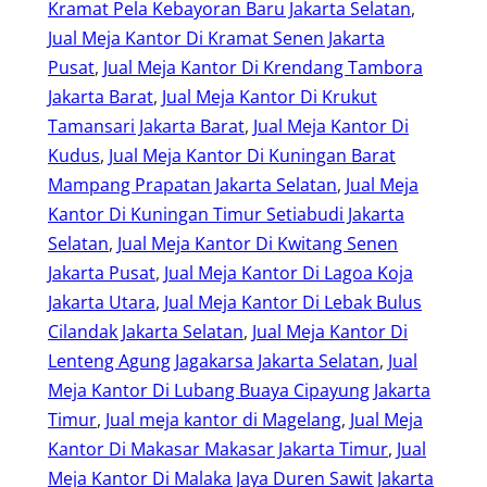
Kramat Pela Kebayoran Baru Jakarta Selatan
, 
Jual Meja Kantor Di Kramat Senen Jakarta
Pusat
, 
Jual Meja Kantor Di Krendang Tambora
Jakarta Barat
, 
Jual Meja Kantor Di Krukut
Tamansari Jakarta Barat
, 
Jual Meja Kantor Di
Kudus
, 
Jual Meja Kantor Di Kuningan Barat
Mampang Prapatan Jakarta Selatan
, 
Jual Meja
Kantor Di Kuningan Timur Setiabudi Jakarta
Selatan
, 
Jual Meja Kantor Di Kwitang Senen
Jakarta Pusat
, 
Jual Meja Kantor Di Lagoa Koja
Jakarta Utara
, 
Jual Meja Kantor Di Lebak Bulus
Cilandak Jakarta Selatan
, 
Jual Meja Kantor Di
Lenteng Agung Jagakarsa Jakarta Selatan
, 
Jual
Meja Kantor Di Lubang Buaya Cipayung Jakarta
Timur
, 
Jual meja kantor di Magelang
, 
Jual Meja
Kantor Di Makasar Makasar Jakarta Timur
, 
Jual
Meja Kantor Di Malaka Jaya Duren Sawit Jakarta