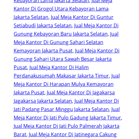
Kebayoran Lama Jakarta Selatan
, 
Jual Meja
Kantor Di Grogol Utara Kebayoran Lama
Jakarta Selatan
, 
Jual Meja Kantor Di Guntur
Setiabudi Jakarta Selatan
, 
Jual Meja Kantor Di
Gunung Kebayoran Baru Jakarta Selatan
, 
Jual
Meja Kantor Di Gunung Sahari Selatan
Kemayoran Jakarta Pusat
, 
Jual Meja Kantor Di
Gunung Sahari Utara Sawah Besar Jakarta
Pusat
, 
Jual Meja Kantor Di Halim
Perdanakusumah Makasar Jakarta Timur
, 
Jual
Meja Kantor Di Harapan Mulya Kemayoran
Jakarta Pusat
, 
Jual Meja Kantor Di Jagakarsa
Jagakarsa Jakarta Selatan
, 
Jual Meja Kantor Di
Jati Padang Pasar Minggu Jakarta Selatan
, 
Jual
Meja Kantor Di Jati Pulo Gadung Jakarta Timur
, 
Jual Meja Kantor Di Jati Pulo Palmerah Jakarta
Barat
, 
Jual Meja Kantor Di Jatinegara Cakung