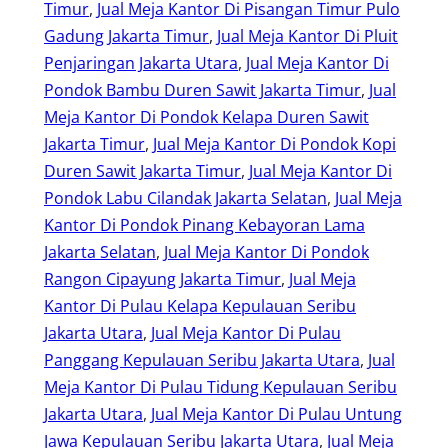
Timur
, 
Jual Meja Kantor Di Pisangan Timur Pulo
Gadung Jakarta Timur
, 
Jual Meja Kantor Di Pluit
Penjaringan Jakarta Utara
, 
Jual Meja Kantor Di
Pondok Bambu Duren Sawit Jakarta Timur
, 
Jual
Meja Kantor Di Pondok Kelapa Duren Sawit
Jakarta Timur
, 
Jual Meja Kantor Di Pondok Kopi
Duren Sawit Jakarta Timur
, 
Jual Meja Kantor Di
Pondok Labu Cilandak Jakarta Selatan
, 
Jual Meja
Kantor Di Pondok Pinang Kebayoran Lama
Jakarta Selatan
, 
Jual Meja Kantor Di Pondok
Rangon Cipayung Jakarta Timur
, 
Jual Meja
Kantor Di Pulau Kelapa Kepulauan Seribu
Jakarta Utara
, 
Jual Meja Kantor Di Pulau
Panggang Kepulauan Seribu Jakarta Utara
, 
Jual
Meja Kantor Di Pulau Tidung Kepulauan Seribu
Jakarta Utara
, 
Jual Meja Kantor Di Pulau Untung
Jawa Kepulauan Seribu Jakarta Utara
, 
Jual Meja