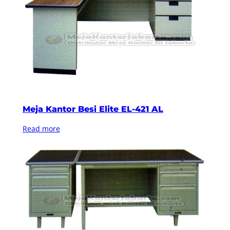
Meja Kantor Besi Elite EL-421 AL
Read more