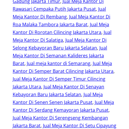
Gadung Jakarta Timur
, 
Jual Meja Kantor Di
Rawasari Cempaka Putih Jakarta Pusat
, 
Jual
Meja Kantor Di Rembang
, 
Jual Meja Kantor Di
Roa Malaka Tambora Jakarta Barat
, 
Jual Meja
Kantor Di Rorotan Cilincing Jakarta Utara
, 
Jual
Meja Kantor Di Salatiga
, 
Jual Meja Kantor Di
Selong Kebayoran Baru Jakarta Selatan
, 
Jual
Meja Kantor Di Semanan Kalideres Jakarta
Barat
, 
Jual meja kantor di Semarang
, 
Jual Meja
Kantor Di Semper Barat Cilincing Jakarta Utara
, 
Jual Meja Kantor Di Semper Timur Cilincing
Jakarta Utara
, 
Jual Meja Kantor Di Senayan
Kebayoran Baru Jakarta Selatan
, 
Jual Meja
Kantor Di Senen Senen Jakarta Pusat
, 
Jual Meja
Kantor Di Serdang Kemayoran Jakarta Pusat
, 
Jual Meja Kantor Di Serengseng Kembangan
Jakarta Barat
, 
Jual Meja Kantor Di Setu Cipayung