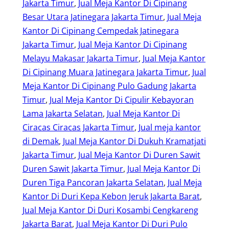
Jakarta Timur
, 
Jual Meja Kantor Di Cipinang
Besar Utara Jatinegara Jakarta Timur
, 
Jual Meja
Kantor Di Cipinang Cempedak Jatinegara
Jakarta Timur
, 
Jual Meja Kantor Di Cipinang
Melayu Makasar Jakarta Timur
, 
Jual Meja Kantor
Di Cipinang Muara Jatinegara Jakarta Timur
, 
Jual
Meja Kantor Di Cipinang Pulo Gadung Jakarta
Timur
, 
Jual Meja Kantor Di Cipulir Kebayoran
Lama Jakarta Selatan
, 
Jual Meja Kantor Di
Ciracas Ciracas Jakarta Timur
, 
Jual meja kantor
di Demak
, 
Jual Meja Kantor Di Dukuh Kramatjati
Jakarta Timur
, 
Jual Meja Kantor Di Duren Sawit
Duren Sawit Jakarta Timur
, 
Jual Meja Kantor Di
Duren Tiga Pancoran Jakarta Selatan
, 
Jual Meja
Kantor Di Duri Kepa Kebon Jeruk Jakarta Barat
, 
Jual Meja Kantor Di Duri Kosambi Cengkareng
Jakarta Barat
, 
Jual Meja Kantor Di Duri Pulo