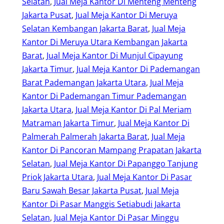
Selatan
, 
Jual Meja Kantor Di Menteng Menteng
Jakarta Pusat
, 
Jual Meja Kantor Di Meruya
Selatan Kembangan Jakarta Barat
, 
Jual Meja
Kantor Di Meruya Utara Kembangan Jakarta
Barat
, 
Jual Meja Kantor Di Munjul Cipayung
Jakarta Timur
, 
Jual Meja Kantor Di Pademangan
Barat Pademangan Jakarta Utara
, 
Jual Meja
Kantor Di Pademangan Timur Pademangan
Jakarta Utara
, 
Jual Meja Kantor Di Pal Meriam
Matraman Jakarta Timur
, 
Jual Meja Kantor Di
Palmerah Palmerah Jakarta Barat
, 
Jual Meja
Kantor Di Pancoran Mampang Prapatan Jakarta
Selatan
, 
Jual Meja Kantor Di Papanggo Tanjung
Priok Jakarta Utara
, 
Jual Meja Kantor Di Pasar
Baru Sawah Besar Jakarta Pusat
, 
Jual Meja
Kantor Di Pasar Manggis Setiabudi Jakarta
Selatan
, 
Jual Meja Kantor Di Pasar Minggu