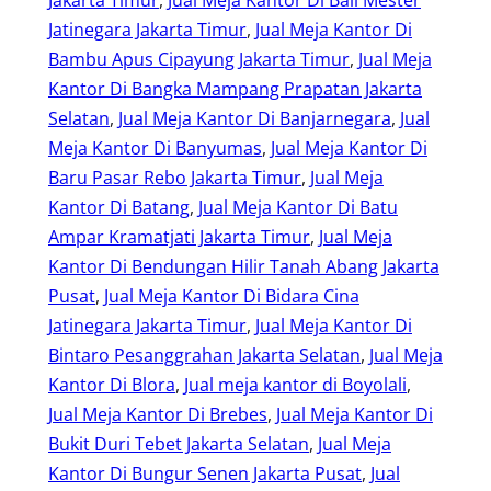
Jakarta Timur
, 
Jual Meja Kantor Di Bali Mester
Jatinegara Jakarta Timur
, 
Jual Meja Kantor Di
Bambu Apus Cipayung Jakarta Timur
, 
Jual Meja
Kantor Di Bangka Mampang Prapatan Jakarta
Selatan
, 
Jual Meja Kantor Di Banjarnegara
, 
Jual
Meja Kantor Di Banyumas
, 
Jual Meja Kantor Di
Baru Pasar Rebo Jakarta Timur
, 
Jual Meja
Kantor Di Batang
, 
Jual Meja Kantor Di Batu
Ampar Kramatjati Jakarta Timur
, 
Jual Meja
Kantor Di Bendungan Hilir Tanah Abang Jakarta
Pusat
, 
Jual Meja Kantor Di Bidara Cina
Jatinegara Jakarta Timur
, 
Jual Meja Kantor Di
Bintaro Pesanggrahan Jakarta Selatan
, 
Jual Meja
Kantor Di Blora
, 
Jual meja kantor di Boyolali
, 
Jual Meja Kantor Di Brebes
, 
Jual Meja Kantor Di
Bukit Duri Tebet Jakarta Selatan
, 
Jual Meja
Kantor Di Bungur Senen Jakarta Pusat
, 
Jual