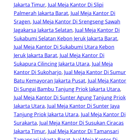
Jakarta Timur
, 
Jual Meja Kantor Di Slipi
Palmerah Jakarta Barat
, 
Jual Meja Kantor Di
Sragen
, 
Jual Meja Kantor Di Srengseng Sawah
Jagakarsa Jakarta Selatan
, 
Jual Meja Kantor Di
Sukabumi Selatan Kebon Jeruk Jakarta Barat
, 
Jual Meja Kantor Di Sukabumi Utara Kebon
Jeruk Jakarta Barat
, 
Jual Meja Kantor Di
Sukapura Cilincing Jakarta Utara
, 
Jual Meja
Kantor Di Sukoharjo
, 
Jual Meja Kantor Di Sumur
Batu Kemayoran Jakarta Pusat
, 
Jual Meja Kantor
Di Sungai Bambu Tanjung Priok Jakarta Utara
, 
Jual Meja Kantor Di Sunter Agung Tanjung Priok
Jakarta Utara
, 
Jual Meja Kantor Di Sunter Jaya
Tanjung Priok Jakarta Utara
, 
Jual Meja Kantor Di
Surakarta
, 
Jual Meja Kantor Di Susukan Ciracas
Jakarta Timur
, 
Jual Meja Kantor Di Tamansari
Tamansari Jakarta Barat
, 
Jual Meja Kantor Di