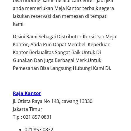
bisa hubungi kami melalui call center. Jadi jika
anda memerlukan Meja Kantor terbaik segera
lakukan reservasi dan memesan di tempat
kami.
Disini Kami Sebagai Distributor Kursi Dan Meja
Kantor, Anda Pun Dapat Membeli Keperluan
Kantor Berkualitas Sangat Baik Untuk Di
Gunakan Dan Juga Berbagai Merk.Untuk
Pemesanan Bisa Langsung Hubungi Kami Di.
Raja Kantor
Jl. Otista Raya No 143, cawang 13330
Jakarta Timur
Tlp : 021 857 0831
021 857 0832