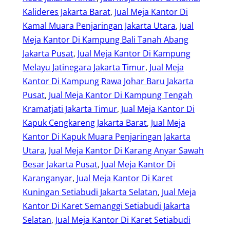
Kalideres Jakarta Barat
, 
Jual Meja Kantor Di
Kamal Muara Penjaringan Jakarta Utara
, 
Jual
Meja Kantor Di Kampung Bali Tanah Abang
Jakarta Pusat
, 
Jual Meja Kantor Di Kampung
Melayu Jatinegara Jakarta Timur
, 
Jual Meja
Kantor Di Kampung Rawa Johar Baru Jakarta
Pusat
, 
Jual Meja Kantor Di Kampung Tengah
Kramatjati Jakarta Timur
, 
Jual Meja Kantor Di
Kapuk Cengkareng Jakarta Barat
, 
Jual Meja
Kantor Di Kapuk Muara Penjaringan Jakarta
Utara
, 
Jual Meja Kantor Di Karang Anyar Sawah
Besar Jakarta Pusat
, 
Jual Meja Kantor Di
Karanganyar
, 
Jual Meja Kantor Di Karet
Kuningan Setiabudi Jakarta Selatan
, 
Jual Meja
Kantor Di Karet Semanggi Setiabudi Jakarta
Selatan
, 
Jual Meja Kantor Di Karet Setiabudi