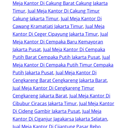
Meja Kantor Di Cakung Barat Cakung Jakarta
Timur
, 
Jual Meja Kantor Di Cakung Timur
Cakung Jakarta Timur
, 
Jual Meja Kantor Di
Cawang Kramatjati Jakarta Timur
, 
Jual Meja
Kantor Di Ceger Cipayung Jakarta Timur
, 
Jual
Meja Kantor Di Cempaka Baru Kemayoran
Jakarta Pusat
, 
Jual Meja Kantor Di Cempaka
Putih Barat Cempaka Putih Jakarta Pusat
, 
Jual
Meja Kantor Di Cempaka Putih Timur Cempaka
Putih Jakarta Pusat
, 
Jual Meja Kantor Di
Cengkareng Barat Cengkareng Jakarta Barat
, 
Jual Meja Kantor Di Cengkareng Timur
Cengkareng Jakarta Barat
, 
Jual Meja Kantor Di
Cibubur Ciracas Jakarta Timur
, 
Jual Meja Kantor
Di Cideng Gambir Jakarta Pusat
, 
Jual Meja
Kantor Di Ciganjur Jagakarsa Jakarta Selatan
, 
Jual Meja Kantor Di Cijantung Pasar Rebo