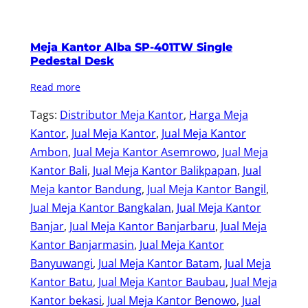
Meja Kantor Alba SP-401TW Single
Pedestal Desk
Read more
Tags:
Distributor Meja Kantor
, 
Harga Meja
Kantor
, 
Jual Meja Kantor
, 
Jual Meja Kantor
Ambon
, 
Jual Meja Kantor Asemrowo
, 
Jual Meja
Kantor Bali
, 
Jual Meja Kantor Balikpapan
, 
Jual
Meja kantor Bandung
, 
Jual Meja Kantor Bangil
, 
Jual Meja Kantor Bangkalan
, 
Jual Meja Kantor
Banjar
, 
Jual Meja Kantor Banjarbaru
, 
Jual Meja
Kantor Banjarmasin
, 
Jual Meja Kantor
Banyuwangi
, 
Jual Meja Kantor Batam
, 
Jual Meja
Kantor Batu
, 
Jual Meja Kantor Baubau
, 
Jual Meja
Kantor bekasi
, 
Jual Meja Kantor Benowo
, 
Jual