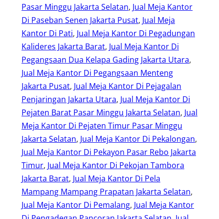
Pasar Minggu Jakarta Selatan
, 
Jual Meja Kantor
Di Paseban Senen Jakarta Pusat
, 
Jual Meja
Kantor Di Pati
, 
Jual Meja Kantor Di Pegadungan
Kalideres Jakarta Barat
, 
Jual Meja Kantor Di
Pegangsaan Dua Kelapa Gading Jakarta Utara
, 
Jual Meja Kantor Di Pegangsaan Menteng
Jakarta Pusat
, 
Jual Meja Kantor Di Pejagalan
Penjaringan Jakarta Utara
, 
Jual Meja Kantor Di
Pejaten Barat Pasar Minggu Jakarta Selatan
, 
Jual
Meja Kantor Di Pejaten Timur Pasar Minggu
Jakarta Selatan
, 
Jual Meja Kantor Di Pekalongan
, 
Jual Meja Kantor Di Pekayon Pasar Rebo Jakarta
Timur
, 
Jual Meja Kantor Di Pekojan Tambora
Jakarta Barat
, 
Jual Meja Kantor Di Pela
Mampang Mampang Prapatan Jakarta Selatan
, 
Jual Meja Kantor Di Pemalang
, 
Jual Meja Kantor
Di Pengadegan Pancoran Jakarta Selatan
, 
Jual