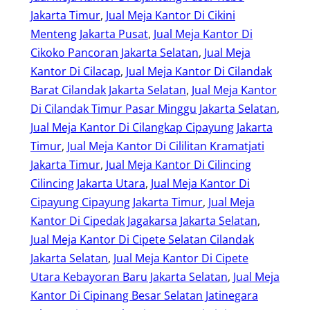
Jakarta Timur
, 
Jual Meja Kantor Di Cikini
Menteng Jakarta Pusat
, 
Jual Meja Kantor Di
Cikoko Pancoran Jakarta Selatan
, 
Jual Meja
Kantor Di Cilacap
, 
Jual Meja Kantor Di Cilandak
Barat Cilandak Jakarta Selatan
, 
Jual Meja Kantor
Di Cilandak Timur Pasar Minggu Jakarta Selatan
, 
Jual Meja Kantor Di Cilangkap Cipayung Jakarta
Timur
, 
Jual Meja Kantor Di Cililitan Kramatjati
Jakarta Timur
, 
Jual Meja Kantor Di Cilincing
Cilincing Jakarta Utara
, 
Jual Meja Kantor Di
Cipayung Cipayung Jakarta Timur
, 
Jual Meja
Kantor Di Cipedak Jagakarsa Jakarta Selatan
, 
Jual Meja Kantor Di Cipete Selatan Cilandak
Jakarta Selatan
, 
Jual Meja Kantor Di Cipete
Utara Kebayoran Baru Jakarta Selatan
, 
Jual Meja
Kantor Di Cipinang Besar Selatan Jatinegara