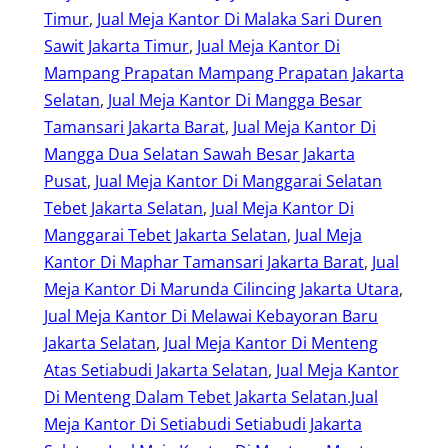
Timur
, 
Jual Meja Kantor Di Malaka Sari Duren
Sawit Jakarta Timur
, 
Jual Meja Kantor Di
Mampang Prapatan Mampang Prapatan Jakarta
Selatan
, 
Jual Meja Kantor Di Mangga Besar
Tamansari Jakarta Barat
, 
Jual Meja Kantor Di
Mangga Dua Selatan Sawah Besar Jakarta
Pusat
, 
Jual Meja Kantor Di Manggarai Selatan
Tebet Jakarta Selatan
, 
Jual Meja Kantor Di
Manggarai Tebet Jakarta Selatan
, 
Jual Meja
Kantor Di Maphar Tamansari Jakarta Barat
, 
Jual
Meja Kantor Di Marunda Cilincing Jakarta Utara
, 
Jual Meja Kantor Di Melawai Kebayoran Baru
Jakarta Selatan
, 
Jual Meja Kantor Di Menteng
Atas Setiabudi Jakarta Selatan
, 
Jual Meja Kantor
Di Menteng Dalam Tebet Jakarta Selatan.Jual
Meja Kantor Di Setiabudi Setiabudi Jakarta