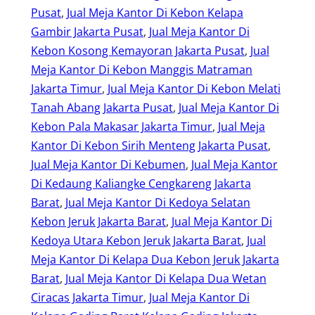
Pusat
, 
Jual Meja Kantor Di Kebon Kelapa
Gambir Jakarta Pusat
, 
Jual Meja Kantor Di
Kebon Kosong Kemayoran Jakarta Pusat
, 
Jual
Meja Kantor Di Kebon Manggis Matraman
Jakarta Timur
, 
Jual Meja Kantor Di Kebon Melati
Tanah Abang Jakarta Pusat
, 
Jual Meja Kantor Di
Kebon Pala Makasar Jakarta Timur
, 
Jual Meja
Kantor Di Kebon Sirih Menteng Jakarta Pusat
, 
Jual Meja Kantor Di Kebumen
, 
Jual Meja Kantor
Di Kedaung Kaliangke Cengkareng Jakarta
Barat
, 
Jual Meja Kantor Di Kedoya Selatan
Kebon Jeruk Jakarta Barat
, 
Jual Meja Kantor Di
Kedoya Utara Kebon Jeruk Jakarta Barat
, 
Jual
Meja Kantor Di Kelapa Dua Kebon Jeruk Jakarta
Barat
, 
Jual Meja Kantor Di Kelapa Dua Wetan
Ciracas Jakarta Timur
, 
Jual Meja Kantor Di