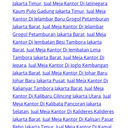
Jakarta Timur
, 
Jual Meja Kantor Di Jatinegara
Kaum Pulo Gadung Jakarta Timur
, 
Jual Meja
Kantor Di Jelambar Baru Grogol Petamburan
Jakarta Barat
, 
Jual Meja Kantor Di Jelambar
Grogol Petamburan Jakarta Barat
, 
Jual Meja
Kantor Di Jembatan Besi Tambora Jakarta
Barat
, 
Jual Meja Kantor Di Jembatan Lima
Tambora Jakarta Barat
, 
Jual Meja Kantor Di
Jepara
, 
Jual Meja Kantor Di Joglo Kembangan
Jakarta Barat
, 
Jual Meja Kantor Di Johar Baru
Johar Baru Jakarta Pusat
, 
Jual Meja Kantor Di
Kalianyar Tambora Jakarta Barat
, 
Jual Meja
Kantor Di Kalibaru Cilincing Jakarta Utara
, 
Jual
Meja Kantor Di Kalibata Pancoran Jakarta
Selatan
, 
Jual Meja Kantor Di Kalideres Kalideres
Jakarta Barat
, 
Jual Meja Kantor Di Kalisari Pasar
Rebo Jakarta Timur
, 
Jual Meja Kantor Di Kamal