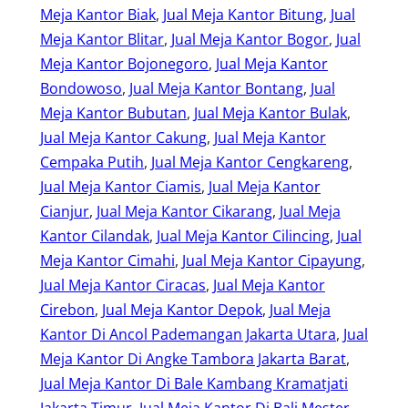
Meja Kantor Biak
, 
Jual Meja Kantor Bitung
, 
Jual
Meja Kantor Blitar
, 
Jual Meja Kantor Bogor
, 
Jual
Meja Kantor Bojonegoro
, 
Jual Meja Kantor
Bondowoso
, 
Jual Meja Kantor Bontang
, 
Jual
Meja Kantor Bubutan
, 
Jual Meja Kantor Bulak
, 
Jual Meja Kantor Cakung
, 
Jual Meja Kantor
Cempaka Putih
, 
Jual Meja Kantor Cengkareng
, 
Jual Meja Kantor Ciamis
, 
Jual Meja Kantor
Cianjur
, 
Jual Meja Kantor Cikarang
, 
Jual Meja
Kantor Cilandak
, 
Jual Meja Kantor Cilincing
, 
Jual
Meja Kantor Cimahi
, 
Jual Meja Kantor Cipayung
, 
Jual Meja Kantor Ciracas
, 
Jual Meja Kantor
Cirebon
, 
Jual Meja Kantor Depok
, 
Jual Meja
Kantor Di Ancol Pademangan Jakarta Utara
, 
Jual
Meja Kantor Di Angke Tambora Jakarta Barat
, 
Jual Meja Kantor Di Bale Kambang Kramatjati