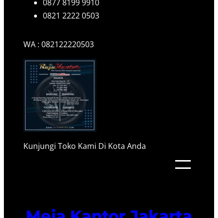
0877 8199 9910
0821 2222 0503
WA : 082122220503
Kunjungi Toko Kami Di Kota Anda
Meja Kantor Jakarta