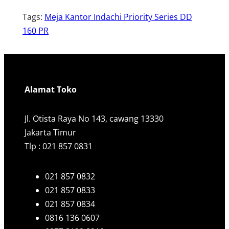
Tags:
Meja Kantor Indachi Priority Series DD
160 PR
Alamat Toko
Jl. Otista Raya No 143, cawang 13330
Jakarta Timur
Tlp : 021 857 0831
021 857 0832
021 857 0833
021 857 0834
0816 136 0607