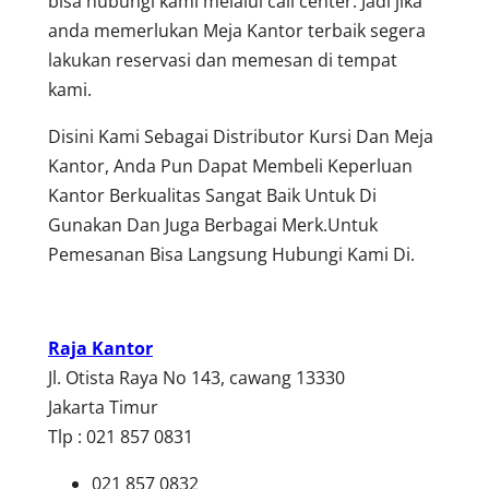
bisa hubungi kami melalui call center. Jadi jika
anda memerlukan Meja Kantor terbaik segera
lakukan reservasi dan memesan di tempat
kami.
Disini Kami Sebagai Distributor Kursi Dan Meja
Kantor, Anda Pun Dapat Membeli Keperluan
Kantor Berkualitas Sangat Baik Untuk Di
Gunakan Dan Juga Berbagai Merk.Untuk
Pemesanan Bisa Langsung Hubungi Kami Di.
Raja Kantor
Jl. Otista Raya No 143, cawang 13330
Jakarta Timur
Tlp : 021 857 0831
021 857 0832