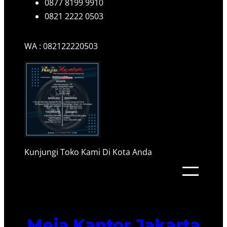
0877 8199 9910
0821 2222 0503
WA : 082122220503
Kunjungi Toko Kami Di Kota Anda
Meja Kantor Jakarta