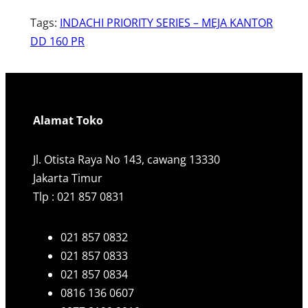
Tags:
INDACHI PRIORITY SERIES – MEJA KANTOR
DD 160 PR
Alamat Toko
Jl. Otista Raya No 143, cawang 13330
Jakarta Timur
Tlp : 021 857 0831
021 857 0832
021 857 0833
021 857 0834
0816 136 0607