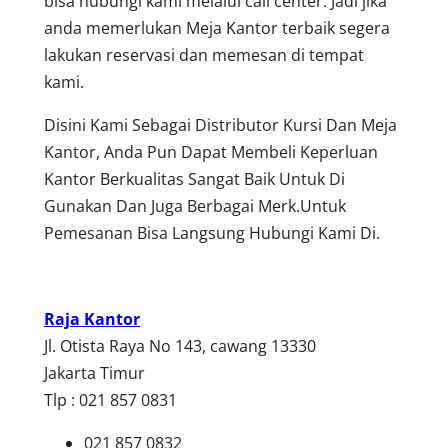
bisa hubungi kami melalui call center. Jadi jika
anda memerlukan Meja Kantor terbaik segera
lakukan reservasi dan memesan di tempat
kami.
Disini Kami Sebagai Distributor Kursi Dan Meja
Kantor, Anda Pun Dapat Membeli Keperluan
Kantor Berkualitas Sangat Baik Untuk Di
Gunakan Dan Juga Berbagai Merk.Untuk
Pemesanan Bisa Langsung Hubungi Kami Di.
Raja Kantor
Jl. Otista Raya No 143, cawang 13330
Jakarta Timur
Tlp : 021 857 0831
021 857 0832