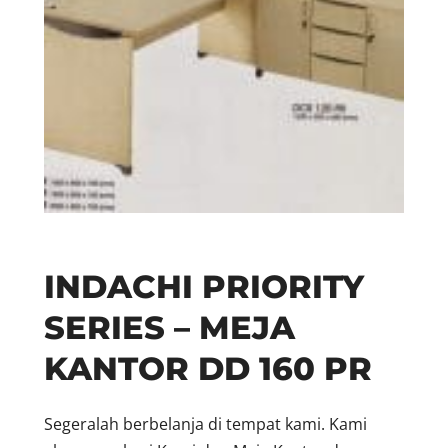
INDACHI PRIORITY
SERIES – MEJA
KANTOR DD 160 PR
Segeralah berbelanja di tempat kami. Kami