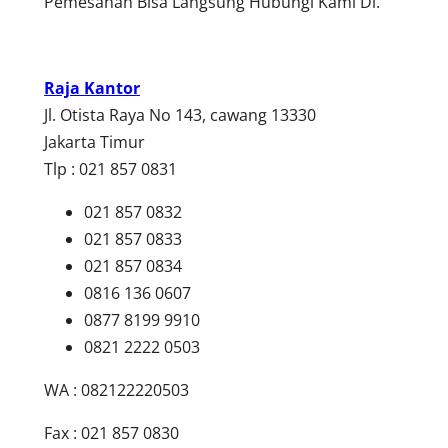
Pemesanan Bisa Langsung Hubungi Kami Di.
Raja Kantor
Jl. Otista Raya No 143, cawang 13330
Jakarta Timur
Tlp : 021 857 0831
021 857 0832
021 857 0833
021 857 0834
0816 136 0607
0877 8199 9910
0821 2222 0503
WA : 082122220503
Fax : 021 857 0830