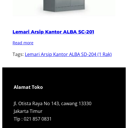
Lemari Arsip Kantor ALBA SC-201
Read more
Tags:
Lemari Arsip Kantor ALBA SD-204 (1 Rak)
Alamat Toko
Jl. Otista Raya No 143, cawang 13330
Jakarta Timur
Tlp : 021 857 0831